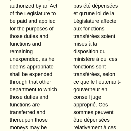
authorized by an Act
pas été dépensées
of the Legislature to
et qu'une loi de la
be paid and applied
Législature affecte
for the purposes of
aux fonctions
those duties and
transférées soient
functions and
mises à la
remaining
disposition du
unexpended, as he
ministère à qui ces
deems appropriate
fonctions sont
shall be expended
transférées, selon
through that other
ce que le lieutenant-
department to which
gouverneur en
those duties and
conseil juge
functions are
approprié. Ces
transferred and
sommes peuvent
thereupon those
être dépensées
moneys may be
relativement à ces