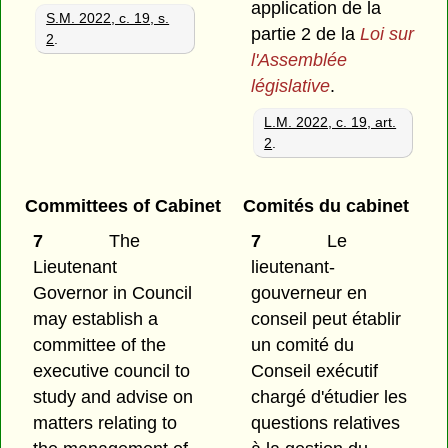
application de la
S.M. 2022, c. 19, s.
partie 2 de la
Loi sur
2
.
l'Assemblée
législative
.
L.M. 2022, c. 19, art.
2
.
Committees of Cabinet
Comités du cabinet
7
The
7
Le
Lieutenant
lieutenant-
Governor in Council
gouverneur en
may establish a
conseil peut établir
committee of the
un comité du
executive council to
Conseil exécutif
study and advise on
chargé d'étudier les
matters relating to
questions relatives