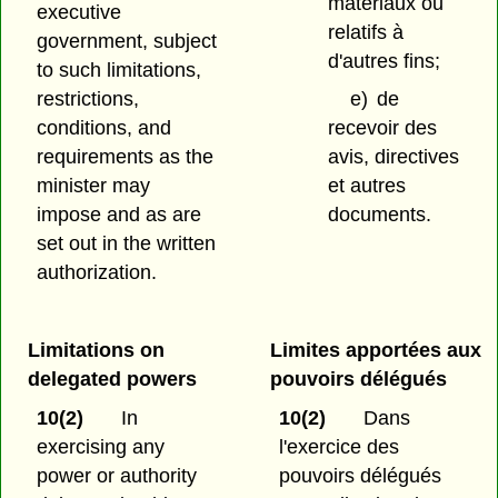
matériaux ou
executive
relatifs à
government, subject
d'autres fins;
to such limitations,
restrictions,
e)
de
conditions, and
recevoir des
requirements as the
avis, directives
minister may
et autres
impose and as are
documents.
set out in the written
authorization.
Limitations on
Limites apportées aux
delegated powers
pouvoirs délégués
10(2)
In
10(2)
Dans
exercising any
l'exercice des
power or authority
pouvoirs délégués