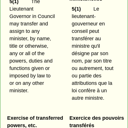
5(1)
The
Lieutenant
5(1)
Le
Governor in Council
lieutenant-
may transfer and
gouverneur en
assign to any
conseil peut
minister, by name,
transférer au
title or otherwise,
ministre qu'il
any or all of the
désigne par son
powers, duties and
nom, par son titre
functions given or
ou autrement, tout
imposed by law to
ou partie des
or on any other
attributions que la
minister.
loi confère à un
autre ministre.
Exercise of transferred
Exercice des pouvoirs
powers, etc.
transférés