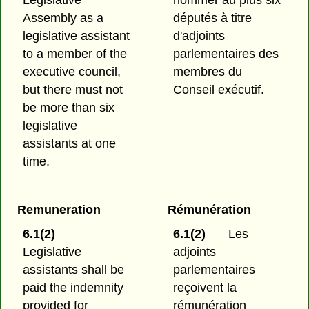
Legislative
nommer au plus six
Assembly as a
députés à titre
legislative assistant
d'adjoints
to a member of the
parlementaires des
executive council,
membres du
but there must not
Conseil exécutif.
be more than six
legislative
assistants at one
time.
Remuneration
Rémunération
6.1(2)
6.1(2)
Les
Legislative
adjoints
assistants shall be
parlementaires
paid the indemnity
reçoivent la
provided for
rémunération