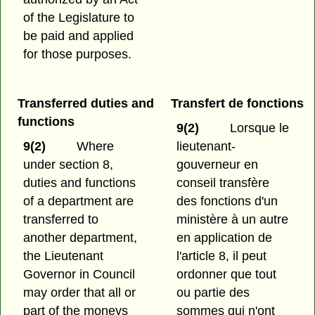
of the Legislature to
be paid and applied
for those purposes.
Transferred duties and
Transfert de fonctions
functions
9(2)
Lorsque le
9(2)
Where
lieutenant-
under section 8,
gouverneur en
duties and functions
conseil transfère
of a department are
des fonctions d'un
transferred to
ministère à un autre
another department,
en application de
the Lieutenant
l'article 8, il peut
Governor in Council
ordonner que tout
may order that all or
ou partie des
part of the moneys
sommes qui n'ont