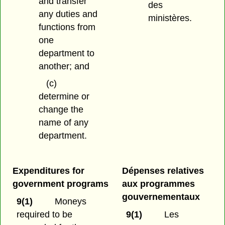
and transfer
des
any duties and
ministères.
functions from
one
department to
another; and
(c)
determine or
change the
name of any
department.
Expenditures for
Dépenses relatives
government programs
aux programmes
gouvernementaux
9(1)
Moneys
required to be
9(1)
Les