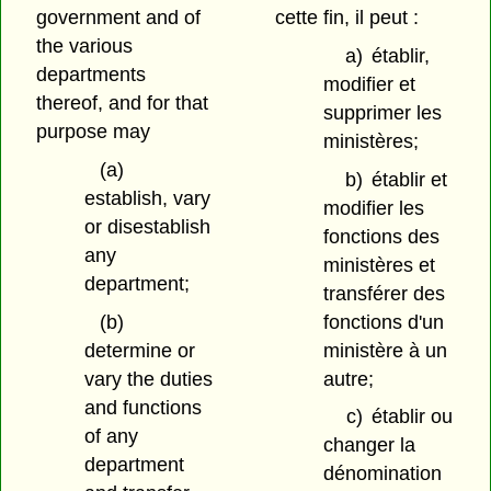
government and of
cette fin, il peut :
the various
a)
établir,
departments
modifier et
thereof, and for that
supprimer les
purpose may
ministères;
(a)
b)
établir et
establish, vary
modifier les
or disestablish
fonctions des
any
ministères et
department;
transférer des
(b)
fonctions d'un
determine or
ministère à un
vary the duties
autre;
and functions
c)
établir ou
of any
changer la
department
dénomination