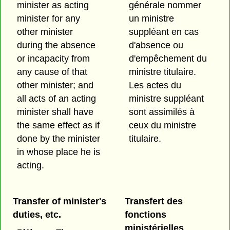
minister as acting
générale nommer
minister for any
un ministre
other minister
suppléant en cas
during the absence
d'absence ou
or incapacity from
d'empêchement du
any cause of that
ministre titulaire.
other minister; and
Les actes du
all acts of an acting
ministre suppléant
minister shall have
sont assimilés à
the same effect as if
ceux du ministre
done by the minister
titulaire.
in whose place he is
acting.
Transfer of minister's
Transfert des
duties, etc.
fonctions
ministérielles