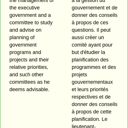
the management of
à la gestion du
the executive
gouvernement et de
government and a
donner des conseils
committee to study
à propos de ces
and advise on
questions. Il peut
planning of
aussi créer un
government
comité ayant pour
programs and
but d'étudier la
projects and their
planification des
relative priorities,
programmes et des
and such other
projets
committees as he
gouvernementaux
deems advisable.
et leurs priorités
respectives et de
donner des conseils
à propos de cette
planification. Le
lieutenant-