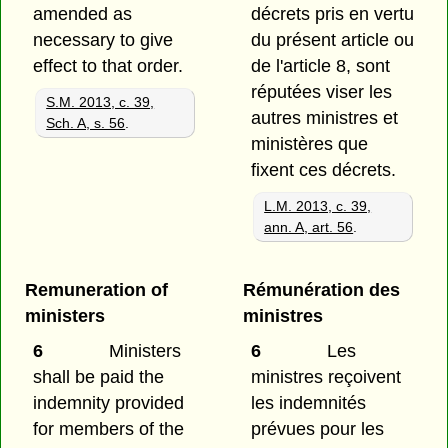
amended as
décrets pris en vertu
necessary to give
du présent article ou
effect to that order.
de l'article 8, sont
réputées viser les
S.M. 2013, c. 39,
autres ministres et
Sch. A, s. 56
.
ministères que
fixent ces décrets.
L.M. 2013, c. 39,
ann. A, art. 56
.
Remuneration of
Rémunération des
ministers
ministres
6
Ministers
6
Les
shall be paid the
ministres reçoivent
indemnity provided
les indemnités
for members of the
prévues pour les