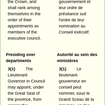
the Crown, and
gouvernement et
shall rank among
leur ordre de
themselves in the
préséance suit
order of their
l'ordre de leur
appointments as
nomination au
members of the
Conseil exécutif.
executive council.
Presiding over
Autorité au sein des
departments
ministères
3(1)
The
3(1)
Le
Lieutenant
lieutenant-
Governor in Council
gouverneur en
may appoint, under
conseil peut
the Great Seal of
nommer, sous le
the province, from
Grand Sceau de la