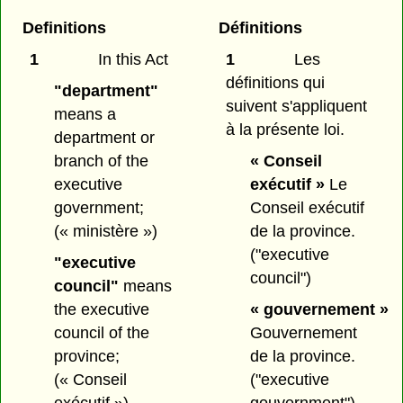
Definitions
Définitions
1
In this Act
1
Les
définitions qui
"department"
suivent s'appliquent
means a
à la présente loi.
department or
branch of the
« Conseil
executive
exécutif »
Le
government;
Conseil exécutif
(« ministère »)
de la province.
("executive
"executive
council")
council"
means
the executive
« gouvernement »
council of the
Gouvernement
province;
de la province.
(« Conseil
("executive
exécutif »)
gouvernment")