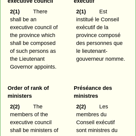
executive council
exécutif
2(1)
There
2(1)
Est
shall be an
institué le Conseil
executive council of
exécutif de la
the province which
province composé
shall be composed
des personnes que
of such persons as
le lieutenant-
the Lieutenant
gouverneur nomme.
Governor appoints.
Order of rank of
Préséance des
ministers
ministres
2(2)
The
2(2)
Les
members of the
membres du
executive council
Conseil exécutif
shall be ministers of
sont ministres du