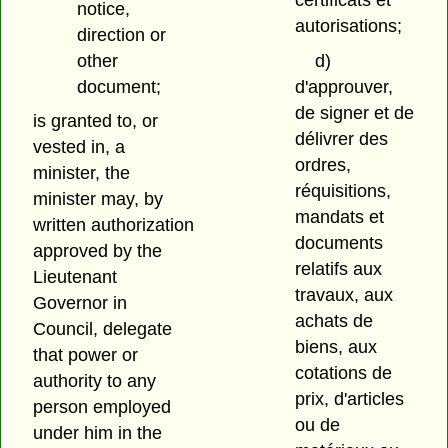
notice,
autorisations;
direction or
other
d)
document;
d'approuver,
de signer et de
is granted to, or
délivrer des
vested in, a
ordres,
minister, the
réquisitions,
minister may, by
mandats et
written authorization
documents
approved by the
relatifs aux
Lieutenant
travaux, aux
Governor in
achats de
Council, delegate
biens, aux
that power or
cotations de
authority to any
prix, d'articles
person employed
ou de
under him in the