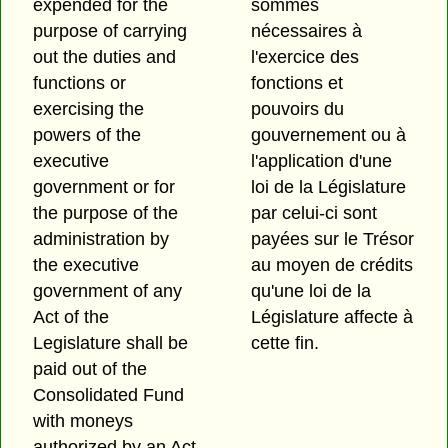
expended for the
sommes
purpose of carrying
nécessaires à
out the duties and
l'exercice des
functions or
fonctions et
exercising the
pouvoirs du
powers of the
gouvernement ou à
executive
l'application d'une
government or for
loi de la Législature
the purpose of the
par celui-ci sont
administration by
payées sur le Trésor
the executive
au moyen de crédits
government of any
qu'une loi de la
Act of the
Législature affecte à
Legislature shall be
cette fin.
paid out of the
Consolidated Fund
with moneys
authorized by an Act