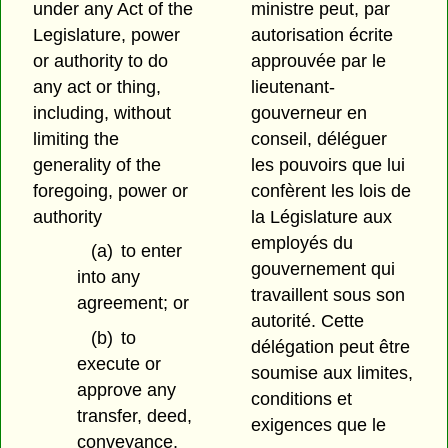
under any Act of the
ministre peut, par
Legislature, power
autorisation écrite
or authority to do
approuvée par le
any act or thing,
lieutenant-
including, without
gouverneur en
limiting the
conseil, déléguer
generality of the
les pouvoirs que lui
foregoing, power or
confèrent les lois de
authority
la Législature aux
employés du
(a)
to enter
gouvernement qui
into any
travaillent sous son
agreement; or
autorité. Cette
(b)
to
délégation peut être
execute or
soumise aux limites,
approve any
conditions et
transfer, deed,
exigences que le
conveyance,