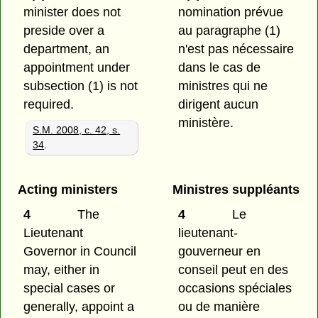
minister does not
nomination prévue
preside over a
au paragraphe (1)
department, an
n'est pas nécessaire
appointment under
dans le cas de
subsection (1) is not
ministres qui ne
required.
dirigent aucun
ministère.
S.M. 2008, c. 42, s.
34
.
Acting ministers
Ministres suppléants
4
The
4
Le
Lieutenant
lieutenant-
Governor in Council
gouverneur en
may, either in
conseil peut en des
special cases or
occasions spéciales
generally, appoint a
ou de manière