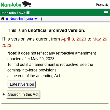
Français
≡
Manitoba Laws
★ New site layout ★
This is an
unofficial archived version
.
This version was current from
April 3, 2023
to
May 29,
2023
.
Note
: It does not reflect any retroactive amendment
enacted after May 29, 2023.
To find out if an amendment is retroactive, see the
coming-into-force provisions
at the end of the amending Act.
Latest version
Search in this Act