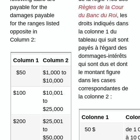
payable for the
Règles de la Cour
damages payable
du Banc du Roi
, les
for the ranges listed
droits indiqués dans
opposite in
la colonne 1 du
Column 2:
tableau qui suit sont
payés à l'égard des
dommages-intérêts
Column 1
Column 2
qui sont dus et dont
le montant figure
$50
$1,000 to
dans les cases
$10,000
correspondantes de
$100
$10,001
la colonne 2 :
to
$25,000
Colonne 1
Colo
$200
$25,001
to
50 $
de 1 
$50,000
à 10 