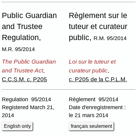
Public Guardian
Règlement sur le
and Trustee
tuteur et curateur
Regulation,
public,
R.M. 95/2014
M.R. 95/2014
The Public Guardian
Loi sur le tuteur et
and Trustee Act
,
curateur public
,
C.C.S.M. c. P205
c. P205 de la C.P.L.M.
Regulation 95/2014
Règlement 95/2014
Registered March 21,
Date d'enregistrement :
2014
le 21 mars 2014
English only
français seulement