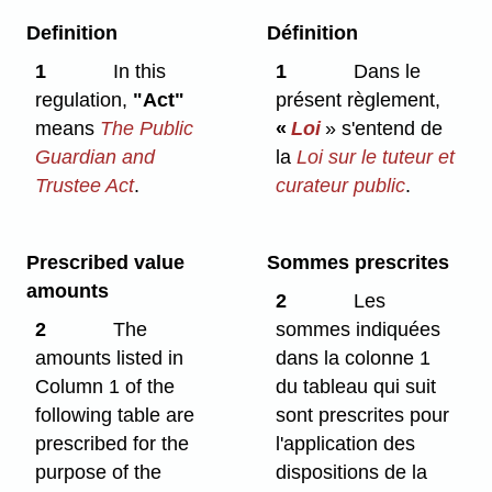
Definition
Définition
1
In this
1
Dans le
regulation,
"Act"
présent règlement,
means
The
Public
«
Loi
» s'entend de
Guardian and
la
Loi sur le tuteur et
Trustee Act
.
curateur public
.
Prescribed value
Sommes prescrites
amounts
2
Les
2
The
sommes indiquées
amounts listed in
dans la colonne 1
Column 1 of the
du tableau qui suit
following table are
sont prescrites pour
prescribed for the
l'application des
purpose of the
dispositions de la