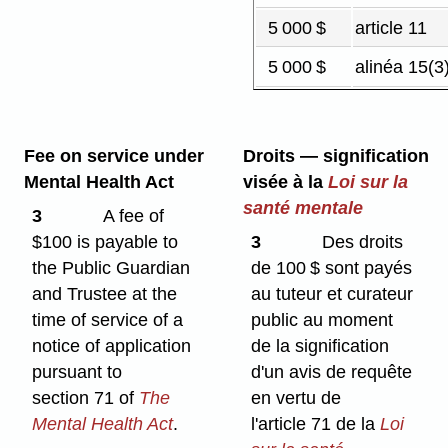
5 000 $
article 11
5 000 $
alinéa 15(3
Fee on service under
Droits — signification
Mental Health Act
visée à la
Loi sur la
santé mentale
3
A fee of
$100 is payable to
3
Des droits
the Public Guardian
de 100 $ sont payés
and Trustee at the
au tuteur et curateur
time of service of a
public au moment
notice of application
de la signification
pursuant to
d'un avis de requête
section 71 of
The
en vertu de
Mental Health Act
.
l'article 71 de la
Loi