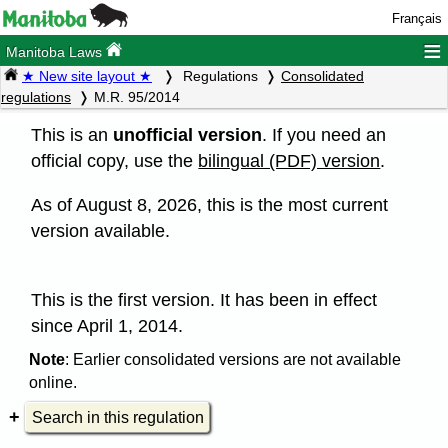
Français
≡
Manitoba Laws
★ New site layout ★
Regulations
Consolidated
regulations
M.R. 95/2014
This is an
unofficial version
. If you need an
official copy, use the
bilingual (PDF) version
.
As of August 8, 2026, this is the most current
version available.
This is the first version. It has been in effect
since April 1, 2014.
Note
: Earlier consolidated versions are not available
online.
Search in this regulation