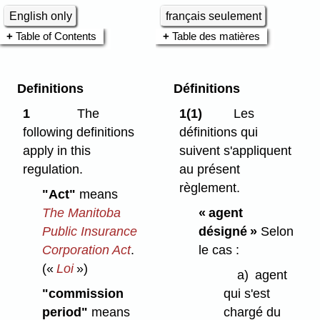
English only
français seulement
Table of Contents
Table des matières
Definitions
Définitions
1
The
1(1)
Les
following definitions
définitions qui
apply in this
suivent s'appliquent
regulation.
au présent
règlement.
"Act"
means
The Manitoba
« agent
Public Insurance
désigné »
Selon
Corporation Act
.
le cas :
(«
Loi
»)
a)
agent
"commission
qui s'est
period"
means
chargé du