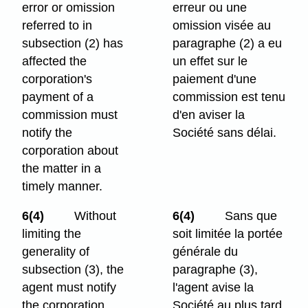
error or omission
erreur ou une
referred to in
omission visée au
subsection (2) has
paragraphe (2) a eu
affected the
un effet sur le
corporation's
paiement d'une
payment of a
commission est tenu
commission must
d'en aviser la
notify the
Société sans délai.
corporation about
the matter in a
timely manner.
6(4)
Without
6(4)
Sans que
limiting the
soit limitée la portée
generality of
générale du
subsection (3), the
paragraphe (3),
agent must notify
l'agent avise la
the corporation
Société au plus tard