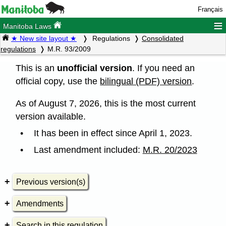
Français
≡
Manitoba Laws
★ New site layout ★
Regulations
Consolidated
regulations
M.R. 93/2009
This is an
unofficial version
. If you need an
official copy, use the
bilingual (PDF) version
.
As of August 7, 2026, this is the most current
version available.
It has been in effect since April 1, 2023.
Last amendment included:
M.R. 20/2023
Previous version(s)
Amendments
Search in this regulation