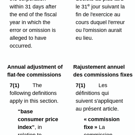
e
within 31 days after
le 31
jour suivant la
the end of the fiscal
fin de l'exercice au
year in which the
cours duquel l'erreur
error or omission is
ou l'omission aurait
alleged to have
eu lieu.
occurred.
Annual adjustment of
Rajustement annuel
flat-fee commissions
des commissions fixes
7(1)
The
7(1)
Les
following definitions
définitions qui
apply in this section.
suivent s'appliquent
au présent article.
"base
consumer price
« commission
index"
, in
fixe
»
La
relation to
commission