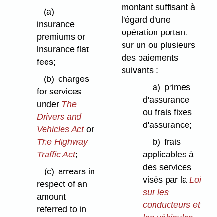
montant suffisant à
(a)
l'égard d'une
insurance
opération portant
premiums or
sur un ou plusieurs
insurance flat
des paiements
fees;
suivants :
(b)
charges
a)
primes
for services
d'assurance
under
The
ou frais fixes
Drivers and
d'assurance;
Vehicles Act
or
The Highway
b)
frais
Traffic Act
;
applicables à
des services
(c)
arrears in
visés par la
Loi
respect of an
sur les
amount
conducteurs et
referred to in