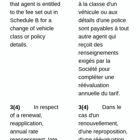
that agent is entitled
à la classe d'un
to the fee set out in
véhicule ou aux
Schedule B for a
détails d'une police
change of vehicle
sont payables à tout
class or policy
autre agent qui
details.
reçoit des
renseignements
exigés par la
Société pour
compléter une
réévaluation
annuelle du tarif.
3(4)
In respect
3(4)
Dans le
of a renewal,
cas d'un
reapplication,
renouvellement,
annual rate
d'une reproposition,
reassessment, late
d'une réévaluation