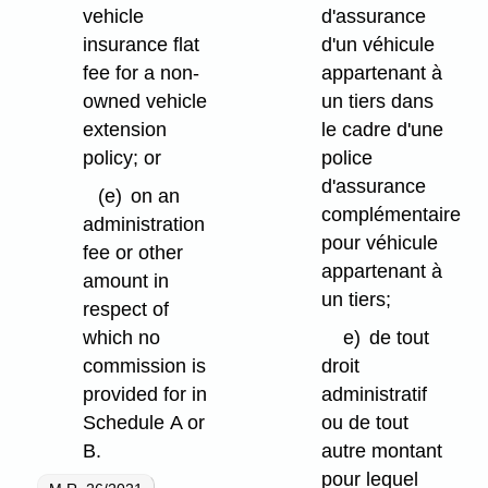
vehicle
d'assurance
insurance flat
d'un véhicule
fee for a non-
appartenant à
owned vehicle
un tiers dans
extension
le cadre d'une
policy; or
police
d'assurance
(e)
on an
complémentaire
administration
pour véhicule
fee or other
appartenant à
amount in
un tiers;
respect of
which no
e)
de tout
commission is
droit
provided for in
administratif
Schedule A or
ou de tout
B.
autre montant
pour lequel