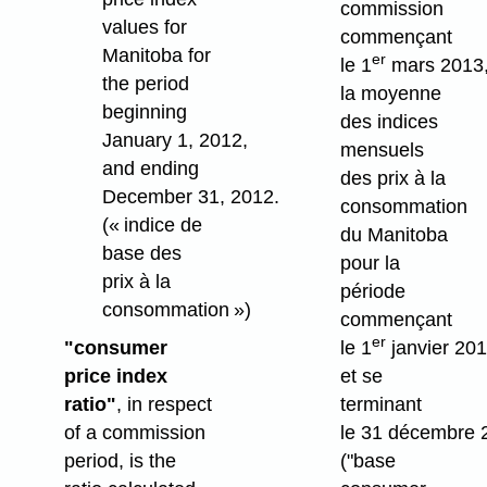
commission
values for
commençant
Manitoba for
er
le 1
mars 2013
the period
la moyenne
beginning
des indices
January 1, 2012,
mensuels
and ending
des prix à la
December 31, 2012.
consommation
(« indice de
du Manitoba
base des
pour la
prix à la
période
consommation
»)
commençant
er
"consumer
le 1
janvier 20
price index
et se
ratio"
, in respect
terminant
of a commission
le 31 décembre 
period, is the
("base