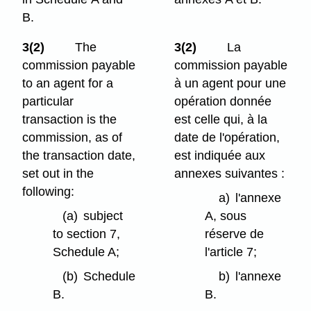
B.
3(2)
The
3(2)
La
commission payable
commission payable
to an agent for a
à un agent pour une
particular
opération donnée
transaction is the
est celle qui, à la
commission, as of
date de l'opération,
the transaction date,
est indiquée aux
set out in the
annexes suivantes :
following:
a)
l'annexe
(a)
subject
A, sous
to section 7,
réserve de
Schedule A;
l'article 7;
(b)
Schedule
b)
l'annexe
B.
B.