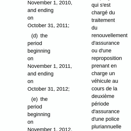
November 1, 2010,
qui s'est
and ending
chargé du
on
traitement
October 31, 2011;
du
renouvellement
(d)
the
d'assurance
period
ou d'une
beginning
reproposition
on
prenant en
November 1, 2011,
charge un
and ending
véhicule au
on
cours de la
October 31, 2012;
deuxième
(e)
the
période
period
d'assurance
beginning
d'une police
on
pluriannuelle
November 1, 2012,