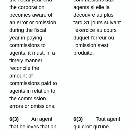
the corporation
agents si elle la
becomes aware of
découvre au plus
an error or omission
tard 31 jours suivant
during the fiscal
l'exercice au cours
year in paying
duquel l'erreur ou
commissions to
l'omission s'est
agents, it must, in a
produite.
timely manner,
reconcile the
amount of
commissions paid to
agents in relation to
the commission
errors or omissions.
6(3)
An agent
6(3)
Tout agent
that believes that an
qui croit qu'une