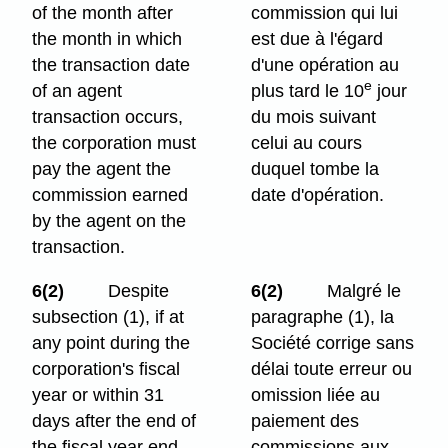
of the month after
commission qui lui
the month in which
est due à l'égard
the transaction date
d'une opération au
e
of an agent
plus tard le 10
jour
transaction occurs,
du mois suivant
the corporation must
celui au cours
pay the agent the
duquel tombe la
commission earned
date d'opération.
by the agent on the
transaction.
6(2)
Despite
6(2)
Malgré le
subsection (1), if at
paragraphe (1), la
any point during the
Société corrige sans
corporation's fiscal
délai toute erreur ou
year or within 31
omission liée au
days after the end of
paiement des
the fiscal year end
commissions aux