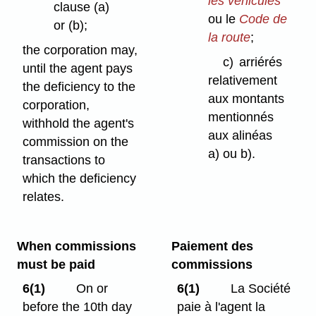
les véhicules
clause (a)
ou le
Code de
or (b);
la route
;
the corporation may,
c)
arriérés
until the agent pays
relativement
the deficiency to the
aux montants
corporation,
mentionnés
withhold the agent's
aux alinéas
commission on the
a) ou b).
transactions to
which the deficiency
relates.
When commissions
Paiement des
must be paid
commissions
6(1)
On or
6(1)
La Société
before the 10th day
paie à l'agent la