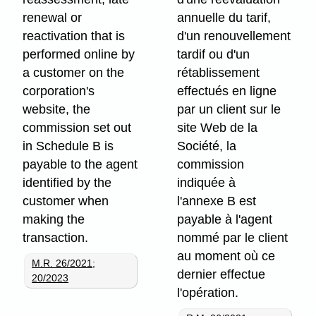
renewal or
annuelle du tarif,
reactivation that is
d'un renouvellement
performed online by
tardif ou d'un
a customer on the
rétablissement
corporation's
effectués en ligne
website, the
par un client sur le
commission set out
site Web de la
in Schedule B is
Société, la
payable to the agent
commission
identified by the
indiquée à
customer when
l'annexe B est
making the
payable à l'agent
transaction.
nommé par le client
au moment où ce
M.R. 26/2021
;
dernier effectue
20/2023
l'opération.