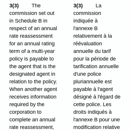
3(3)
The
3(3)
La
commission set out
commission
in Schedule B in
indiquée à
respect of an annual
l'annexe B
rate reassessment
relativement à la
for an annual rating
réévaluation
term of a multi-year
annuelle du tarif
policy is payable to
pour la période de
the agent that is the
tarification annuelle
designated agent in
d'une police
relation to the policy.
pluriannuelle est
When another agent
payable à l'agent
receives information
désigné à l'égard de
required by the
cette police. Les
corporation to
droits indiqués à
complete an annual
l'annexe B pour une
rate reassessment,
modification relative