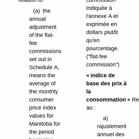
indiquée à
(a)
the
l'annexe A et
annual
exprimée en
adjustment
dollars plutôt
of the flat-
qu'en
fee
pourcentage.
commissions
("flat-fee
set out in
commission")
Schedule A,
means the
« indice de
average of
base des prix à
the monthly
la
consumer
consommation
»
Rel
price index
au :
values for
a)
Manitoba for
rajustement
the period
annuel des