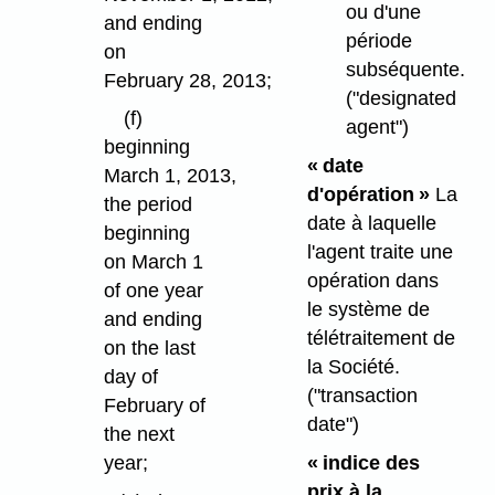
ou d'une
and ending
période
on
subséquente.
February 28, 2013;
("designated
(f)
agent")
beginning
« date
March 1, 2013,
d'opération »
La
the period
date à laquelle
beginning
l'agent traite une
on March 1
opération dans
of one year
le système de
and ending
télétraitement de
on the last
la Société.
day of
("transaction
February of
date")
the next
« indice des
year;
prix à la