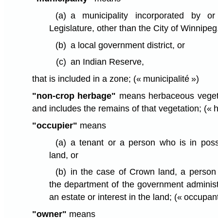
(a)
a municipality incorporated by o
Legislature, other than the City of Winnipeg
(b)
a local government district, or
(c)
an Indian Reserve,
that is included in a zone;
(« municipalité »)
"non-crop herbage"
means herbaceous vegetat
and includes the remains of that vegetation;
(« 
"occupier"
means
(a)
a tenant or a person who is in poss
land, or
(b)
in the case of Crown land, a person
the department of the government administ
an estate or interest in the land;
(« occupant
"owner"
means