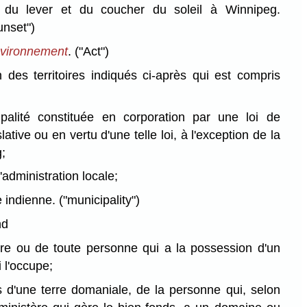
, du lever et du coucher du soleil à Winnipeg.
unset")
environnement
.
("Act")
 des territoires indiqués ci-après qui est compris
palité constituée en corporation par une loi de
lative ou en vertu d'une telle loi, à l'exception de la
;
d'administration locale;
e indienne.
("municipality")
nd
ire ou de toute personne qui a la possession d'un
 l'occupe;
 d'une terre domaniale, de la personne qui, selon