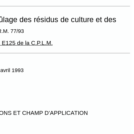
ûlage des résidus de culture et des
R.M. 77/93
. E125 de la C.P.L.M.
 avril 1993
IONS ET CHAMP D'APPLICATION