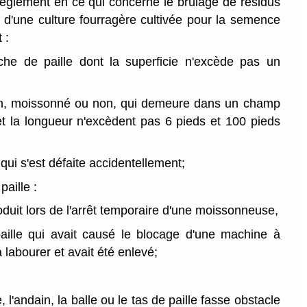
 règlement en ce qui concerne le brûlage de résidus
 d'une culture fourragère cultivée pour la semence
 :
che de paille dont la superficie n'excède pas un
in, moissonné ou non, qui demeure dans un champ
 et la longueur n'excèdent pas 6 pieds et 100 pieds
 qui s'est défaite accidentellement;
paille :
roduit lors de l'arrêt temporaire d'une moissonneuse,
aille qui avait causé le blocage d'une machine à
labourer et avait été enlevé;
 l'andain, la balle ou le tas de paille fasse obstacle