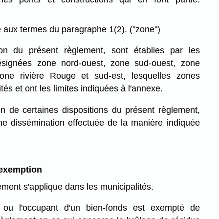
e aux termes du paragraphe 1(2).
("zone")
tion du présent règlement, sont établies par les
ésignées zone nord-ouest, zone sud-ouest, zone
zone rivière Rouge et sud-est, lesquelles zones
tés et ont les limites indiquées à l'annexe.
ion de certaines dispositions du présent règlement,
ne dissémination effectuée de la manière indiquée
 exemption
ement s'applique dans les municipalités.
e ou l'occupant d'un bien-fonds est exempté de