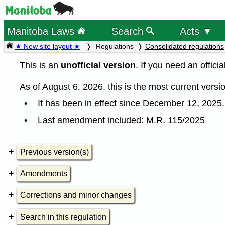
Manitoba Laws
Search
Acts ▼
★ New site layout ★
Regulations
Consolidated regulations
This is an
unofficial version
. If you need an offici
As of August 6, 2026, this is the most current versio
It has been in effect since December 12, 2025.
Last amendment included:
M.R. 115/2025
Previous version(s)
Amendments
Corrections and minor changes
Search in this regulation