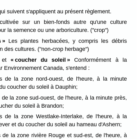
qui suivent s'appliquent au présent règlement.
ultivée sur un bien-fonds autre qu'une culture
our la semence ou une arboriculture.
("crop")
 »
Les plantes herbacées, y compris les débris
on des cultures.
("non-crop herbage")
»
et
« coucher du soleil »
Conformément à la
par Environnement Canada, s'entend :
s de la zone nord-ouest, de l'heure, à la minute
 du coucher du soleil à Dauphin;
 de la zone sud-ouest, de l'heure, à la minute près,
ucher du soleil à Brandon;
s de la zone Westlake-Interlake, de l'heure, à la
lever et du coucher du soleil au hameau d'Ashern;
 de la zone rivière Rouge et sud-est, de l'heure, à