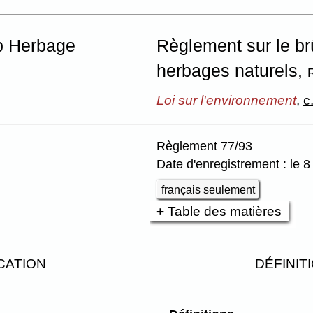
p Herbage
Règlement sur le br
herbages naturels,
Loi sur l'environnement
,
c
Règlement 77/93
Date d'enregistrement : le 8
français seulement
Table des matières
CATION
DÉFINIT