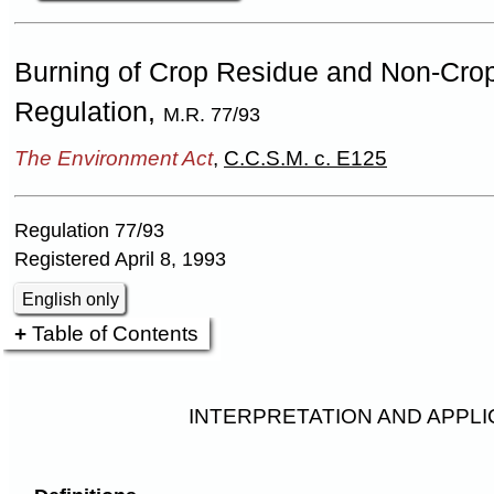
Burning of Crop Residue and Non-Cro
Regulation,
M.R. 77/93
The Environment Act
,
C.C.S.M. c. E125
Regulation 77/93
Registered April 8, 1993
English only
Table of Contents
INTERPRETATION AND APPLI