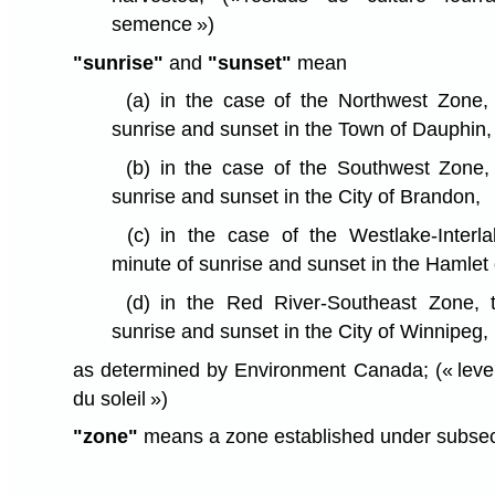
semence »)
"sunrise"
and
"sunset"
mean
(a)
in the case of the Northwest Zone,
sunrise and sunset in the Town of Dauphin,
(b)
in the case of the Southwest Zone,
sunrise and sunset in the City of Brandon,
(c)
in the case of the Westlake-Inter
minute of sunrise and sunset in the Hamlet
(d)
in the Red River-Southeast Zone, 
sunrise and sunset in the City of Winnipeg,
as determined by Environment Canada;
(« leve
du soleil »)
"zone"
means a zone established under subsec