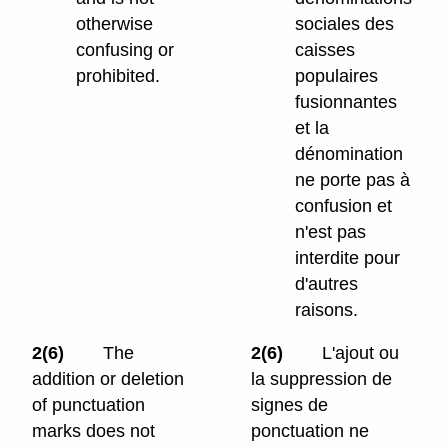
otherwise
sociales des
confusing or
caisses
prohibited.
populaires
fusionnantes
et la
dénomination
ne porte pas à
confusion et
n'est pas
interdite pour
d'autres
raisons.
2(6)
The
2(6)
L'ajout ou
addition or deletion
la suppression de
of punctuation
signes de
marks does not
ponctuation ne