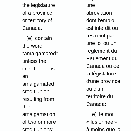
the legislature
une
of a province
abréviation
or territory of
dont l'emploi
Canada;
est interdit ou
restreint par
(e)
contain
une loi ou un
the word
règlement du
"amalgamated"
Parlement du
unless the
Canada ou de
credit union is
la législature
an
d'une province
amalgamated
ou d'un
credit union
territoire du
resulting from
Canada;
the
amalgamation
e)
le mot
of two or more
« fusionnée »,
credit unions;
à moins que la