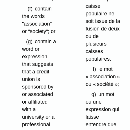
caisse
(f)
contain
populaire ne
the words
soit issue de la
"association"
fusion de deux
or "society"; or
ou de
(g)
contain a
plusieurs
word or
caisses
expression
populaires;
that suggests
f)
le mot
that a credit
« association »
union is
ou « société »;
sponsored by
or associated
g)
un mot
or affiliated
ou une
with a
expression qui
university or a
laisse
professional
entendre que