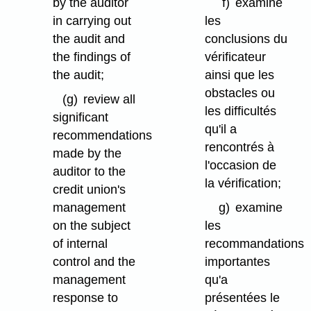
by the auditor
f)
examine
in carrying out
les
the audit and
conclusions du
the findings of
vérificateur
the audit;
ainsi que les
obstacles ou
(g)
review all
les difficultés
significant
qu'il a
recommendations
rencontrés à
made by the
l'occasion de
auditor to the
la vérification;
credit union's
management
g)
examine
on the subject
les
of internal
recommandations
control and the
importantes
management
qu'a
response to
présentées le