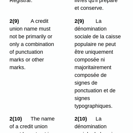
Registrar.
livres qu'il prépare
et conserve.
2(9)
A credit
2(9)
La
union name must
dénomination
not be primarily or
sociale de la caisse
only a combination
populaire ne peut
of punctuation
être uniquement
marks or other
composée ni
marks.
majoritairement
composée de
signes de
ponctuation et de
signes
typographiques.
2(10)
The name
2(10)
La
of a credit union
dénomination