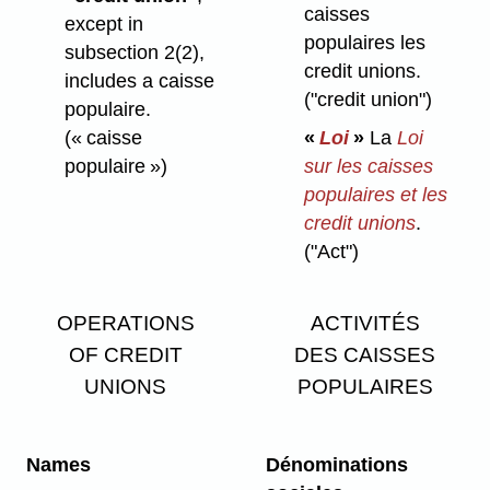
caisses
except in
populaires les
subsection 2(2),
credit unions.
includes a caisse
("credit union")
populaire.
(« caisse
«
Loi
»
La
Loi
populaire »)
sur les caisses
populaires et les
credit unions
.
("Act")
OPERATIONS
ACTIVITÉS
OF CREDIT
DES CAISSES
UNIONS
POPULAIRES
Names
Dénominations