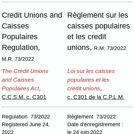
Credit Unions and
Règlement sur les
Caisses
caisses populaires
Populaires
et les credit
Regulation,
unions,
R.M. 73/2022
M.R. 73/2022
The Credit Unions
Loi sur les caisses
and Caisses
populaires et les
Populaires Act
,
credit unions
,
C.C.S.M. c. C301
c. C301 de la C.P.L.M.
Regulation 73/2022
Règlement 73/2022
Registered June 24,
Date d'enregistrement :
2022
le 24 juin 2022