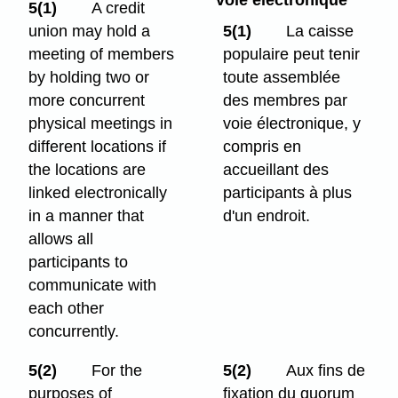
voie électronique
5(1)
A credit
union may hold a
5(1)
La caisse
meeting of members
populaire peut tenir
by holding two or
toute assemblée
more concurrent
des membres par
physical meetings in
voie électronique, y
different locations if
compris en
the locations are
accueillant des
linked electronically
participants à plus
in a manner that
d'un endroit.
allows all
participants to
communicate with
each other
concurrently.
5(2)
For the
5(2)
Aux fins de
purposes of
fixation du quorum