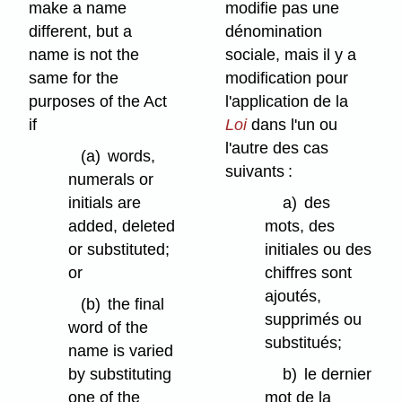
make a name
modifie pas une
different, but a
dénomination
name is not the
sociale, mais il y a
same for the
modification pour
purposes of the Act
l'application de la
if
Loi
dans l'un ou
l'autre des cas
(a)
words,
suivants :
numerals or
initials are
a)
des
added, deleted
mots, des
or substituted;
initiales ou des
or
chiffres sont
ajoutés,
(b)
the final
supprimés ou
word of the
substitués;
name is varied
by substituting
b)
le dernier
one of the
mot de la