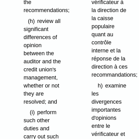
the
vérificateur à
recommendations;
la direction de
la caisse
(h)
review all
populaire
significant
quant au
differences of
contrôle
opinion
interne et la
between the
réponse de la
auditor and the
direction à ces
credit union's
recommandations;
management,
whether or not
h)
examine
they are
les
resolved; and
divergences
importantes
(i)
perform
d'opinions
such other
entre le
duties and
vérificateur et
carry out such