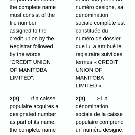
the complete name
numéro désigné, sa
must consist of the
dénomination
file number
sociale complète est
assigned to the
constituée du
credit union by the
numéro de dossier
Registrar followed
que lui a attribué le
by the words
registraire suivi des
"CREDIT UNION
termes « CREDIT
OF MANITOBA
UNION OF
LIMITED".
MANITOBA
LIMITED ».
2(3)
If a caisse
2(3)
Si la
populaire acquires a
dénomination
designated number
sociale de la caisse
as part of its name,
populaire comprend
the complete name
un numéro désigné,