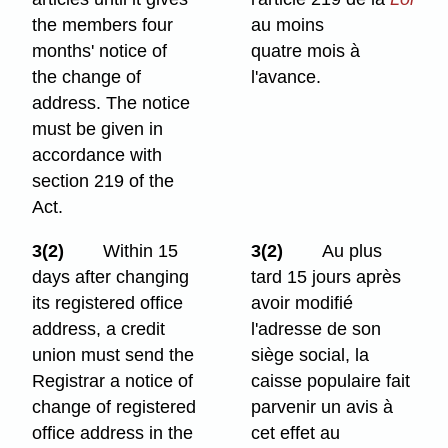
the members four
au moins
months' notice of
quatre mois à
the change of
l'avance.
address. The notice
must be given in
accordance with
section 219 of the
Act.
3(2)
Within 15
3(2)
Au plus
days after changing
tard 15 jours après
its registered office
avoir modifié
address, a credit
l'adresse de son
union must send the
siège social, la
Registrar a notice of
caisse populaire fait
change of registered
parvenir un avis à
office address in the
cet effet au