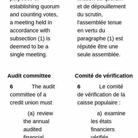
establishing quorum
et de dépouillement
and counting votes,
du scrutin,
a meeting held in
l'assemblée tenue
accordance with
en vertu du
subsection (1) is
paragraphe (1) est
deemed to be a
réputée être une
single meeting.
seule assemblée.
Audit committee
Comité de vérification
6
The audit
6
Le comité
committee of a
de vérification de la
credit union must
caisse populaire :
(a)
review
a)
examine
the annual
les états
audited
financiers
financial
vérifiés