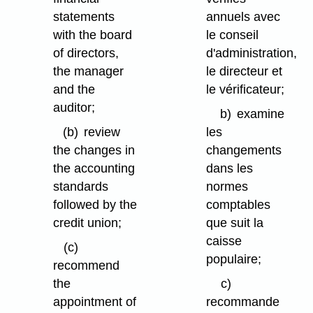
statements
annuels avec
with the board
le conseil
of directors,
d'administration,
the manager
le directeur et
and the
le vérificateur;
auditor;
b)
examine
(b)
review
les
the changes in
changements
the accounting
dans les
standards
normes
followed by the
comptables
credit union;
que suit la
caisse
(c)
populaire;
recommend
the
c)
appointment of
recommande