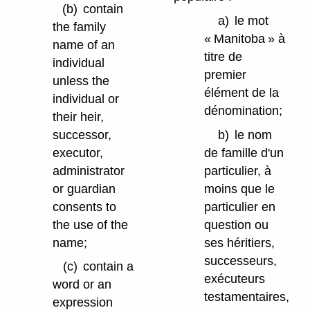
(b)
contain
a)
le mot
the family
« Manitoba » à
name of an
titre de
individual
premier
unless the
élément de la
individual or
dénomination;
their heir,
successor,
b)
le nom
executor,
de famille d'un
administrator
particulier, à
or guardian
moins que le
consents to
particulier en
the use of the
question ou
name;
ses héritiers,
successeurs,
(c)
contain a
exécuteurs
word or an
testamentaires,
expression