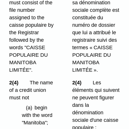
must consist of the
sa dénomination
file number
sociale complète est
assigned to the
constituée du
caisse populaire by
numéro de dossier
the Registrar
que lui a attribué le
followed by the
registraire suivi des
words "CAISSE
termes « CAISSE
POPULAIRE DU
POPULAIRE DU
MANITOBA
MANITOBA
LIMITÉE".
LIMITÉE ».
2(4)
The name
2(4)
Les
of a credit union
éléments qui suivent
must not
ne peuvent figurer
dans la
(a)
begin
dénomination
with the word
sociale d'une caisse
"Manitoba";
populaire :