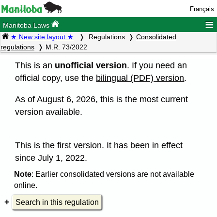
Français
≡
Manitoba Laws
★ New site layout ★
Regulations
Consolidated
regulations
M.R. 73/2022
This is an
unofficial version
. If you need an
official copy, use the
bilingual (PDF) version
.
As of August 6, 2026, this is the most current
version available.
This is the first version. It has been in effect
since July 1, 2022.
Note
: Earlier consolidated versions are not available
online.
Search in this regulation