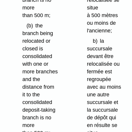
more
situe
than 500 m;
à 500 mètres
ou moins de
(b)
the
l'ancienne;
branch being
relocated or
b)
la
closed is
succursale
consolidated
devant être
with one or
relocalisée ou
more branches
fermée est
and the
regroupée
distance from
avec au moins
it to the
une autre
consolidated
succursale et
deposit-taking
la succursale
branch is no
de dépôt qui
more
en résulte se