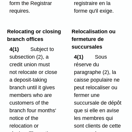
form the Registrar
registraire en la
requires.
forme qu'il exige.
Relocating or closing
Relocalisation ou
branch offices
fermeture de
succursales
4(1)
Subject to
subsection (2), a
4(1)
Sous
credit union must
réserve du
not relocate or close
paragraphe (2), la
a deposit-taking
caisse populaire ne
branch until it gives
peut relocaliser ou
members who are
fermer une
customers of the
succursale de dépôt
branch four months'
que si elle en avise
notice of the
les membres qui
relocation or
sont clients de cette