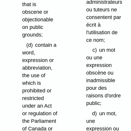
administrateurs
that is
ou tuteurs ne
obscene or
consentent par
objectionable
écrit à
on public
l'utilisation de
grounds;
ce nom;
(d)
contain a
c)
un mot
word,
ou une
expression or
expression
abbreviation,
obscène ou
the use of
inadmissible
which is
pour des
prohibited or
raisons d'ordre
restricted
public;
under an Act
or regulation of
d)
un mot,
the Parliament
une
of Canada or
expression ou