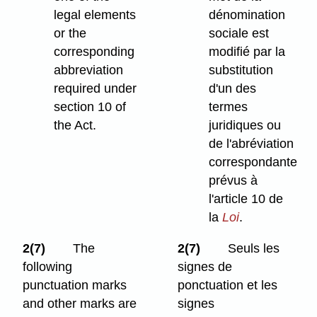
legal elements
dénomination
or the
sociale est
corresponding
modifié par la
abbreviation
substitution
required under
d'un des
section 10 of
termes
the Act.
juridiques ou
de l'abréviation
correspondante
prévus à
l'article 10 de
la
Loi
.
2(7)
The
2(7)
Seuls les
following
signes de
punctuation marks
ponctuation et les
and other marks are
signes