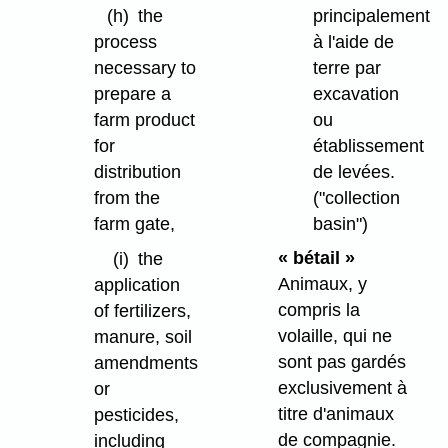
principalement
(h)
the
à l'aide de
process
terre par
necessary to
excavation
prepare a
ou
farm product
établissement
for
de levées.
distribution
("collection
from the
basin")
farm gate,
« bétail »
(i)
the
Animaux, y
application
compris la
of fertilizers,
volaille, qui ne
manure, soil
sont pas gardés
amendments
exclusivement à
or
titre d'animaux
pesticides,
de compagnie.
including