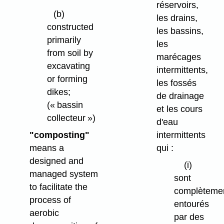
réservoirs,
(b)
les drains,
constructed
les bassins,
primarily
les
from soil by
marécages
excavating
intermittents,
or forming
les fossés
dikes;
de drainage
(« bassin
et les cours
collecteur »)
d'eau
intermittents
"composting"
qui :
means a
designed and
(i)
managed system
sont
to facilitate the
complèteme
process of
entourés
aerobic
par des