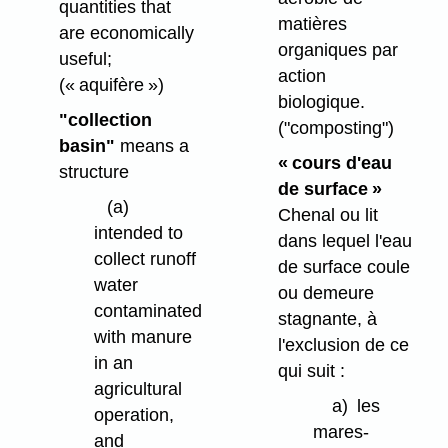
quantities that
matières
are economically
organiques par
useful;
action
(« aquifère »)
biologique.
"collection
("composting")
basin"
means a
« cours d'eau
structure
de surface »
(a)
Chenal ou lit
intended to
dans lequel l'eau
collect runoff
de surface coule
water
ou demeure
contaminated
stagnante, à
with manure
l'exclusion de ce
in an
qui suit :
agricultural
a)
les
operation,
mares-
and