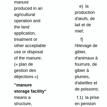
manure
e)
la
produced in an
production
agricultural
d'œufs, de
operation and
lait et de
the land
miel;
application,
f)
treatment or
l'élevage de
other acceptable
gibier,
use or disposal
d'animaux à
of the manure;
fourrure, de
(« plan de
gibier à
gestion des
plumes,
déjections »)
d'abeilles et
"manure
de poissons;
storage facility"
f.1)
la prise
means a
en pension
structure,