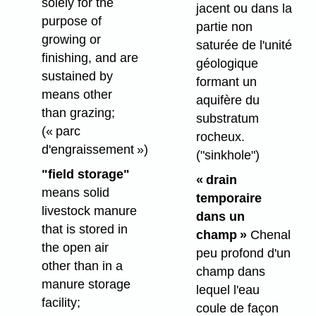
solely for the
jacent ou dans la
purpose of
partie non
growing or
saturée de l'unité
finishing, and are
géologique
sustained by
formant un
means other
aquifère du
than grazing;
substratum
(« parc
rocheux.
d'engraissement »)
("sinkhole")
"field storage"
« drain
means solid
temporaire
livestock manure
dans un
that is stored in
champ »
Chenal
the open air
peu profond d'un
other than in a
champ dans
manure storage
lequel l'eau
facility;
coule de façon