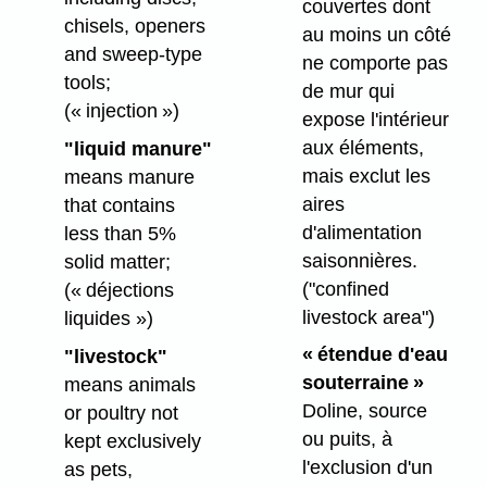
couvertes dont
chisels, openers
au moins un côté
and sweep-type
ne comporte pas
tools;
de mur qui
(« injection »)
expose l'intérieur
aux éléments,
"liquid manure"
mais exclut les
means manure
aires
that contains
d'alimentation
less than 5%
saisonnières.
solid matter;
("confined
(« déjections
livestock area")
liquides »)
« étendue d'eau
"livestock"
souterraine »
means animals
Doline, source
or poultry not
ou puits, à
kept exclusively
l'exclusion d'un
as pets,