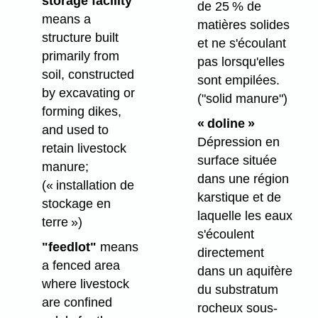
storage facility"
de 25 % de
means a
matières solides
structure built
et ne s'écoulant
primarily from
pas lorsqu'elles
soil, constructed
sont empilées.
by excavating or
("solid manure")
forming dikes,
« doline »
and used to
Dépression en
retain livestock
surface située
manure;
dans une région
(« installation de
karstique et de
stockage en
laquelle les eaux
terre »)
s'écoulent
"feedlot"
means
directement
a fenced area
dans un aquifère
where livestock
du substratum
are confined
rocheux sous-