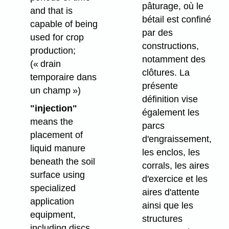
pâturage, où le
and that is
bétail est confiné
capable of being
par des
used for crop
constructions,
production;
notamment des
(« drain
clôtures. La
temporaire dans
présente
un champ »)
définition vise
"injection"
également les
means the
parcs
placement of
d'engraissement,
liquid manure
les enclos, les
beneath the soil
corrals, les aires
surface using
d'exercice et les
specialized
aires d'attente
application
ainsi que les
equipment,
structures
including discs,