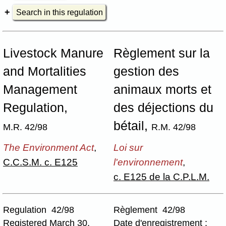
Search in this regulation
Livestock Manure
Règlement sur la
and Mortalities
gestion des
Management
animaux morts et
Regulation,
des déjections du
bétail,
M.R. 42/98
R.M. 42/98
The Environment Act
,
Loi sur
C.C.S.M. c. E125
l'environnement
,
c. E125 de la C.P.L.M.
Regulation 42/98
Règlement 42/98
Registered March 30,
Date d'enregistrement :