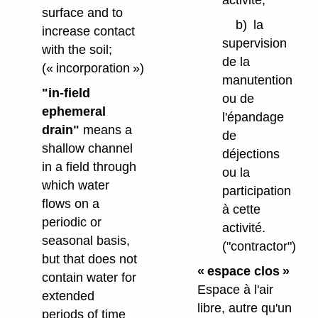
surface and to
b)
la
increase contact
supervision
with the soil;
de la
(« incorporation »)
manutention
"in-field
ou de
ephemeral
l'épandage
drain"
means a
de
shallow channel
déjections
in a field through
ou la
which water
participation
flows on a
à cette
periodic or
activité.
seasonal basis,
("contractor")
but that does not
« espace clos »
contain water for
Espace à l'air
extended
libre, autre qu'un
periods of time