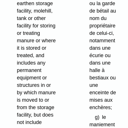
ou la garde
earthen storage
de bétail au
facility, molehill,
nom du
tank or other
propriétaire
facility for storing
de celui-ci,
or treating
notamment
manure or where
dans une
it is stored or
écurie ou
treated, and
dans une
includes any
halle à
permanent
bestiaux ou
equipment or
une
structures in or
enceinte de
by which manure
mises aux
is moved to or
enchères;
from the storage
facility, but does
g)
le
not include
maniement