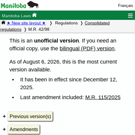
Français
≡
Manitoba Laws
★ New site layout ★
Regulations
Consolidated
regulations
M.R. 42/98
This is an
unofficial version
. If you need an
official copy, use the
bilingual (PDF) version
.
As of August 6, 2026, this is the most current
version available.
It has been in effect since December 12,
2025.
Last amendment included:
M.R. 115/2025
Previous version(s)
Amendments