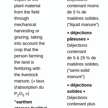
contenant moins
plant material
de 5 % de
from the field
matières solides.
through
("liquid manure")
mechanical
harvesting or
« déjections
grazing, taking
pâteuses »
into account the
Déjections
crop that the
contenant
person farming
de 5 à 25 % de
the land is
matières solides.
fertilizing with
("semi-solid
the livestock
manure")
manure;
(« taux
« déjections
d'absorption du
solides »
P
O
»)
2
5
Déjections
"earthen
contenant plus