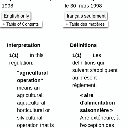
1998
le 30 mars 1998
English only
français seulement
Table of Contents
Table des matières
Interpretation
Définitions
1(1)
In this
1(1)
Les
regulation,
définitions qui
suivent s'appliquent
"agricultural
au présent
operation"
règlement.
means an
agricultural,
« aire
aquacultural,
d'alimentation
horticultural or
saisonnière »
silvicultural
Aire extérieure, à
operation that is
l'exception des