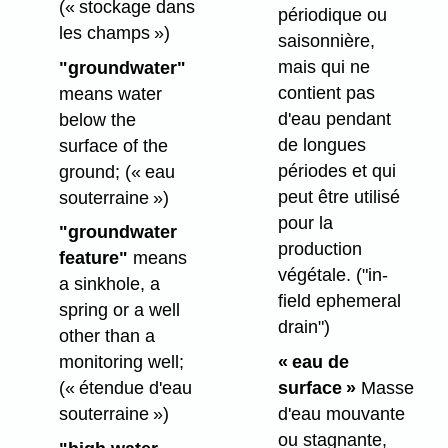
(« stockage dans
périodique ou
les champs »)
saisonnière,
mais qui ne
"groundwater"
contient pas
means water
d'eau pendant
below the
de longues
surface of the
périodes et qui
ground;
(« eau
peut être utilisé
souterraine »)
pour la
"groundwater
production
feature"
means
végétale.
("in-
a sinkhole, a
field ephemeral
spring or a well
drain")
other than a
« eau de
monitoring well;
surface »
Masse
(« étendue d'eau
d'eau mouvante
souterraine »)
ou stagnante,