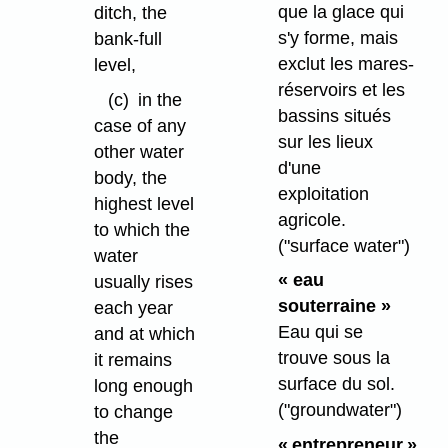
que la glace qui
ditch, the
s'y forme, mais
bank-full
exclut les mares-
level,
réservoirs et les
(c)
in the
bassins situés
case of any
sur les lieux
other water
d'une
body, the
exploitation
highest level
agricole.
to which the
("surface water")
water
« eau
usually rises
souterraine »
each year
Eau qui se
and at which
trouve sous la
it remains
surface du sol.
long enough
("groundwater")
to change
the
« entrepreneur »