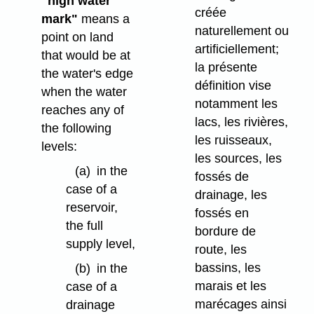
"high water
créée
mark"
means a
naturellement ou
point on land
artificiellement;
that would be at
la présente
the water's edge
définition vise
when the water
notamment les
reaches any of
lacs, les rivières,
the following
les ruisseaux,
levels:
les sources, les
(a)
in the
fossés de
case of a
drainage, les
reservoir,
fossés en
the full
bordure de
supply level,
route, les
bassins, les
(b)
in the
marais et les
case of a
marécages ainsi
drainage