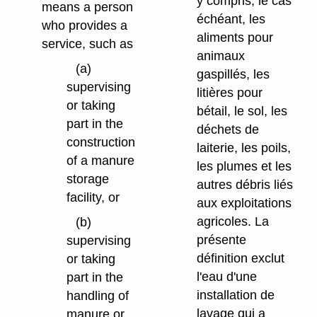
y compris, le cas
means a person
échéant, les
who provides a
aliments pour
service, such as
animaux
(a)
gaspillés, les
supervising
litières pour
or taking
bétail, le sol, les
part in the
déchets de
construction
laiterie, les poils,
of a manure
les plumes et les
storage
autres débris liés
facility, or
aux exploitations
agricoles. La
(b)
présente
supervising
définition exclut
or taking
l'eau d'une
part in the
installation de
handling of
lavage qui a
manure or