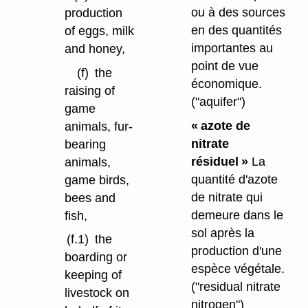
ou à des sources
production
en des quantités
of eggs, milk
importantes au
and honey,
point de vue
(f)
the
économique.
raising of
("aquifer")
game
« azote de
animals, fur-
nitrate
bearing
résiduel »
La
animals,
quantité d'azote
game birds,
de nitrate qui
bees and
demeure dans le
fish,
sol après la
(f.1)
the
production d'une
boarding or
espèce végétale.
keeping of
("residual nitrate
livestock on
nitrogen")