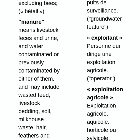
puits de
excluding bees;
surveillance.
(« bétail »)
("groundwater
"manure"
feature")
means livestock
« exploitant »
feces and urine,
Personne qui
and water
dirige une
contaminated or
exploitation
previously
agricole.
contaminated by
("operator")
either of them,
and may include
« exploitation
wasted feed,
agricole »
livestock
Exploitation
bedding, soil,
agricole,
milkhouse
aquicole,
waste, hair,
horticole ou
feathers and
sylvicole