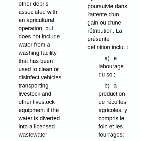
other debris
poursuivie dans
associated with
l'attente d'un
an agricultural
gain ou d'une
operation, but
rétribution. La
does not include
présente
water from a
définition inclut :
washing facility
a)
le
that has been
labourage
used to clean or
du sol;
disinfect vehicles
b)
la
transporting
production
livestock and
de récoltes
other livestock
agricoles, y
equipment if the
compris le
water is diverted
foin et les
into a licensed
fourrages;
wastewater