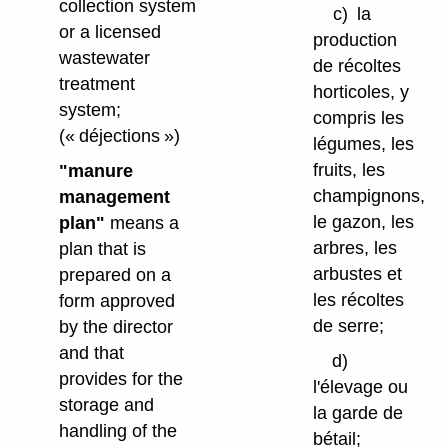
collection system
c)
la
or a licensed
production
wastewater
de récoltes
treatment
horticoles, y
system;
compris les
(« déjections »)
légumes, les
fruits, les
"manure
champignons,
management
le gazon, les
plan"
means a
arbres, les
plan that is
arbustes et
prepared on a
les récoltes
form approved
de serre;
by the director
and that
d)
provides for the
l'élevage ou
storage and
la garde de
handling of the
bétail;