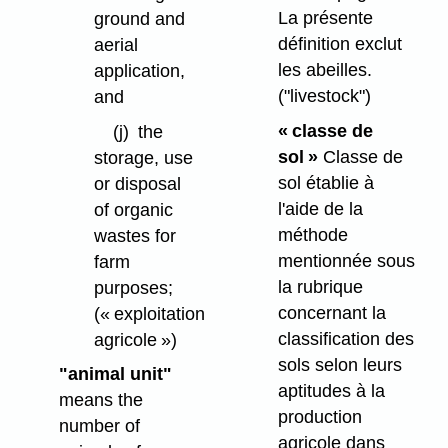
La présente
ground and
définition exclut
aerial
les abeilles.
application,
("livestock")
and
« classe de
(j)
the
sol »
Classe de
storage, use
sol établie à
or disposal
l'aide de la
of organic
méthode
wastes for
mentionnée sous
farm
la rubrique
purposes;
concernant la
(« exploitation
classification des
agricole »)
sols selon leurs
"animal unit"
aptitudes à la
means the
production
number of
agricole dans