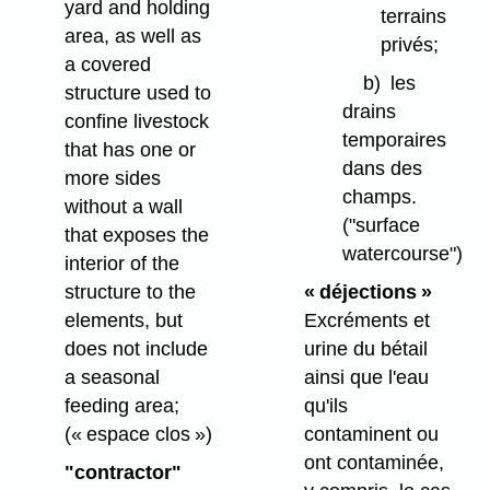
yard and holding
terrains
area, as well as
privés;
a covered
b)
les
structure used to
drains
confine livestock
temporaires
that has one or
dans des
more sides
champs.
without a wall
("surface
that exposes the
watercourse")
interior of the
« déjections »
structure to the
Excréments et
elements, but
urine du bétail
does not include
ainsi que l'eau
a seasonal
qu'ils
feeding area;
contaminent ou
(« espace clos »)
ont contaminée,
"contractor"