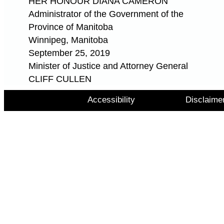
HER HONOUR DIANA CAMERON
Administrator of the Government of the
Province of Manitoba
Winnipeg, Manitoba
September 25, 2019
Minister of Justice and Attorney General
CLIFF CULLEN
Accessibility
Disclaime