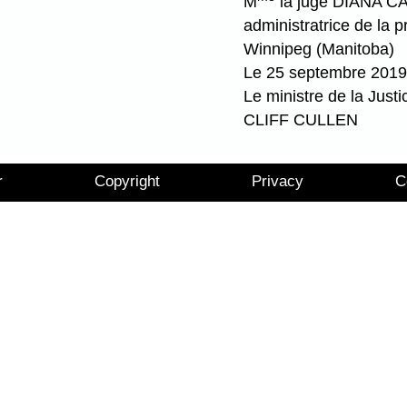
M
la juge DIANA 
administratrice de la 
Winnipeg (Manitoba)
Le 25 septembre 2019
Le ministre de la Justi
CLIFF CULLEN
r
Copyright
Privacy
C