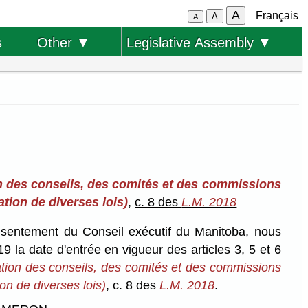
A
Français
A
A
s
Other ▼
Legislative Assembly ▼
ion des conseils, des comités et des commissions
tion de diverses lois)
,
c. 8 des
L.M. 2018
onsentement du Conseil exécutif du Manitoba, nous
9 la date d'entrée en vigueur des articles 3, 5 et 6
cation des conseils, des comités et des commissions
on de diverses lois)
, c. 8 des
L.M. 2018
.