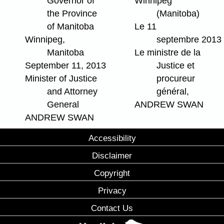
Governor of
Winnipeg
the Province
(Manitoba)
of Manitoba
Le 11
Winnipeg,
septembre 2013
Manitoba
Le ministre de la
September 11, 2013
Justice et
Minister of Justice
procureur
and Attorney
général,
General
ANDREW SWAN
ANDREW SWAN
Accessibility
Disclaimer
Copyright
Privacy
Contact Us