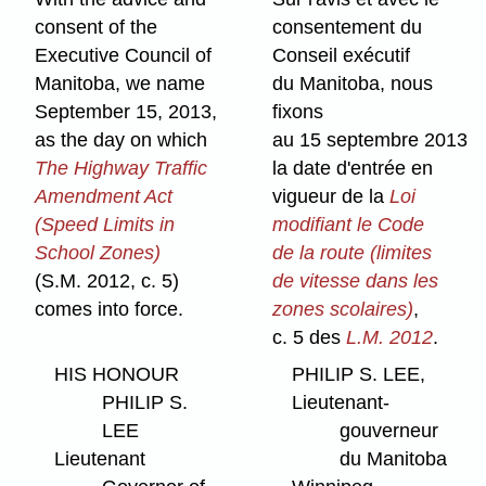
consent of the
consentement du
Executive Council of
Conseil exécutif
Manitoba, we name
du Manitoba, nous
September 15, 2013,
fixons
as the day on which
au 15 septembre 2013
The Highway Traffic
la date d'entrée en
Amendment Act
vigueur de la
Loi
(Speed Limits in
modifiant le Code
School Zones)
de la route (limites
(S.M. 2012, c. 5)
de vitesse dans les
comes into force.
zones scolaires)
,
c. 5 des
L.M. 2012
.
HIS HONOUR
PHILIP S. LEE,
PHILIP S.
Lieutenant-
LEE
gouverneur
Lieutenant
du Manitoba