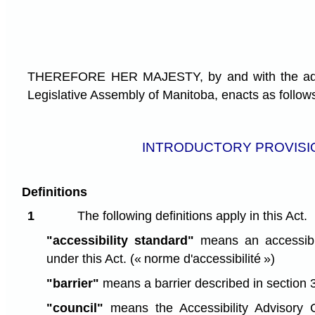
THEREFORE HER MAJESTY, by and with the advi
Legislative Assembly of Manitoba, enacts as follow
INTRODUCTORY PROVISI
Definitions
1
The following definitions apply in this Act.
"accessibility standard"
means an accessibil
under this Act.
(« norme d'accessibilité »)
"barrier"
means a barrier described in section 
"council"
means the Accessibility Advisory 