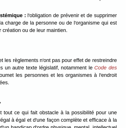
ystémique :
l'obligation de prévenir et de supprimer
 la charge de la personne ou de l'organisme qui est
 création ou de leur maintien.
et les règlements n'ont pas pour effet de restreindre
es un autre texte législatif, notamment le
Code des
soumet les personnes et les organismes à l'endroit
ées.
»
 tout ce qui fait obstacle à la possibilité pour une
égal à égal et d'une façon complète et efficace à la
d'un handicap d'ordre physique, mental, intellectuel