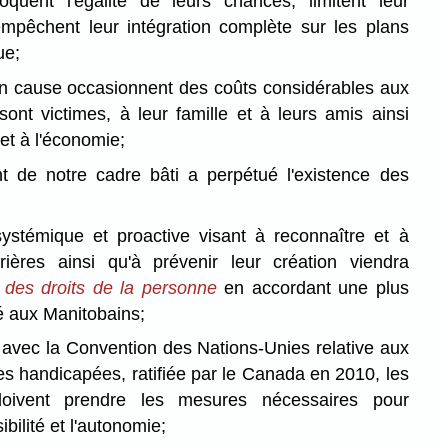
oquent l'égalité de leurs chances, limitent leur
mpêchent leur intégration complète sur les plans
ue;
en cause occasionnent des coûts considérables aux
ont victimes, à leur famille et à leurs amis ainsi
 et à l'économie;
 de notre cadre bâti a perpétué l'existence des
ystémique et proactive visant à reconnaître et à
rières ainsi qu'à prévenir leur création viendra
des droits de la personne
en accordant une plus
é aux Manitobains;
 avec la Convention des Nations-Unies relative aux
es handicapées, ratifiée par le Canada en 2010, les
oivent prendre les mesures nécessaires pour
bilité et l'autonomie;