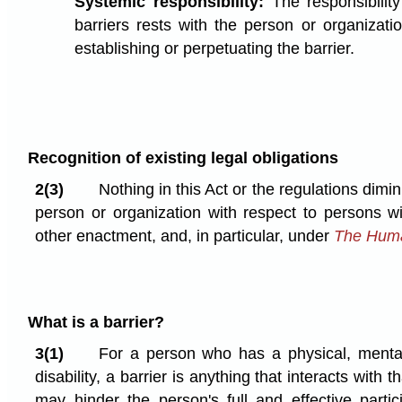
Systemic responsibility:
The responsibilit
barriers rests with the person or organizatio
establishing or perpetuating the barrier.
Recognition of existing legal obligations
2(3)
Nothing in this Act or the regulations dimin
person or organization with respect to persons wi
other enactment, and, in particular, under
The Huma
What is a barrier?
3(1)
For a person who has a physical, mental,
disability, a barrier is anything that interacts with t
may hinder the person's full and effective partic