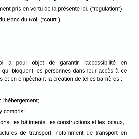
nt pris en vertu de la présente loi.
("regulation")
du Banc du Roi.
("court")
i a pour objet de garantir l'accessibilité en
s qui bloquent les personnes dans leur accès à ce
s et en empêchant la création de telles barrières :
t l'hébergement;
 y compris:
tions, les bâtiments, les constructions et les locaux,
tructures de transport, notamment de transport en