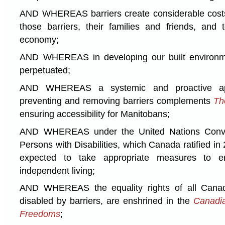
AND WHEREAS barriers create considerable costs
those barriers, their families and friends, and
economy;
AND WHEREAS in developing our built environme
perpetuated;
AND WHEREAS a systemic and proactive appr
preventing and removing barriers complements
Th
ensuring accessibility for Manitobans;
AND WHEREAS under the United Nations Conven
Persons with Disabilities, which Canada ratified i
expected to take appropriate measures to en
independent living;
AND WHEREAS the equality rights of all Canadi
disabled by barriers, are enshrined in the
Canadia
Freedoms
;