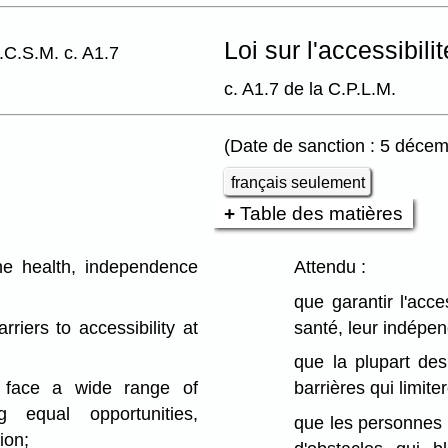
Loi sur l'accessibil
.C.S.M. c. A1.7
c. A1.7 de la C.P.L.M.
(Date de sanction : 5 déce
français seulement
Table des matières
he health, independence
Attendu :
que garantir l'acce
ers to accessibility at
santé, leur indépen
que la plupart des
face a wide range of
barrières qui limiter
 equal opportunities,
que les personnes 
ion;