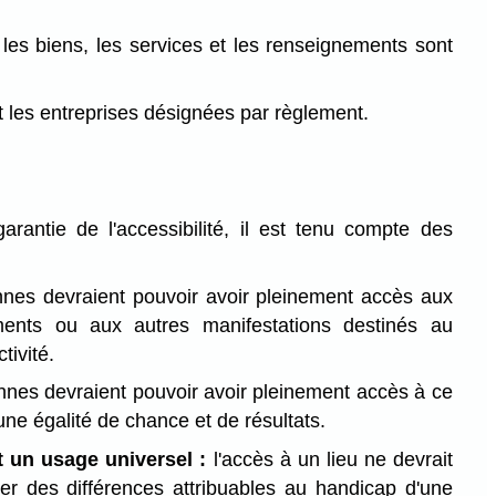
 les biens, les services et les renseignements sont
et les entreprises désignées par règlement.
rantie de l'accessibilité, il est tenu compte des
nnes devraient pouvoir avoir pleinement accès aux
ments ou aux autres manifestations destinés au
tivité.
nnes devraient pouvoir avoir pleinement accès à ce
une égalité de chance et de résultats.
t un usage universel :
l'accès à un lieu ne devrait
uer des différences attribuables au handicap d'une