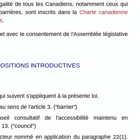
'égalité de tous les Canadiens, notamment ceux qui
barrières, sont inscrits dans la
Charte canadienne
és
,
et avec le consentement de l'Assemblée législative
POSITIONS INTRODUCTIVES
qui suivent s'appliquent à la présente loi.
au sens de l'article 3.
("barrier")
il consultatif de l'accessibilité maintenu en
e 13.
("council")
cteur nommé en application du paragraphe 22(1).