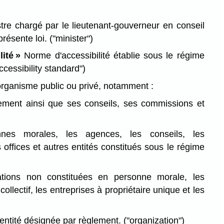
tre chargé par le lieutenant-gouverneur en conseil
 présente loi.
("minister")
ité »
Norme d'accessibilité établie sous le régime
ccessibility standard")
rganisme public ou privé, notamment :
ement ainsi que ses conseils, ses commissions et
nnes morales, les agences, les conseils, les
 offices et autres entités constitués sous le régime
ations non constituées en personne morale, les
ollectif, les entreprises à propriétaire unique et les
 entité désignée par règlement.
("organization")