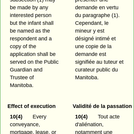
be made by any
demande en vertu
interested person
du paragraphe (1).
but the infant shall
Cependant, le
be named as the
mineur y est
respondent and a
désigné intimé et
copy of the
une copie de la
application shall be
demande est
served on the Public
signifiée au tuteur et
Guardian and
curateur public du
Trustee of
Manitoba.
Manitoba.
Effect of execution
Validité de la passation
10(4)
Every
10(4)
Tout acte
conveyance,
d'aliénation,
mortgage, lease, or
notamment une