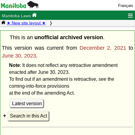
Français
≡
Manitoba Laws
★ New site layout ★
This is an
unofficial archived version
.
This version was current from
December 2, 2021
to
June 30, 2023
.
Note
: It does not reflect any retroactive amendment
enacted after June 30, 2023.
To find out if an amendment is retroactive, see the
coming-into-force provisions
at the end of the amending Act.
Latest version
Search in this Act