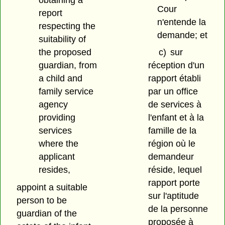
obtaining a
Cour
report
n'entende la
respecting the
demande; et
suitability of
the proposed
c)
sur
guardian, from
réception d'un
a child and
rapport établi
family service
par un office
agency
de services à
providing
l'enfant et à la
services
famille de la
where the
région où le
applicant
demandeur
resides,
réside, lequel
rapport porte
appoint a suitable
sur l'aptitude
person to be
de la personne
guardian of the
proposée à