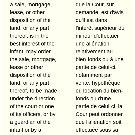
a sale, mortgage,
que la Cour, sur
lease, or other
demande, est d'avis
disposition of the
qu'il est dans
land, or any part
l'intérêt supérieur du
thereof, is in the
mineur d'effectuer
best interest of the
une aliénation
infant, may order
relativement au
the sale, mortgage,
bien-fonds ou à une
lease or other
partie de celui-ci,
disposition of the
notamment par
land, or any part
vente, hypothèque
thereof, to be made
ou location du bien-
under the direction
fonds ou d'une
of the court or one
partie de celui-ci, la
of its officers, or by
Cour peut ordonner
a guardian of the
que l'aliénation soit
infant or by a
effectuée sous sa