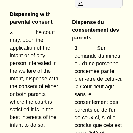
31
.
Dispensing with
parental consent
Dispense du
consentement des
3
The court
parents
may, upon the
application of the
3
Sur
infant or of any
demande du mineur
person interested in
ou d'une personne
the welfare of the
concernée par le
infant, dispense with
bien-être de celui-ci,
the consent of either
la Cour peut agir
or both parents
sans le
where the court is
consentement des
satisfied it is in the
parents ou de l'un
best interests of the
de ceux-ci, si elle
infant to do so.
conclut que cela est
dans l'intérêt