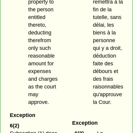
property to
remettra à la
the person
fin de la
entitled
tutelle, sans
thereto,
délai, les
deducting
biens à la
therefrom
personne
only such
qui y a droit,
reasonable
déduction
amount for
faite des
expenses
débours et
and charges
des frais
as the court
raisonnables
may
qu'approuve
approve.
la Cour.
Exception
Exception
6(2)