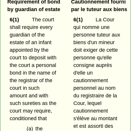
Requirement of bond
Cautionnement fourni
by guardian of estate
par le tuteur aux biens
6(1)
The court
6(1)
La Cour
shall require every
qui nomme une
guardian of the
personne tuteur aux
estate of an infant
biens d'un mineur
appointed by the
doit exiger de cette
court to deposit with
personne qu'elle
the court a personal
consigne auprès
bond in the name of
d'elle un
the registrar of the
cautionnement
court in such
personnel au nom
amount and with
du registraire de la
such sureties as the
Cour, lequel
court may require,
cautionnement
conditioned that
s'élève au montant
et est assorti des
(a)
the