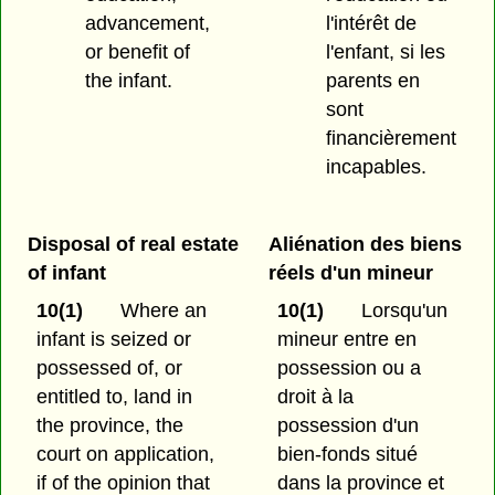
advancement,
l'intérêt de
or benefit of
l'enfant, si les
the infant.
parents en
sont
financièrement
incapables.
Disposal of real estate
Aliénation des biens
of infant
réels d'un mineur
10(1)
Where an
10(1)
Lorsqu'un
infant is seized or
mineur entre en
possessed of, or
possession ou a
entitled to, land in
droit à la
the province, the
possession d'un
court on application,
bien-fonds situé
if of the opinion that
dans la province et