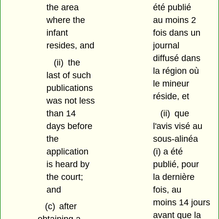
the area
été publié
where the
au moins 2
infant
fois dans un
resides, and
journal
diffusé dans
(ii)
the
la région où
last of such
le mineur
publications
réside, et
was not less
than 14
(ii)
que
days before
l'avis visé au
the
sous-alinéa
application
(i) a été
is heard by
publié, pour
the court;
la dernière
and
fois, au
moins 14 jours
(c)
after
avant que la