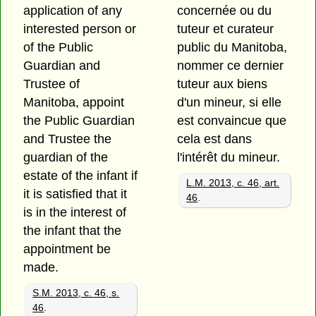
application of any
concernée ou du
interested person or
tuteur et curateur
of the Public
public du Manitoba,
Guardian and
nommer ce dernier
Trustee of
tuteur aux biens
Manitoba, appoint
d'un mineur, si elle
the Public Guardian
est convaincue que
and Trustee the
cela est dans
guardian of the
l'intérêt du mineur.
estate of the infant if
L.M. 2013, c. 46, art.
it is satisfied that it
46
.
is in the interest of
the infant that the
appointment be
made.
S.M. 2013, c. 46, s.
46
.