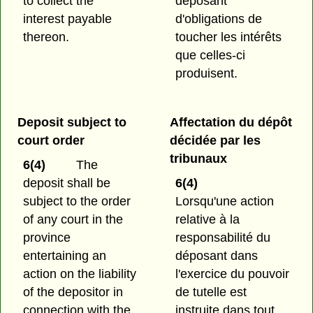
to collect the
déposant
interest payable
d'obligations de
thereon.
toucher les intérêts
que celles-ci
produisent.
Deposit subject to
Affectation du dépôt
court order
décidée par les
tribunaux
6(4)
The
deposit shall be
6(4)
subject to the order
Lorsqu'une action
of any court in the
relative à la
province
responsabilité du
entertaining an
déposant dans
action on the liability
l'exercice du pouvoir
of the depositor in
de tutelle est
connection with the
instruite dans tout