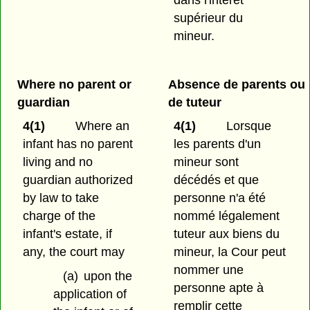
supérieur du
mineur.
Where no parent or
Absence de parents ou
guardian
de tuteur
4(1)
Where an
4(1)
Lorsque
infant has no parent
les parents d'un
living and no
mineur sont
guardian authorized
décédés et que
by law to take
personne n'a été
charge of the
nommé légalement
infant's estate, if
tuteur aux biens du
any, the court may
mineur, la Cour peut
nommer une
(a)
upon the
personne apte à
application of
remplir cette