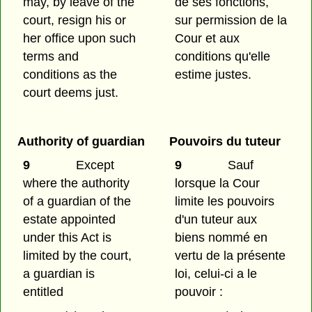
may, by leave of the
de ses fonctions,
court, resign his or
sur permission de la
her office upon such
Cour et aux
terms and
conditions qu'elle
conditions as the
estime justes.
court deems just.
Authority of guardian
Pouvoirs du tuteur
9
Except
9
Sauf
where the authority
lorsque la Cour
of a guardian of the
limite les pouvoirs
estate appointed
d'un tuteur aux
under this Act is
biens nommé en
limited by the court,
vertu de la présente
a guardian is
loi, celui-ci a le
entitled
pouvoir :