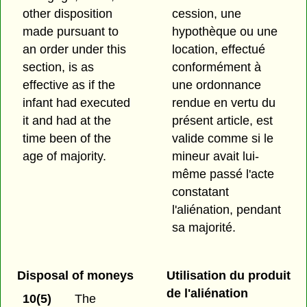
other disposition
cession, une
made pursuant to
hypothèque ou une
an order under this
location, effectué
section, is as
conformément à
effective as if the
une ordonnance
infant had executed
rendue en vertu du
it and had at the
présent article, est
time been of the
valide comme si le
age of majority.
mineur avait lui-
même passé l'acte
constatant
l'aliénation, pendant
sa majorité.
Disposal of moneys
Utilisation du produit
de l'aliénation
10(5)
The