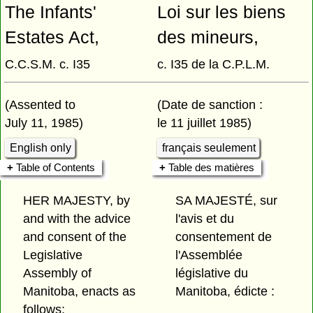
The Infants'
Loi sur les biens
Estates Act,
des mineurs,
C.C.S.M. c. I35
c. I35 de la C.P.L.M.
(Assented to
(Date de sanction :
July 11, 1985)
le 11 juillet 1985)
English only
français seulement
Table of Contents
Table des matières
HER MAJESTY, by
SA MAJESTÉ, sur
and with the advice
l'avis et du
and consent of the
consentement de
Legislative
l'Assemblée
Assembly of
législative du
Manitoba, enacts as
Manitoba, édicte :
follows: