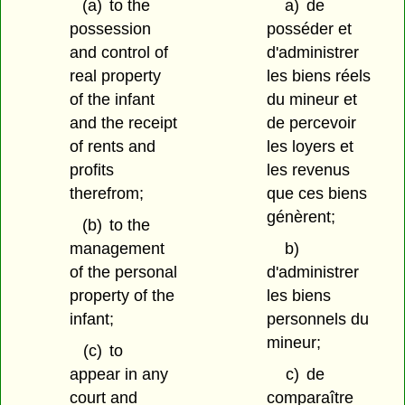
(a)
to the
a)
de
possession
posséder et
and control of
d'administrer
real property
les biens réels
of the infant
du mineur et
and the receipt
de percevoir
of rents and
les loyers et
profits
les revenus
therefrom;
que ces biens
génèrent;
(b)
to the
management
b)
of the personal
d'administrer
property of the
les biens
infant;
personnels du
mineur;
(c)
to
appear in any
c)
de
court and
comparaître