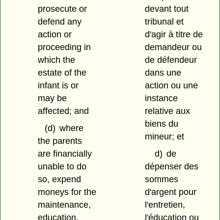
prosecute or
devant tout
defend any
tribunal et
action or
d'agir à titre de
proceeding in
demandeur ou
which the
de défendeur
estate of the
dans une
infant is or
action ou une
may be
instance
affected; and
relative aux
biens du
(d)
where
mineur; et
the parents
are financially
d)
de
unable to do
dépenser des
so, expend
sommes
moneys for the
d'argent pour
maintenance,
l'entretien,
education,
l'éducation ou