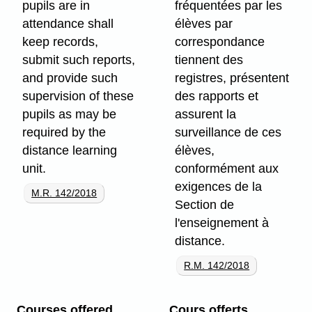
pupils are in
fréquentées par les
attendance shall
élèves par
keep records,
correspondance
submit such reports,
tiennent des
and provide such
registres, présentent
supervision of these
des rapports et
pupils as may be
assurent la
required by the
surveillance de ces
distance learning
élèves,
unit.
conformément aux
exigences de la
M.R. 142/2018
Section de
l'enseignement à
distance.
R.M. 142/2018
Courses offered
Cours offerts