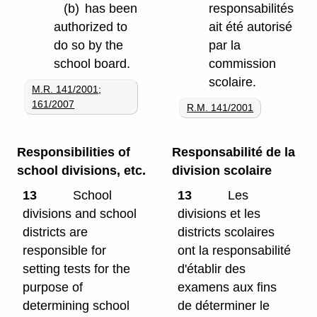
(b)
has been
responsabilités
authorized to
ait été autorisé
do so by the
par la
school board.
commission
scolaire.
M.R. 141/2001
;
161/2007
R.M. 141/2001
Responsibilities of
Responsabilité de la
school divisions, etc.
division scolaire
13
School
13
Les
divisions and school
divisions et les
districts are
districts scolaires
responsible for
ont la responsabilité
setting tests for the
d'établir des
purpose of
examens aux fins
determining school
de déterminer le