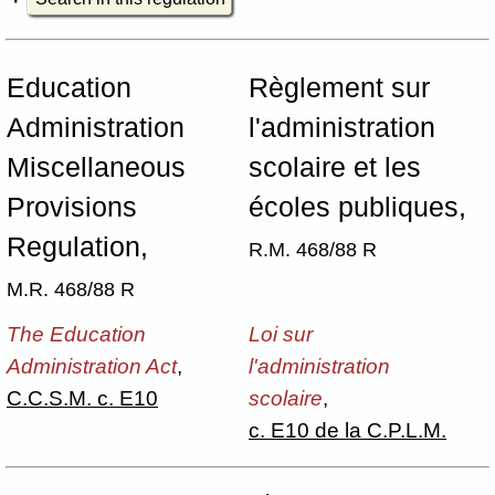
Education
Règlement sur
Administration
l'administration
Miscellaneous
scolaire et les
Provisions
écoles publiques,
Regulation,
R.M. 468/88 R
M.R. 468/88 R
The Education
Loi sur
Administration Act
,
l'administration
C.C.S.M. c. E10
scolaire
,
c. E10 de la C.P.L.M.