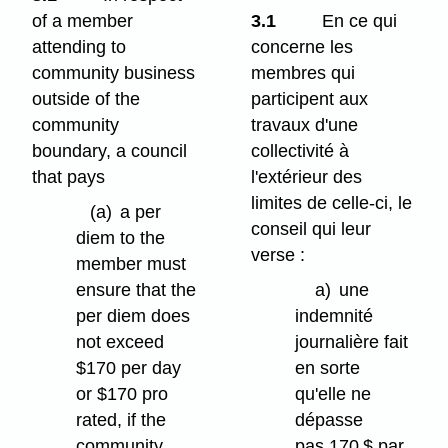
of a member
3.1
En ce qui
attending to
concerne les
community business
membres qui
outside of the
participent aux
community
travaux d'une
boundary, a council
collectivité à
that pays
l'extérieur des
limites de celle-ci, le
(a)
a per
conseil qui leur
diem to the
verse :
member must
ensure that the
a)
une
per diem does
indemnité
not exceed
journalière fait
$170 per day
en sorte
or $170 pro
qu'elle ne
rated, if the
dépasse
community
pas 170 $ par