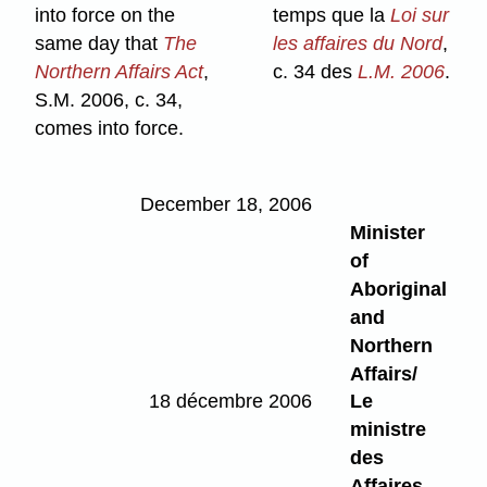
temps que la
Loi sur
into force on the
les affaires du Nord
,
same day that
The
c. 34 des
L.M. 2006
.
Northern Affairs Act
,
S.M. 2006, c. 34,
comes into force.
December 18, 2006
Minister
of
Aboriginal
and
Northern
Affairs/
18 décembre 2006
Le
ministre
des
Affaires