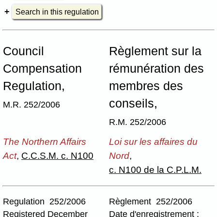
Search in this regulation
Council
Règlement sur la
Compensation
rémunération des
Regulation,
membres des
conseils,
M.R. 252/2006
R.M. 252/2006
The Northern Affairs
Loi sur les affaires du
Act
,
C.C.S.M. c. N100
Nord
,
c. N100 de la C.P.L.M.
Regulation 252/2006
Règlement 252/2006
Registered December
Date d'enregistrement :