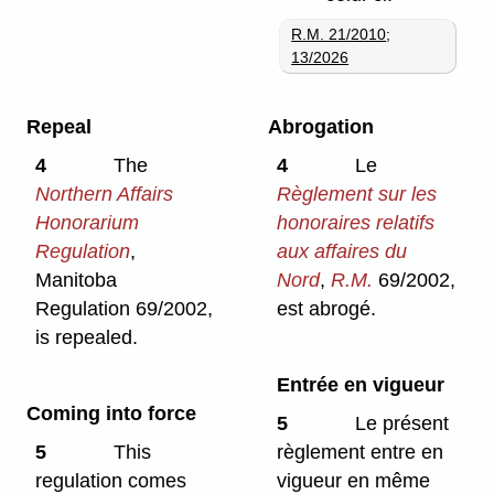
R.M. 21/2010
;
13/2026
Repeal
Abrogation
4
The
4
Le
Northern Affairs
Règlement sur les
Honorarium
honoraires relatifs
Regulation
,
aux affaires du
Manitoba
Nord
,
R.M.
69/2002,
Regulation 69/2002,
est abrogé.
is repealed.
Entrée en vigueur
Coming into force
5
Le présent
règlement entre en
5
This
vigueur en même
regulation comes