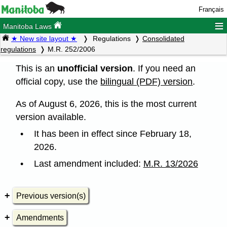
Français
≡
Manitoba Laws
★ New site layout ★
Regulations
Consolidated
regulations
M.R. 252/2006
This is an
unofficial version
. If you need an
official copy, use the
bilingual (PDF) version
.
As of August 6, 2026, this is the most current
version available.
It has been in effect since February 18,
2026.
Last amendment included:
M.R. 13/2026
Previous version(s)
Amendments