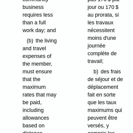
business
jour ou 170 $
requires less
au prorata, si
than a full
les travaux
work day; and
nécessitent
moins d'une
(b)
the living
journée
and travel
complète de
expenses of
travail;
the member,
must ensure
b)
des frais
that the
de séjour et de
maximum
déplacement
rates that may
fait en sorte
be paid,
que les taux
including
maximums qui
allowances
peuvent être
based on
versés, y