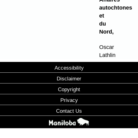
autochtones
et
du
Nord,
Oscar
Lathlin
Accessibility
Disclaimer
Copyright
Privacy
Contact Us