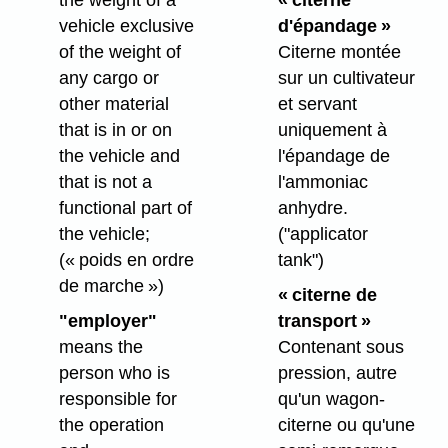
the weight of a
« citerne
vehicle exclusive
d'épandage »
of the weight of
Citerne montée
any cargo or
sur un cultivateur
other material
et servant
that is in or on
uniquement à
the vehicle and
l'épandage de
that is not a
l'ammoniac
functional part of
anhydre.
the vehicle;
("applicator
(« poids en ordre
tank")
de marche »)
« citerne de
"employer"
transport »
means the
Contenant sous
person who is
pression, autre
responsible for
qu'un wagon-
the operation
citerne ou qu'une