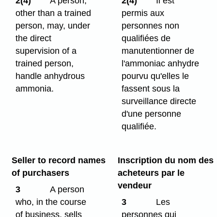
2(4)
A person,
2(4)
Il est
other than a trained
permis aux
person, may, under
personnes non
the direct
qualifiées de
supervision of a
manutentionner de
trained person,
l'ammoniac anhydre
handle anhydrous
pourvu qu'elles le
ammonia.
fassent sous la
surveillance directe
d'une personne
qualifiée.
Seller to record names
Inscription du nom des
of purchasers
acheteurs par le
vendeur
3
A person
who, in the course
3
Les
of business, sells
personnes qui