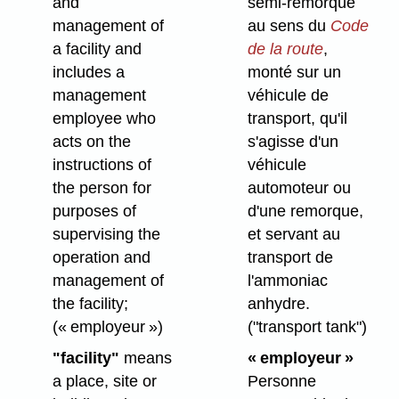
and
semi-remorque
management of
au sens du
Code
a facility and
de la route
,
includes a
monté sur un
management
véhicule de
employee who
transport, qu'il
acts on the
s'agisse d'un
instructions of
véhicule
the person for
automoteur ou
purposes of
d'une remorque,
supervising the
et servant au
operation and
transport de
management of
l'ammoniac
the facility;
anhydre.
(« employeur »)
("transport tank")
"facility"
means
« employeur »
a place, site or
Personne