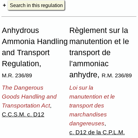
Search in this regulation
Anhydrous
Règlement sur la
Ammonia Handling
manutention et le
and Transport
transport de
Regulation,
l'ammoniac
anhydre,
M.R. 236/89
R.M. 236/89
The Dangerous
Loi sur la
Goods Handling and
manutention et le
Transportation Act
,
transport des
C.C.S.M. c. D12
marchandises
dangereuses
,
c. D12 de la C.P.L.M.