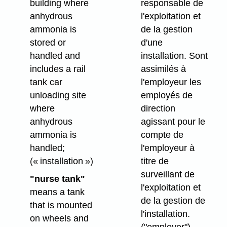
building where
responsable de
anhydrous
l'exploitation et
ammonia is
de la gestion
stored or
d'une
handled and
installation. Sont
includes a rail
assimilés à
tank car
l'employeur les
unloading site
employés de
where
direction
anhydrous
agissant pour le
ammonia is
compte de
handled;
l'employeur à
(« installation »)
titre de
surveillant de
"nurse tank"
l'exploitation et
means a tank
de la gestion de
that is mounted
l'installation.
on wheels and
("employer")