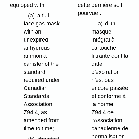
equipped with
cette dernière soit
pourvue :
(a)
a full
face gas mask
a)
d'un
with an
masque
unexpired
intégral à
anhydrous
cartouche
ammonia
filtrante dont la
canister of the
date
standard
d'expiration
required under
n'est pas
Canadian
encore passée
Standards
et conforme à
Association
la norme
Z94.4, as
Z94.4 de
amended from
l'Association
time to time;
canadienne de
normalisation