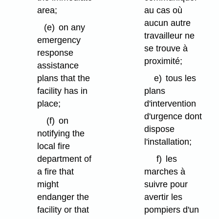
area;
au cas où
aucun autre
(e)
on any
travailleur ne
emergency
se trouve à
response
proximité;
assistance
plans that the
e)
tous les
facility has in
plans
place;
d'intervention
d'urgence dont
(f)
on
dispose
notifying the
l'installation;
local fire
department of
f)
les
a fire that
marches à
might
suivre pour
endanger the
avertir les
facility or that
pompiers d'un