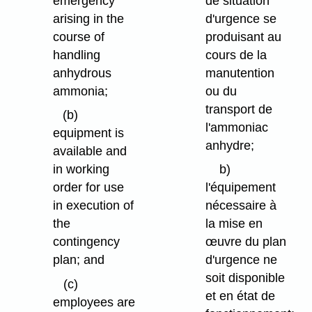
emergency
de situation
arising in the
d'urgence se
course of
produisant au
handling
cours de la
anhydrous
manutention
ammonia;
ou du
transport de
(b)
l'ammoniac
equipment is
anhydre;
available and
in working
b)
order for use
l'équipement
in execution of
nécessaire à
the
la mise en
contingency
œuvre du plan
plan; and
d'urgence ne
soit disponible
(c)
et en état de
employees are