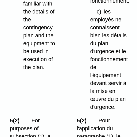
fonctionnement;
familiar with
the details of
c)
les
the
employés ne
contingency
connaissent
plan and the
bien les détails
equipment to
du plan
be used in
d'urgence et le
execution of
fonctionnement
the plan.
de
l'équipement
devant servir à
la mise en
œuvre du plan
d'urgence.
5(2)
For
5(2)
Pour
purposes of
l'application du
subsection (1), a
paragraphe (1), le