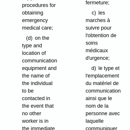
fermeture;
procedures for
obtaining
c)
les
emergency
marches à
medical care;
suivre pour
l'obtention de
(d)
on the
soins
type and
médicaux
location of
d'urgence;
communication
equipment and
d)
le type et
the name of
l'emplacement
the individual
du matériel de
to be
communication
contacted in
ainsi que le
the event that
nom de la
no other
personne avec
worker is in
laquelle
the immediate
communiquer