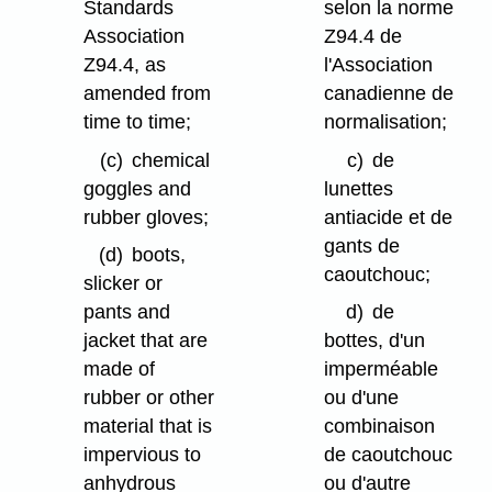
Standards
selon la norme
Association
Z94.4 de
Z94.4, as
l'Association
amended from
canadienne de
time to time;
normalisation;
(c)
chemical
c)
de
goggles and
lunettes
rubber gloves;
antiacide et de
gants de
(d)
boots,
caoutchouc;
slicker or
pants and
d)
de
jacket that are
bottes, d'un
made of
imperméable
rubber or other
ou d'une
material that is
combinaison
impervious to
de caoutchouc
anhydrous
ou d'autre