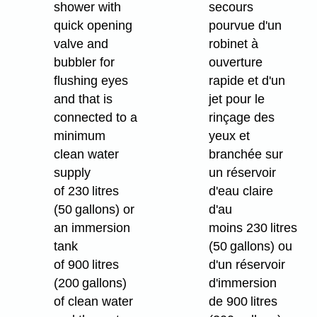
shower with
secours
quick opening
pourvue d'un
valve and
robinet à
bubbler for
ouverture
flushing eyes
rapide et d'un
and that is
jet pour le
connected to a
rinçage des
minimum
yeux et
clean water
branchée sur
supply
un réservoir
of 230 litres
d'eau claire
(50 gallons) or
d'au
an immersion
moins 230 litres
tank
(50 gallons) ou
of 900 litres
d'un réservoir
(200 gallons)
d'immersion
of clean water
de 900 litres