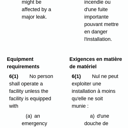
might be
incendie ou
affected by a
d'une fuite
major leak.
importante
pouvant mettre
en danger
l'installation.
Equipment
Exigences en matière
requirements
de matériel
6(1)
No person
6(1)
Nul ne peut
shall operate a
exploiter une
facility unless the
installation à moins
facility is equipped
qu'elle ne soit
with
munie :
(a)
an
a)
d'une
emergency
douche de