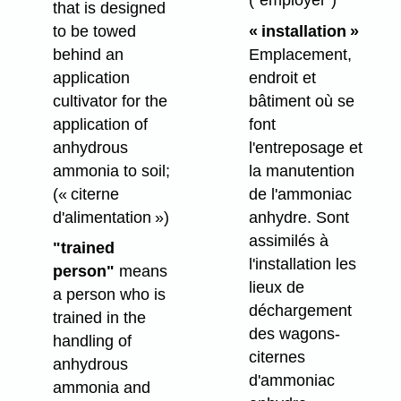
that is designed
to be towed
« installation »
behind an
Emplacement,
application
endroit et
cultivator for the
bâtiment où se
application of
font
anhydrous
l'entreposage et
ammonia to soil;
la manutention
(« citerne
de l'ammoniac
d'alimentation »)
anhydre. Sont
assimilés à
"trained
l'installation les
person"
means
lieux de
a person who is
déchargement
trained in the
des wagons-
handling of
citernes
anhydrous
d'ammoniac
ammonia and