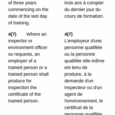
of three years
trois ans à compter
commencing on the
du dernier jour du
date of the last day
cours de formation.
of training.
4(7)
Where an
4(7)
inspector or
L'employeur d'une
environment officer
personne qualifiée
so requests, an
ou la personne
employer of a
qualifiée elle-même
trained person or a
est tenu de
trained person shall
produire, à la
produce for
demande d'un
inspection the
inspecteur ou d'un
certificate of the
agent de
trained person.
l'environnement, le
certificat de la
personne qualifiée.