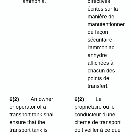
ammonia.
directives
écrites sur la
manière de
manutentionner
de façon
sécuritaire
l'ammoniac
anhydre
affichées à
chacun des
points de
transfert.
6(2)
An owner
6(2)
Le
or operator of a
propriétaire ou le
transport tank shall
conducteur d'une
ensure that the
citerne de transport
transport tank is
doit veiller à ce que