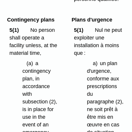
Contingency plans
Plans d'urgence
5(1)
No person
5(1)
Nul ne peut
shall operate a
exploiter une
facility unless, at the
installation à moins
material time,
que :
(a)
a
a)
un plan
contingency
d'urgence,
plan, in
conforme aux
accordance
prescriptions
with
du
subsection (2),
paragraphe (2),
is in place for
ne soit prêt à
use in the
être mis en
event of an
œuvre en cas