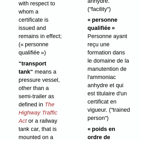
anhydre.
with respect to
("facility")
whom a
certificate is
« personne
issued and
qualifiée »
remains in effect;
Personne ayant
(« personne
reçu une
qualifiée »)
formation dans
le domaine de la
"transport
manutention de
tank"
means a
l'ammoniac
pressure vessel,
anhydre et qui
other than a
est titulaire d'un
semi-trailer as
certificat en
defined in
The
vigueur.
("trained
Highway Traffic
person")
Act
or a railway
tank car, that is
« poids en
mounted on a
ordre de