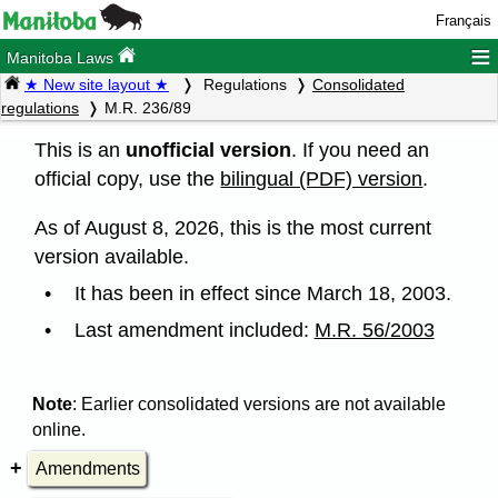
Français
≡
Manitoba Laws
★ New site layout ★
Regulations
Consolidated
regulations
M.R. 236/89
This is an
unofficial version
. If you need an
official copy, use the
bilingual (PDF) version
.
As of August 8, 2026, this is the most current
version available.
It has been in effect since March 18, 2003.
Last amendment included:
M.R. 56/2003
Note
: Earlier consolidated versions are not available
online.
Amendments