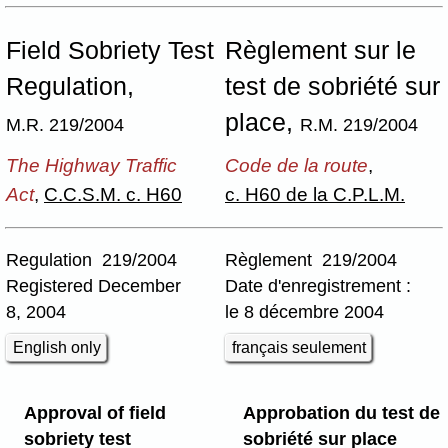
Field Sobriety Test
Règlement sur le
Regulation,
test de sobriété sur
place,
M.R. 219/2004
R.M. 219/2004
The Highway Traffic
Code de la route
,
Act
,
C.C.S.M. c. H60
c. H60 de la C.P.L.M.
Regulation 219/2004
Règlement 219/2004
Registered December
Date d'enregistrement :
8, 2004
le 8 décembre 2004
English only
français seulement
Approval of field
Approbation du test de
sobriety test
sobriété sur place