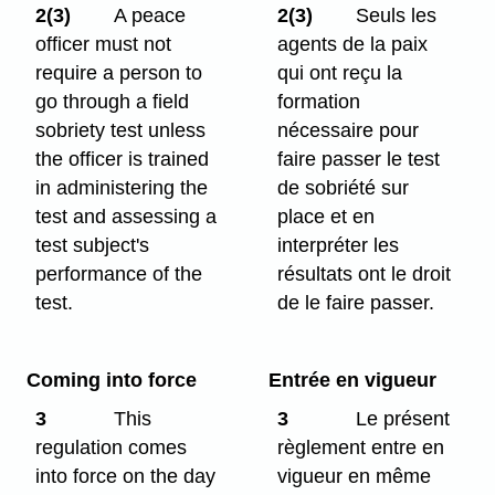
2(3)
A peace
2(3)
Seuls les
officer must not
agents de la paix
require a person to
qui ont reçu la
go through a field
formation
sobriety test unless
nécessaire pour
the officer is trained
faire passer le test
in administering the
de sobriété sur
test and assessing a
place et en
test subject's
interpréter les
performance of the
résultats ont le droit
test.
de le faire passer.
Coming into force
Entrée en vigueur
3
This
3
Le présent
regulation comes
règlement entre en
into force on the day
vigueur en même