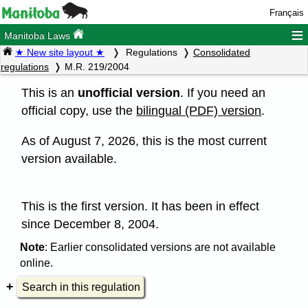
Français
≡
Manitoba Laws
★ New site layout ★
Regulations
Consolidated
regulations
M.R. 219/2004
This is an
unofficial version
. If you need an
official copy, use the
bilingual (PDF) version
.
As of August 7, 2026, this is the most current
version available.
This is the first version. It has been in effect
since December 8, 2004.
Note
: Earlier consolidated versions are not available
online.
Search in this regulation