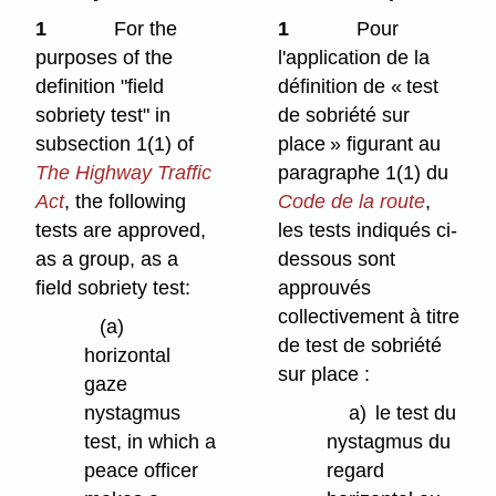
1
For the
1
Pour
purposes of the
l'application de la
definition "field
définition de « test
sobriety test" in
de sobriété sur
subsection 1(1) of
place » figurant au
The Highway Traffic
paragraphe 1(1) du
Act
, the following
Code de la route
,
tests are approved,
les tests indiqués ci-
as a group, as a
dessous sont
field sobriety test:
approuvés
collectivement à titre
(a)
de test de sobriété
horizontal
sur place :
gaze
nystagmus
a)
le test du
test, in which a
nystagmus du
peace officer
regard