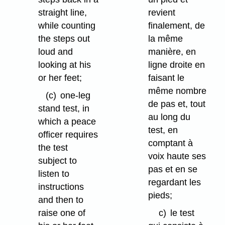
straight line,
revient
while counting
finalement, de
the steps out
la même
loud and
manière, en
looking at his
ligne droite en
or her feet;
faisant le
même nombre
(c)
one-leg
de pas et, tout
stand test, in
au long du
which a peace
test, en
officer requires
comptant à
the test
voix haute ses
subject to
pas et en se
listen to
regardant les
instructions
pieds;
and then to
raise one of
c)
le test