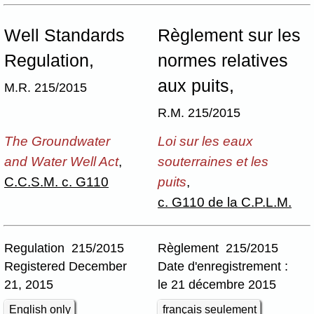
Well Standards
Règlement sur les
Regulation,
normes relatives
aux puits,
M.R. 215/2015
R.M. 215/2015
The Groundwater
Loi sur les eaux
and Water Well Act
,
souterraines et les
C.C.S.M. c. G110
puits
,
c. G110 de la C.P.L.M.
Regulation 215/2015
Règlement 215/2015
Registered December
Date d'enregistrement :
21, 2015
le 21 décembre 2015
English only
français seulement