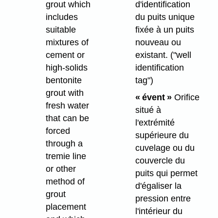
d'identification
grout which
du puits unique
includes
fixée à un puits
suitable
nouveau ou
mixtures of
existant.
("well
cement or
identification
high-solids
tag")
bentonite
grout with
« évent »
Orifice
fresh water
situé à
that can be
l'extrémité
forced
supérieure du
through a
cuvelage ou du
tremie line
couvercle du
or other
puits qui permet
method of
d'égaliser la
grout
pression entre
placement
l'intérieur du