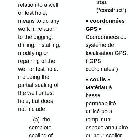
trou.
relation to a well
("construct")
or test hole,
means to do any
« coordonnées
work in relation
GPS »
to the digging,
Coordonnées du
drilling, installing,
système de
modifying or
localisation GPS.
repairing of the
("GPS
well or test hole,
coordinates")
including the
« coulis »
partial sealing of
Matériau à
the well or test
basse
hole, but does
perméabilité
not include
utilisé pour
(a)
the
remplir un
complete
espace annulaire
sealing of
ou pour sceller