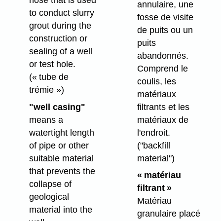
hose that is used
annulaire, une
to conduct slurry
fosse de visite
grout during the
de puits ou un
construction or
puits
sealing of a well
abandonnés.
or test hole.
Comprend le
(« tube de
coulis, les
trémie »)
matériaux
filtrants et les
"well casing"
matériaux de
means a
l'endroit.
watertight length
("backfill
of pipe or other
material")
suitable material
that prevents the
« matériau
collapse of
filtrant »
geological
Matériau
material into the
granulaire placé