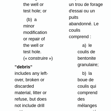
the well or
un trou de forage
test hole; or
d'essai ou un
puits
(b)
a
abandonné. Le
minor
coulis
modification
comprend :
or repair of
the well or
a)
le
test hole.
coulis de
(« construire »)
bentonite
granulaire;
"debris"
includes any left-
b)
la
over, broken or
boue de
discarded
coulis qui
material, litter or
comprend
refuse, but does
des
not include drill
mélanges