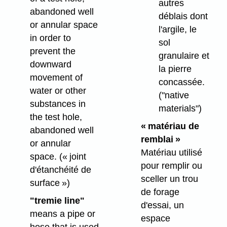
autres
abandoned well
déblais dont
or annular space
l'argile, le
in order to
sol
prevent the
granulaire et
downward
la pierre
movement of
concassée.
water or other
("native
substances in
materials")
the test hole,
« matériau de
abandoned well
remblai »
or annular
Matériau utilisé
space.
(« joint
pour remplir ou
d'étanchéité de
sceller un trou
surface »)
de forage
"tremie line"
d'essai, un
means a pipe or
espace