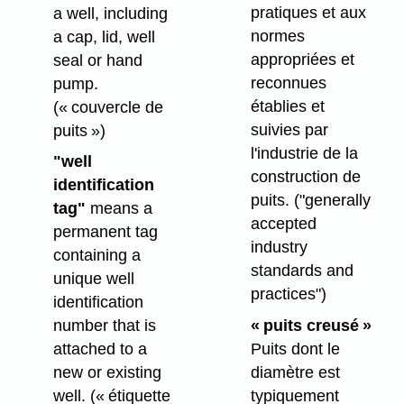
pratiques et aux
a well, including
normes
a cap, lid, well
appropriées et
seal or hand
reconnues
pump.
établies et
(« couvercle de
suivies par
puits »)
l'industrie de la
"well
construction de
identification
puits.
("generally
tag"
means a
accepted
permanent tag
industry
containing a
standards and
unique well
practices")
identification
« puits creusé »
number that is
Puits dont le
attached to a
diamètre est
new or existing
typiquement
well.
(« étiquette