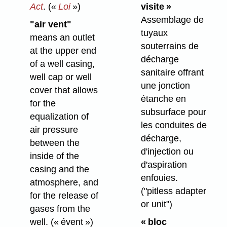
Act
.
(«
Loi
»)
visite »
Assemblage de
"air vent"
tuyaux
means an outlet
souterrains de
at the upper end
décharge
of a well casing,
sanitaire offrant
well cap or well
une jonction
cover that allows
étanche en
for the
subsurface pour
equalization of
les conduites de
air pressure
décharge,
between the
d'injection ou
inside of the
d'aspiration
casing and the
enfouies.
atmosphere, and
("pitless adapter
for the release of
or unit")
gases from the
well.
(« évent »)
« bloc