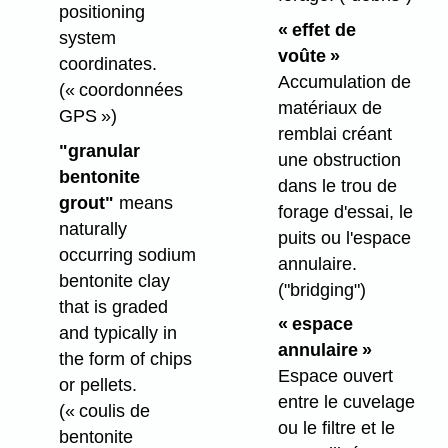
positioning
« effet de
system
voûte »
coordinates.
Accumulation de
(« coordonnées
matériaux de
GPS »)
remblai créant
"granular
une obstruction
bentonite
dans le trou de
grout"
means
forage d'essai, le
naturally
puits ou l'espace
occurring sodium
annulaire.
bentonite clay
("bridging")
that is graded
« espace
and typically in
annulaire »
the form of chips
Espace ouvert
or pellets.
entre le cuvelage
(« coulis de
ou le filtre et le
bentonite