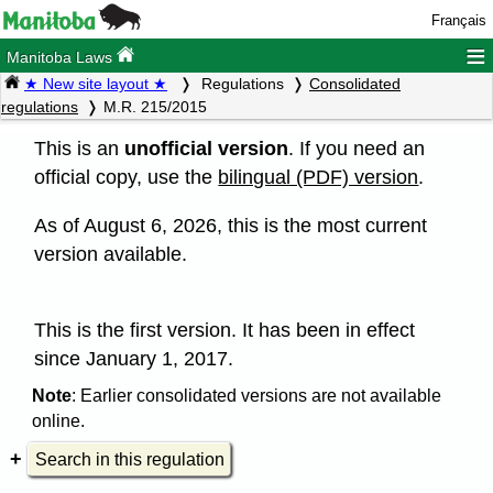
Français
≡
Manitoba Laws
★ New site layout ★
Regulations
Consolidated
regulations
M.R. 215/2015
This is an
unofficial version
. If you need an
official copy, use the
bilingual (PDF) version
.
As of August 6, 2026, this is the most current
version available.
This is the first version. It has been in effect
since January 1, 2017.
Note
: Earlier consolidated versions are not available
online.
Search in this regulation