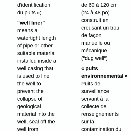
de 60 à 120 cm
d'identification
(24 à 48 po)
du puits »)
construit en
"well liner"
creusant un trou
means a
de façon
watertight length
manuelle ou
of pipe or other
mécanique.
suitable material
("dug well")
installed inside a
« puits
well casing that
environnemental »
is used to line
Puits de
the well to
surveillance
prevent the
servant à la
collapse of
collecte de
geological
renseignements
material into the
sur la
well, seal off the
contamination du
well from