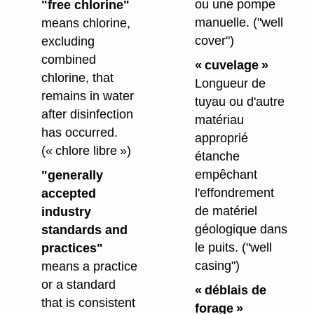
ou une pompe
"free chlorine"
manuelle.
("well
means chlorine,
cover")
excluding
combined
« cuvelage »
chlorine, that
Longueur de
remains in water
tuyau ou d'autre
after disinfection
matériau
has occurred.
approprié
(« chlore libre »)
étanche
empêchant
"generally
l'effondrement
accepted
de matériel
industry
géologique dans
standards and
le puits.
("well
practices"
casing")
means a practice
or a standard
« déblais de
that is consistent
forage »