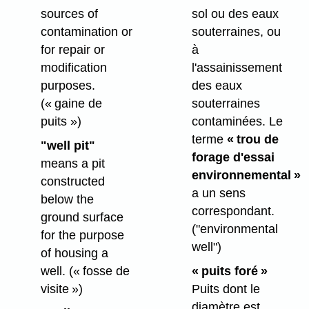
sol ou des eaux
sources of
souterraines, ou
contamination or
à
for repair or
l'assainissement
modification
des eaux
purposes.
souterraines
(« gaine de
contaminées. Le
puits »)
terme
« trou de
"well pit"
forage d'essai
means a pit
environnemental »
constructed
a un sens
below the
correspondant.
ground surface
("environmental
for the purpose
well")
of housing a
« puits foré »
well.
(« fosse de
Puits dont le
visite »)
diamètre est