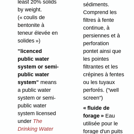
least 20% solids
sédiments.
by weight.
Comprend les
(« coulis de
filtres à fente
bentonite à
continue, à
teneur élevée en
persiennes et à
solides »)
perforation
pontet ainsi que
"licenced
les pointes
public water
filtrantes et les
system or semi-
crépines à fentes
public water
ou les tuyaux
system"
means
perforés.
("well
a public water
screen")
system or semi-
public water
« fluide de
system licensed
forage »
Eau
under
The
utilisée pour le
Drinking Water
forage d'un puits