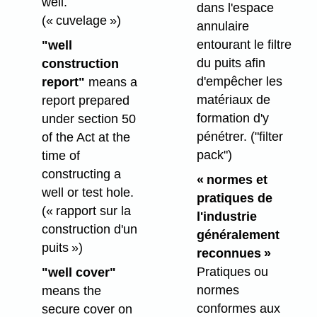
well.
dans l'espace
(« cuvelage »)
annulaire
entourant le filtre
"well
du puits afin
construction
d'empêcher les
report"
means a
matériaux de
report prepared
formation d'y
under section 50
pénétrer.
("filter
of the Act at the
pack")
time of
constructing a
« normes et
well or test hole.
pratiques de
(« rapport sur la
l'industrie
construction d'un
généralement
puits »)
reconnues »
Pratiques ou
"well cover"
normes
means the
conformes aux
secure cover on