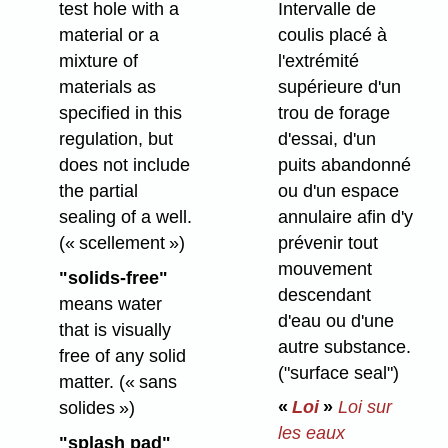
Intervalle de
test hole with a
coulis placé à
material or a
l'extrémité
mixture of
supérieure d'un
materials as
trou de forage
specified in this
d'essai, d'un
regulation, but
puits abandonné
does not include
ou d'un espace
the partial
annulaire afin d'y
sealing of a well.
prévenir tout
(« scellement »)
mouvement
"solids-free"
descendant
means water
d'eau ou d'une
that is visually
autre substance.
free of any solid
("surface seal")
matter.
(« sans
«
Loi
»
Loi sur
solides »)
les eaux
"splash pad"