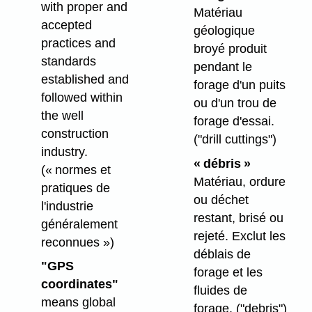
with proper and
Matériau
accepted
géologique
practices and
broyé produit
standards
pendant le
established and
forage d'un puits
followed within
ou d'un trou de
the well
forage d'essai.
construction
("drill cuttings")
industry.
« débris »
(« normes et
Matériau, ordure
pratiques de
ou déchet
l'industrie
restant, brisé ou
généralement
rejeté. Exclut les
reconnues »)
déblais de
"GPS
forage et les
coordinates"
fluides de
means global
forage.
("debris")