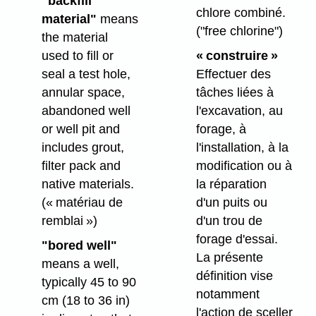
"backfill
chlore combiné.
material"
means
("free chlorine")
the material
used to fill or
« construire »
seal a test hole,
Effectuer des
annular space,
tâches liées à
abandoned well
l'excavation, au
or well pit and
forage, à
includes grout,
l'installation, à la
filter pack and
modification ou à
native materials.
la réparation
(« matériau de
d'un puits ou
remblai »)
d'un trou de
forage d'essai.
"bored well"
La présente
means a well,
définition vise
typically 45 to 90
notamment
cm (18 to 36 in)
l'action de sceller