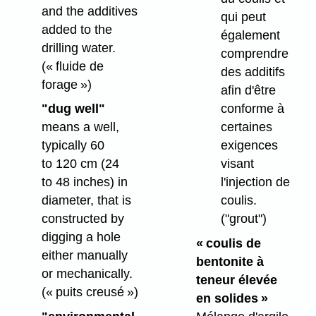
and the additives
qui peut
added to the
également
drilling water.
comprendre
(« fluide de
des additifs
forage »)
afin d'être
conforme à
"dug well"
certaines
means a well,
exigences
typically 60
visant
to 120 cm (24
l'injection de
to 48 inches) in
coulis.
diameter, that is
("grout")
constructed by
digging a hole
« coulis de
either manually
bentonite à
or mechanically.
teneur élevée
(« puits creusé »)
en solides »