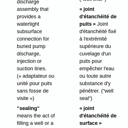
discharge
« joint
assembly that
d'étanchéité de
provides a
puits »
Joint
watertight
d'étanchéité fixé
subsurface
à l'extrémité
connection for
supérieure du
buried pump
cuvelage d'un
discharge,
puits pour
injection or
empêcher l'eau
suction lines.
ou toute autre
(« adaptateur ou
substance d'y
unité pour puits
pénétrer.
("well
sans fosse de
seal")
visite »)
« joint
"sealing"
d'étanchéité de
means the act of
surface »
filling a well or a