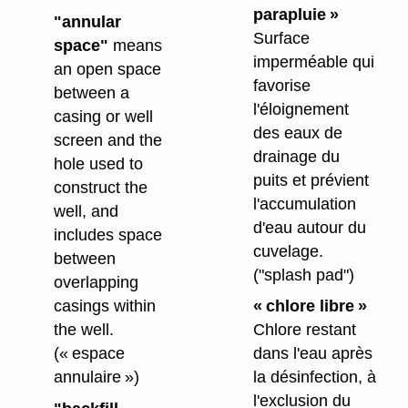
parapluie »
"annular
Surface
space"
means
imperméable qui
an open space
favorise
between a
l'éloignement
casing or well
des eaux de
screen and the
drainage du
hole used to
puits et prévient
construct the
l'accumulation
well, and
d'eau autour du
includes space
cuvelage.
between
("splash pad")
overlapping
casings within
« chlore libre »
the well.
Chlore restant
(« espace
dans l'eau après
annulaire »)
la désinfection, à
l'exclusion du