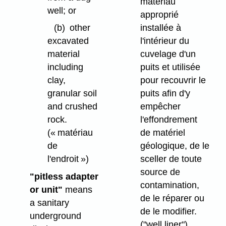
matériau
well; or
approprié
installée à
(b)
other
l'intérieur du
excavated
cuvelage d'un
material
puits et utilisée
including
pour recouvrir le
clay,
puits afin d'y
granular soil
empêcher
and crushed
l'effondrement
rock.
de matériel
(« matériau
géologique, de le
de
sceller de toute
l'endroit »)
source de
"pitless adapter
contamination,
or unit"
means
de le réparer ou
a sanitary
de le modifier.
underground
("well liner")