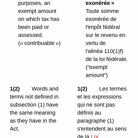
purposes, an
exonérée »
exempt amount
Toute somme
on which tax has
exonérée de
been paid or
l'impôt fédéral
assessed.
sur le revenu en
(« contribuable »)
vertu de
l'alinéa 110(1)f)
de la loi fédérale.
("exempt
amount")
1(2)
Words and
1(2)
Les termes
terms not defined in
et les expressions
subsection (1) have
qui ne sont pas
the same meaning
définis au
as they have in the
paragraphe (1)
Act.
s'entendent au sens
de la
Loi
.