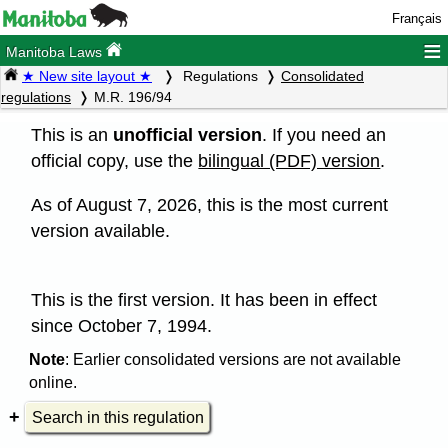
Français
≡
Manitoba Laws
★ New site layout ★
Regulations
Consolidated
regulations
M.R. 196/94
This is an
unofficial version
. If you need an
official copy, use the
bilingual (PDF) version
.
As of August 7, 2026, this is the most current
version available.
This is the first version. It has been in effect
since October 7, 1994.
Note
: Earlier consolidated versions are not available
online.
Search in this regulation