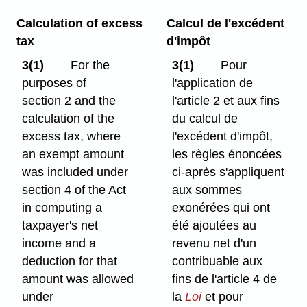
Calculation of excess
Calcul de l'excédent
tax
d'impôt
3(1)
For the
3(1)
Pour
purposes of
l'application de
section 2 and the
l'article 2 et aux fins
calculation of the
du calcul de
excess tax, where
l'excédent d'impôt,
an exempt amount
les règles énoncées
was included under
ci-après s'appliquent
section 4 of the Act
aux sommes
in computing a
exonérées qui ont
taxpayer's net
été ajoutées au
income and a
revenu net d'un
deduction for that
contribuable aux
amount was allowed
fins de l'article 4 de
under
la
Loi
et pour