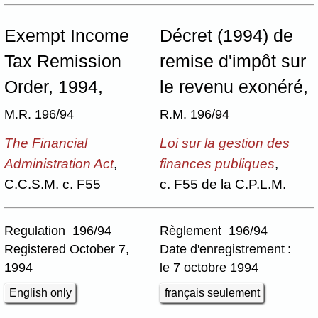
Exempt Income
Décret (1994) de
Tax Remission
remise d'impôt sur
Order, 1994,
le revenu exonéré,
M.R. 196/94
R.M. 196/94
The Financial
Loi sur la gestion des
Administration Act
,
finances publiques
,
C.C.S.M. c. F55
c. F55 de la C.P.L.M.
Regulation 196/94
Règlement 196/94
Registered October 7,
Date d'enregistrement :
1994
le 7 octobre 1994
English only
français seulement