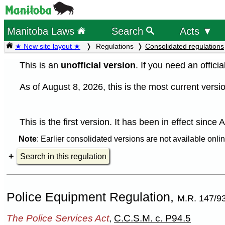
Manitoba Laws
Search
Acts ▼
★ New site layout ★
Regulations
Consolidated regulations
This is an
unofficial version
. If you need an offici
As of August 8, 2026, this is the most current versio
This is the first version. It has been in effect since
Note
: Earlier consolidated versions are not available onlin
Search in this regulation
Police Equipment Regulation,
M.R. 147/9
The Police Services Act
,
C.C.S.M. c. P94.5