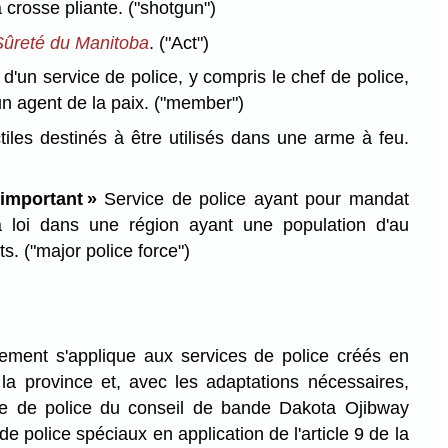
à crosse pliante.
("shotgun")
Sûreté du Manitoba
.
("Act")
'un service de police, y compris le chef de police,
un agent de la paix.
("member")
iles destinés à être utilisés dans une arme à feu.
 important »
Service de police ayant pour mandat
la loi dans une région ayant une population d'au
ts.
("major police force")
lement s'applique aux services de police créés en
 la province et, avec les adaptations nécessaires,
e de police du conseil de bande Dakota Ojibway
e police spéciaux en application de l'article 9 de la