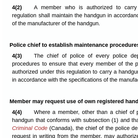
4(2)
A member who is authorized to carry
regulation shall maintain the handgun in accordanc
of the manufacturer of the handgun.
Police chief to establish maintenance procedure
4(3)
The chief of police of every police dep
procedures to ensure that every member of the p
authorized under this regulation to carry a handg
in accordance with the specifications of the manufa
Member may request use of own registered han
4(4)
Where a member, other than a chief of p
handgun that conforms with subsection (1) and tha
Criminal Code
(Canada), the chief of the police de
request in writing from the member, may authorize