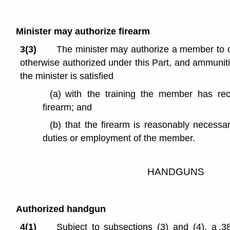
Minister may authorize firearm
3(3)
The minister may authorize a member to ca
otherwise authorized under this Part, and ammuniti
the minister is satisfied
(a)
with the training the member has rec
firearm; and
(b)
that the firearm is reasonably necessa
duties or employment of the member.
HANDGUNS
Authorized handgun
4(1)
Subject to subsections (3) and (4), a .38