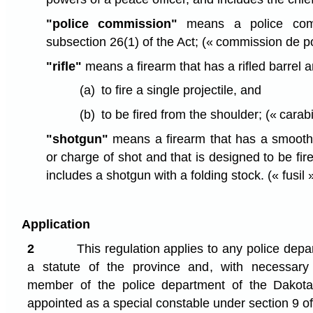
"police commission"
means a police comm
subsection 26(1) of the Act;
(« commission de po
"rifle"
means a firearm that has a rifled barrel a
(a)
to fire a single projectile, and
(b)
to be fired from the shoulder;
(« carab
"shotgun"
means a firearm that has a smooth 
or charge of shot and that is designed to be fir
includes a shotgun with a folding stock.
(« fusil 
Application
2
This regulation applies to any police dep
a statute of the province and, with necessary 
member of the police department of the Dakota
appointed as a special constable under section 9 of