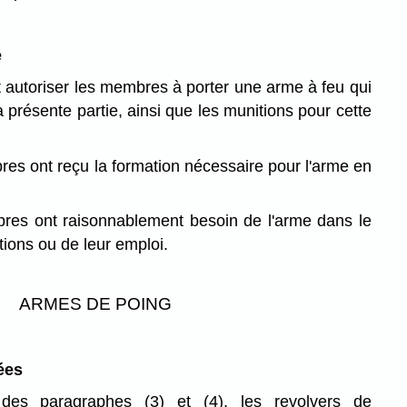
e
t autoriser les membres à porter une arme à feu qui
a présente partie, ainsi que les munitions pour cette
es ont reçu la formation nécessaire pour l'arme en
res ont raisonnablement besoin de l'arme dans le
tions ou de leur emploi.
ARMES DE POING
ées
des paragraphes (3) et (4), les revolvers de