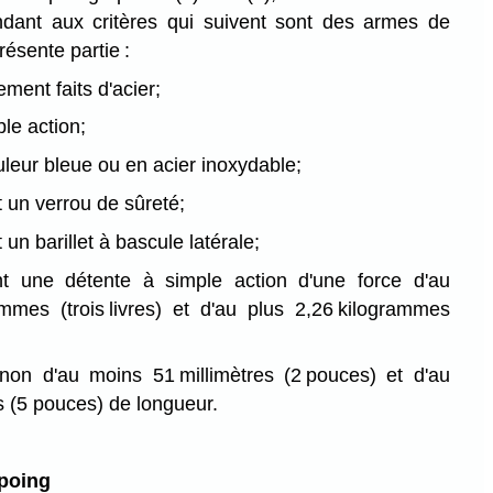
ondant aux critères qui suivent sont des armes de
résente partie :
rement faits d'acier;
ble action;
ouleur bleue ou en acier inoxydable;
t un verrou de sûreté;
 un barillet à bascule latérale;
nt une détente à simple action d'une force d'au
mmes (trois livres) et d'au plus 2,26 kilogrammes
anon d'au moins 51 millimètres (2 pouces) et d'au
s (5 pouces) de longueur.
 poing