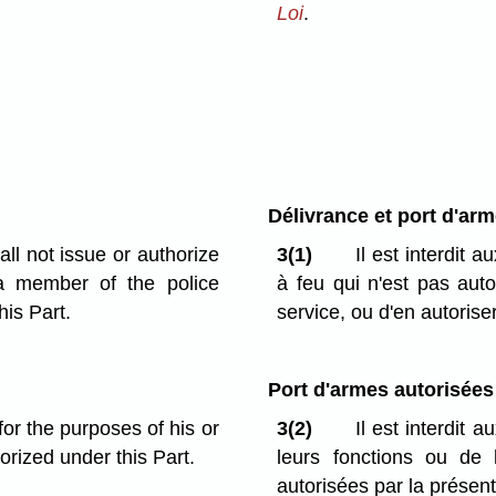
Loi
.
Délivrance et port d'arm
all not issue or authorize
3(1)
Il est interdit 
 a member of the police
à feu qui n'est pas aut
his Part.
service, ou d'en autoriser 
Port d'armes autorisées
for the purposes of his or
3(2)
Il est interdit 
orized under this Part.
leurs fonctions ou de
autorisées par la présent