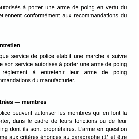
torisés à porter une arme de poing en vertu du
tretiennent conformément aux recommandations du
ntretien
que service de police établit une marche à suivre
e son service autorisés à porter une arme de poing
 règlement à entretenir leur arme de poing
mandations du manufacturier.
strées — membres
lice peuvent autoriser les membres qui en font la
ter, dans le cadre de leurs fonctions ou de leur
ng dont ils sont propriétaires. L'arme en question
orme aux critères énoncés au paragraphe (1) et être