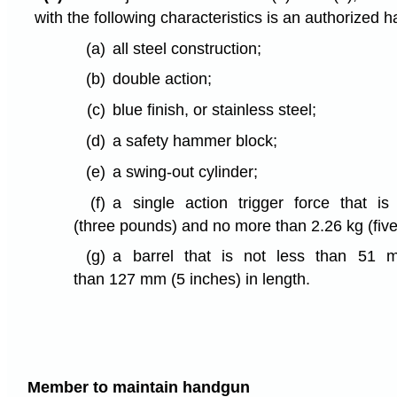
with the following characteristics is an authorized 
(a)
all steel construction;
(b)
double action;
(c)
blue finish, or stainless steel;
(d)
a safety hammer block;
(e)
a swing-out cylinder;
(f)
a single action trigger force that i
(three pounds) and no more than 2.26 kg (fiv
(g)
a barrel that is not less than 51 
than 127 mm (5 inches) in length.
Member to maintain handgun