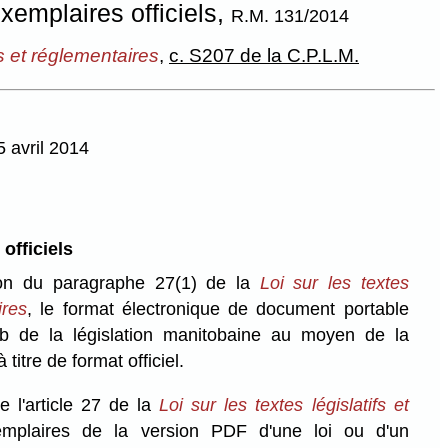
xemplaires officiels,
R.M. 131/2014
fs et réglementaires
,
c. S207 de la C.P.L.M.
5 avril 2014
officiels
tion du paragraphe 27(1) de la
Loi sur les textes
ires
, le format électronique de document portable
b de la législation manitobaine au moyen de la
titre de format officiel.
 l'article 27 de la
Loi sur les textes législatifs et
emplaires de la version PDF d'une loi ou d'un