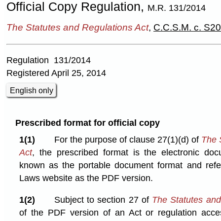
Official Copy Regulation,
M.R. 131/2014
The Statutes and Regulations Act
,
C.C.S.M. c. S2
Regulation 131/2014
Registered April 25, 2014
English only
Prescribed format for official copy
1(1)
For the purpose of clause 27(1)⁠(d) of
The 
Act
, the prescribed format is the electronic d
known as the portable document format and refe
Laws website as the PDF version.
1(2)
Subject to section 27 of
The Statutes and
of the PDF version of an Act or regulation acc