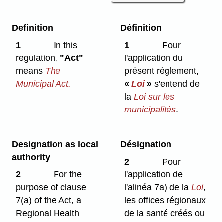
Definition
Définition
1
In this
1
Pour
regulation,
"Act"
l'application du
means
The
présent règlement,
Municipal Act.
«
Loi
»
s'entend de
la
Loi sur les
municipalités
.
Designation as local
Désignation
authority
2
Pour
2
For the
l'application de
purpose of clause
l'alinéa 7a) de la
Loi
,
7(a) of the Act, a
les offices régionaux
Regional Health
de la santé créés ou