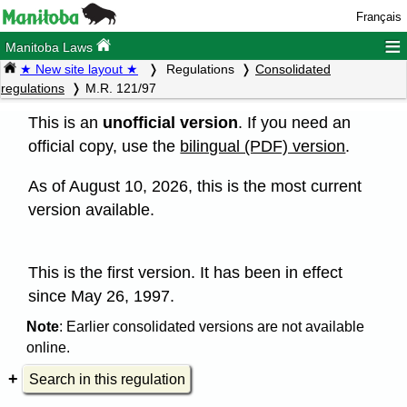
Français
≡
Manitoba Laws
★ New site layout ★
Regulations
Consolidated
regulations
M.R. 121/97
This is an
unofficial version
. If you need an
official copy, use the
bilingual (PDF) version
.
As of August 10, 2026, this is the most current
version available.
This is the first version. It has been in effect
since May 26, 1997.
Note
: Earlier consolidated versions are not available
online.
Search in this regulation