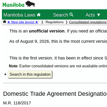
Manitoba Laws
Search
Acts ▼
★ New site layout ★
Regulations
Consolidated regulations
This is an
unofficial version
. If you need an offici
As of August 9, 2026, this is the most current versio
This is the first version. It has been in effect sinc
Note
: Earlier consolidated versions are not available onlin
Search in this regulation
Domestic Trade Agreement Designatio
M.R. 118/2017