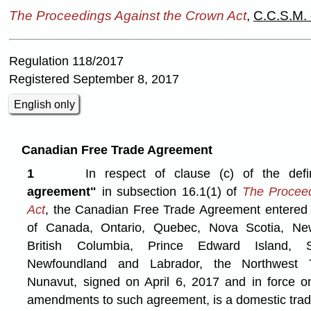
The Proceedings Against the Crown Act
,
C.C.S.M.
Regulation 118/2017
Registered September 8, 2017
English only
Canadian Free Trade Agreement
1
In respect of clause (c) of the defi
agreement"
in subsection 16.1(1) of
The Proceed
Act
, the Canadian Free Trade Agreement entered 
of Canada, Ontario, Quebec, Nova Scotia, Ne
British Columbia, Prince Edward Island, S
Newfoundland and Labrador, the Northwest Te
Nunavut, signed on April 6, 2017 and in force o
amendments to such agreement, is a domestic tra