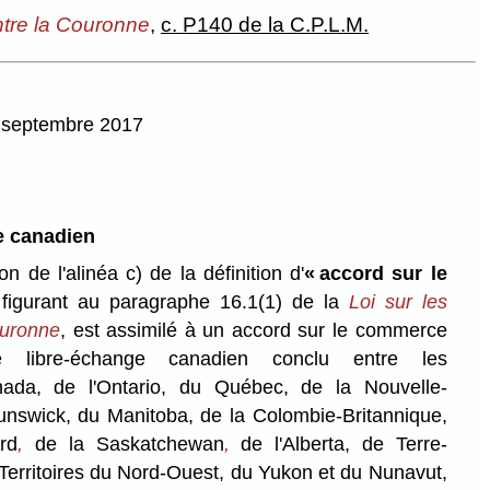
ntre la Couronne
,
c. P140 de la C.P.L.M.
8 septembre 2017
e canadien
on de l'alinéa c) de la définition d'
« accord sur le
figurant au paragraphe 16.1(1) de la
Loi sur les
ouronne
, est assimilé à un accord sur le commerce
e libre-échange canadien conclu entre les
da, de l'Ontario, du Québec, de la Nouvelle-
nswick, du Manitoba, de la Colombie-Britannique,
rd
,
de la Saskatchewan
,
de l'Alberta, de
Terre-
Territoires du Nord-Ouest, du Yukon et du Nunavut,