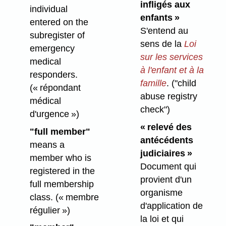
infligés aux
individual
enfants »
entered on the
S'entend au
subregister of
sens de la
Loi
emergency
sur les services
medical
à l'enfant et à la
responders.
famille
.
("child
(« répondant
abuse registry
médical
check")
d'urgence »)
« relevé des
"full member"
antécédents
means a
judiciaires »
member who is
Document qui
registered in the
provient d'un
full membership
organisme
class.
(« membre
d'application de
régulier »)
la loi et qui