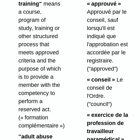
training"
means
« approuvé »
a course,
Approuvé par le
program of
conseil, sauf
study, training or
lorsqu'il est
other structured
indiqué que
process that
l'approbation est
meets approved
accordée par le
criteria and the
registraire.
purpose of which
("approved")
is to provide a
« conseil »
Le
member with the
conseil de
competency to
l'Ordre.
perform a
("council")
reserved act.
« exercice de la
(« formation
profession de
complémentaire »)
travailleur
"adult abuse
paramédical »