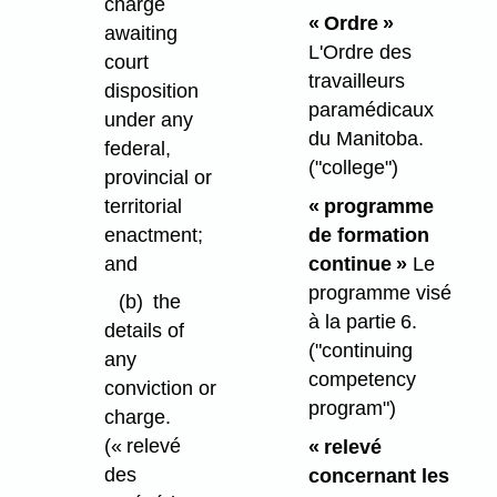
charge
« Ordre »
awaiting
L'Ordre des
court
travailleurs
disposition
paramédicaux
under any
du Manitoba.
federal,
("college")
provincial or
territorial
« programme
enactment;
de formation
and
continue »
Le
programme visé
(b)
the
à la partie 6.
details of
("continuing
any
competency
conviction or
program")
charge.
(« relevé
« relevé
des
concernant les