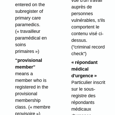
vue d'un travail
entered on the
auprès de
subregister of
personnes
primary care
vulnérables, s'ils
paramedics.
comportent le
(« travailleur
contenu visé ci-
paramédical en
dessus.
soins
("criminal record
primaires »)
check")
"provisional
« répondant
member"
médical
means a
d'urgence »
member who is
Particulier inscrit
registered in the
sur le sous-
provisional
registre des
membership
répondants
class.
(« membre
médicaux
provisoire »)