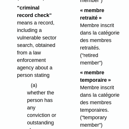
member")
"criminal
« membre
record check"
retraité »
means a record,
Membre inscrit
including a
dans la catégorie
vulnerable sector
des membres
search, obtained
retraités.
from a law
("retired
enforcement
member")
agency about a
« membre
person stating
temporaire »
(a)
Membre inscrit
whether the
dans la catégorie
person has
des membres
any
temporaires.
conviction or
("temporary
outstanding
member")