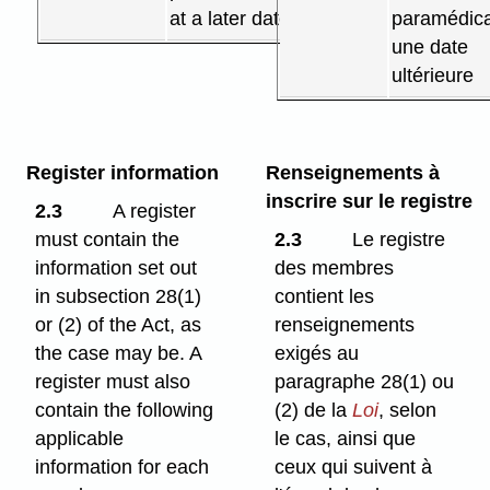
at a later date.
paramédica
une date
ultérieure
Register information
Renseignements à
inscrire sur le registre
2.3
A register
must contain the
2.3
Le registre
information set out
des membres
in subsection 28(1)
contient les
or (2) of the Act, as
renseignements
the case may be. A
exigés au
register must also
paragraphe 28(1) ou
contain the following
(2) de la
Loi
, selon
applicable
le cas, ainsi que
information for each
ceux qui suivent à