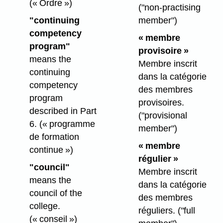
(« Ordre »)
("non-practising
"continuing
member")
competency
« membre
program"
provisoire »
means the
Membre inscrit
continuing
dans la catégorie
competency
des membres
program
provisoires.
described in Part
("provisional
6.
(« programme
member")
de formation
« membre
continue »)
régulier »
"council"
Membre inscrit
means the
dans la catégorie
council of the
des membres
college.
réguliers.
("full
(« conseil »)