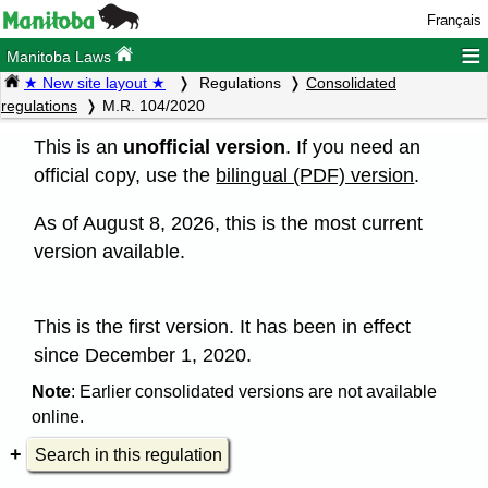
Français
≡
Manitoba Laws
★ New site layout ★
Regulations
Consolidated
regulations
M.R. 104/2020
This is an
unofficial version
. If you need an
official copy, use the
bilingual (PDF) version
.
As of August 8, 2026, this is the most current
version available.
This is the first version. It has been in effect
since December 1, 2020.
Note
: Earlier consolidated versions are not available
online.
Search in this regulation