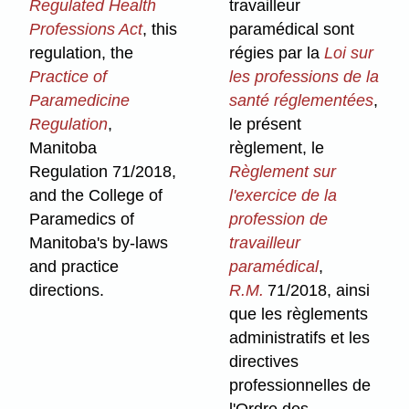
Regulated Health
travailleur
Professions Act
, this
paramédical sont
regulation, the
régies par la
Loi sur
Practice of
les professions de la
Paramedicine
santé réglementées
,
Regulation
,
le présent
Manitoba
règlement, le
Regulation 71/2018,
Règlement sur
and the College of
l'exercice de la
Paramedics of
profession de
Manitoba's by-laws
travailleur
and practice
paramédical
,
directions.
R.M.
71/2018, ainsi
que les règlements
administratifs et les
directives
professionnelles de
l'Ordre des