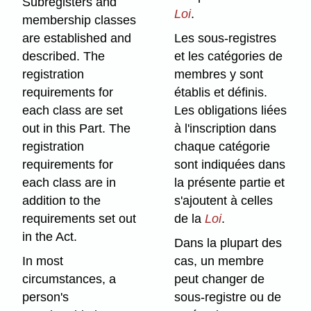
Subregisters and
Loi
.
membership classes
are established and
Les sous-registres
described. The
et les catégories de
registration
membres y sont
requirements for
établis et définis.
each class are set
Les obligations liées
out in this Part. The
à l'inscription dans
registration
chaque catégorie
requirements for
sont indiquées dans
each class are in
la présente partie et
addition to the
s'ajoutent à celles
requirements set out
de la
Loi
.
in the Act.
Dans la plupart des
In most
cas, un membre
circumstances, a
peut changer de
person's
sous-registre ou de