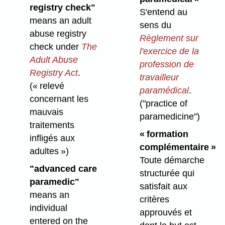
registry check"
S'entend au
means an adult
sens du
abuse registry
Règlement sur
check under
The
l'exercice de la
Adult Abuse
profession de
Registry Act
.
travailleur
(« relevé
paramédical
.
concernant les
("practice of
mauvais
paramedicine")
traitements
« formation
infligés aux
complémentaire
»
adultes »)
Toute démarche
"advanced care
structurée qui
paramedic"
satisfait aux
means an
critères
individual
approuvés et
entered on the