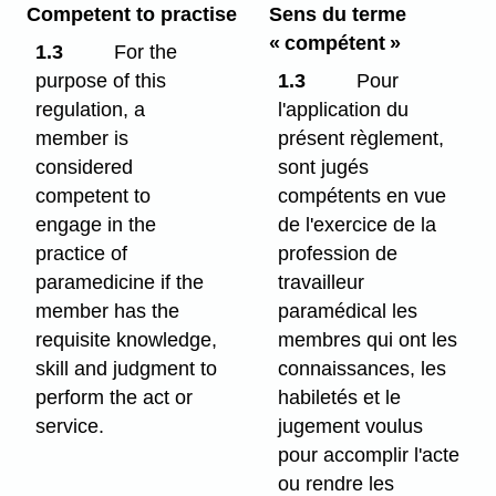
Competent to practise
Sens du terme
« compétent »
1.3
For the
purpose of this
1.3
Pour
regulation, a
l'application du
member is
présent règlement,
considered
sont jugés
competent to
compétents en vue
engage in the
de l'exercice de la
practice of
profession de
paramedicine if the
travailleur
member has the
paramédical les
requisite knowledge,
membres qui ont les
skill and judgment to
connaissances, les
perform the act or
habiletés et le
service.
jugement voulus
pour accomplir l'acte
ou rendre les