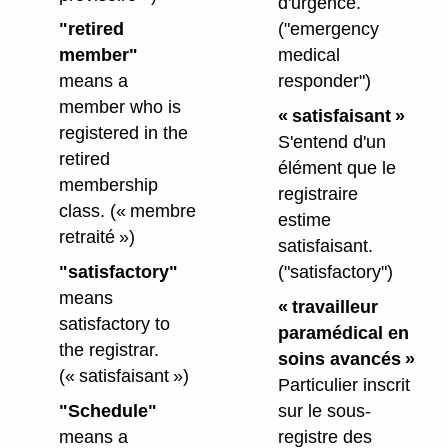
d'urgence.
"retired
("emergency
member"
medical
means a
responder")
member who is
« satisfaisant »
registered in the
S'entend d'un
retired
élément que le
membership
registraire
class.
(« membre
estime
retraité »)
satisfaisant.
"satisfactory"
("satisfactory")
means
« travailleur
satisfactory to
paramédical en
the registrar.
soins avancés »
(« satisfaisant »)
Particulier inscrit
"Schedule"
sur le sous-
means a
registre des