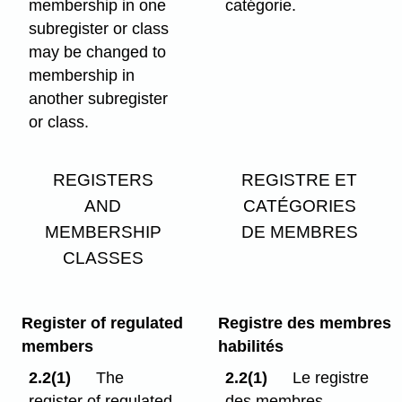
membership in one
catégorie.
subregister or class
may be changed to
membership in
another subregister
or class.
REGISTERS
REGISTRE ET
AND
CATÉGORIES
MEMBERSHIP
DE MEMBRES
CLASSES
Register of regulated
Registre des membres
members
habilités
2.2(1)
The
2.2(1)
Le registre
register of regulated
des membres