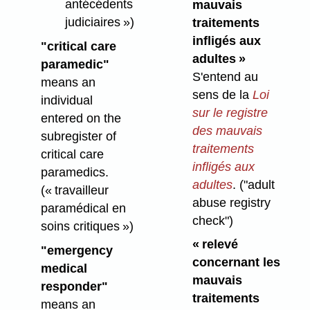
antécédents
mauvais
judiciaires »)
traitements
infligés aux
"critical care
adultes »
paramedic"
S'entend au
means an
sens de la
Loi
individual
sur le registre
entered on the
des mauvais
subregister of
traitements
critical care
infligés aux
paramedics.
adultes
.
("adult
(« travailleur
abuse registry
paramédical en
check")
soins critiques »)
« relevé
"emergency
concernant les
medical
mauvais
responder"
traitements
means an