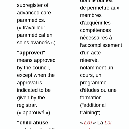
dont le but est
subregister of
de permettre aux
advanced care
membres
paramedics.
d'acquérir les
(« travailleur
compétences
paramédical en
nécessaires à
soins avancés »)
l'accomplissement
"approved"
d'un acte
means approved
réservé,
by the council,
notamment un
except when the
cours, un
approval is
programme
indicated to be
d'études ou une
given by the
formation.
registrar.
("additional
(« approuvé »)
training")
"child abuse
«
Loi
»
La
Loi