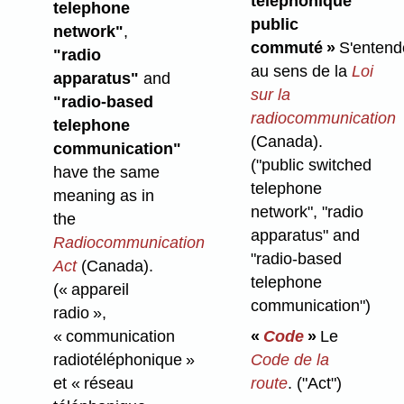
téléphonique
telephone
public
network"
,
commuté »
S'entend
"radio
au sens de la
Loi
apparatus"
and
sur la
"radio-based
radiocommunication
telephone
(Canada).
communication"
("public switched
have the same
telephone
meaning as in
network", "radio
the
apparatus" and
Radiocommunication
"radio-based
Act
(Canada).
telephone
(« appareil
communication")
radio »,
« communication
«
Code
»
Le
radiotéléphonique »
Code de la
et « réseau
route
.
("Act")