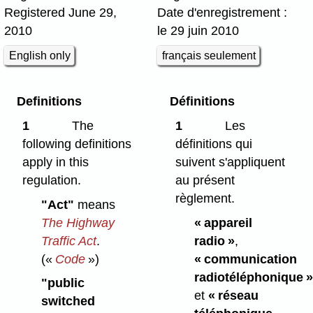
Registered June 29,
Date d'enregistrement :
2010
le 29 juin 2010
English only
français seulement
Definitions
Définitions
1
The
1
Les
following definitions
définitions qui
apply in this
suivent s'appliquent
regulation.
au présent
règlement.
"Act"
means
The Highway
« appareil
Traffic Act
.
radio »
,
(«
Code
»)
« communication
radiotéléphonique »
"public
et
« réseau
switched