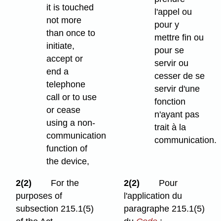
it is touched
l'appel ou
not more
pour y
than once to
mettre fin ou
initiate,
pour se
accept or
servir ou
end a
cesser de se
telephone
servir d'une
call or to use
fonction
or cease
n'ayant pas
using a non-
trait à la
communication
communication.
function of
the device,
2(2)
For the
2(2)
Pour
purposes of
l'application du
subsection 215.1(5)
paragraphe 215.1(5)