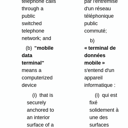
telephone calls
par l'entremise
through a
d'un réseau
public
téléphonique
switched
public
telephone
commuté;
network; and
b)
(b)
"mobile
« terminal de
data
données
terminal"
mobile »
means a
s'entend d'un
computerized
appareil
device
informatique :
(i)
that is
(i)
qui est
securely
fixé
anchored to
solidement à
an interior
une des
surface of a
surfaces