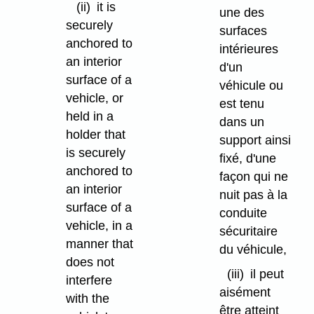
(ii)
it is
une des
securely
surfaces
anchored to
intérieures
an interior
d'un
surface of a
véhicule ou
vehicle, or
est tenu
held in a
dans un
holder that
support ainsi
is securely
fixé, d'une
anchored to
façon qui ne
an interior
nuit pas à la
surface of a
conduite
vehicle, in a
sécuritaire
manner that
du véhicule,
does not
(iii)
il peut
interfere
aisément
with the
être atteint