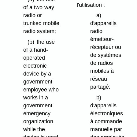
l'utilisation :
of a two-way
radio or
a)
trunked mobile
d'appareils
radio system;
radio
émetteur-
(b)
the use
récepteur ou
of a hand-
de systèmes
operated
de radios
electronic
mobiles à
device by a
réseau
government
partagé;
employee who
works in a
b)
government
d'appareils
emergency
électroniques
organization
à commande
while the
manuelle par