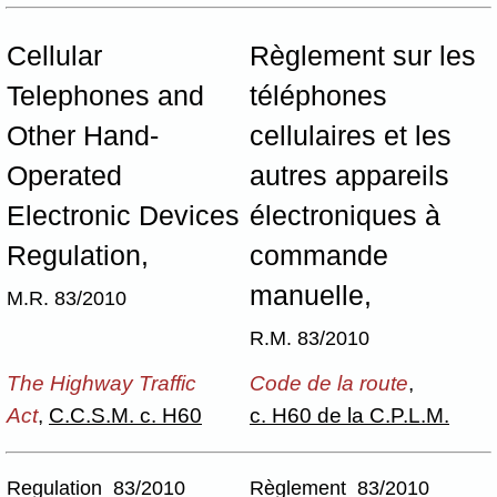
Cellular
Règlement sur les
Telephones and
téléphones
Other Hand-
cellulaires et les
Operated
autres appareils
Electronic Devices
électroniques à
Regulation,
commande
manuelle,
M.R. 83/2010
R.M. 83/2010
The Highway Traffic
Code de la route
,
Act
,
C.C.S.M. c. H60
c. H60 de la C.P.L.M.
Regulation 83/2010
Règlement 83/2010