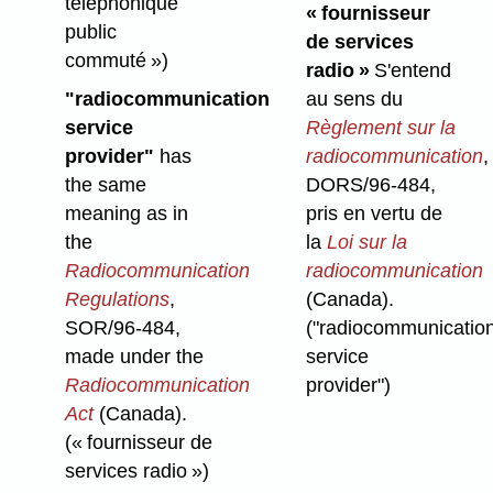
téléphonique
« fournisseur
public
de services
commuté »)
radio »
S'entend
"radiocommunication
au sens du
service
Règlement sur la
provider"
has
radiocommunication
,
the same
DORS/96-484,
meaning as in
pris en vertu de
the
la
Loi sur la
Radiocommunication
radiocommunication
Regulations
,
(Canada).
SOR/96-484,
("radiocommunicatio
made under the
service
Radiocommunication
provider")
Act
(Canada).
(« fournisseur de
services radio »)