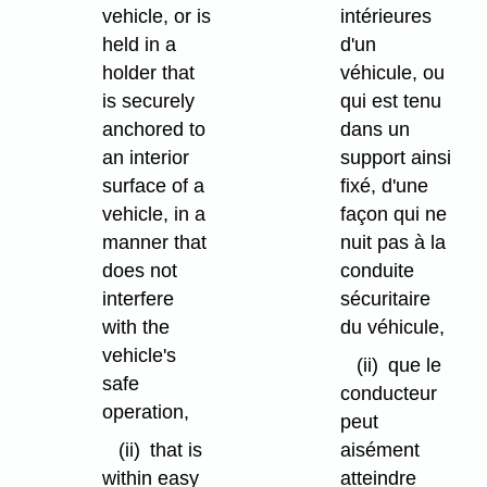
vehicle, or is
intérieures
held in a
d'un
holder that
véhicule, ou
is securely
qui est tenu
anchored to
dans un
an interior
support ainsi
surface of a
fixé, d'une
vehicle, in a
façon qui ne
manner that
nuit pas à la
does not
conduite
interfere
sécuritaire
with the
du véhicule,
vehicle's
(ii)
que le
safe
conducteur
operation,
peut
(ii)
that is
aisément
within easy
atteindre