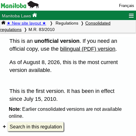
Français
≡
Manitoba Laws
★ New site layout ★
Regulations
Consolidated
regulations
M.R. 83/2010
This is an
unofficial version
. If you need an
official copy, use the
bilingual (PDF) version
.
As of August 8, 2026, this is the most current
version available.
This is the first version. It has been in effect
since July 15, 2010.
Note
: Earlier consolidated versions are not available
online.
Search in this regulation