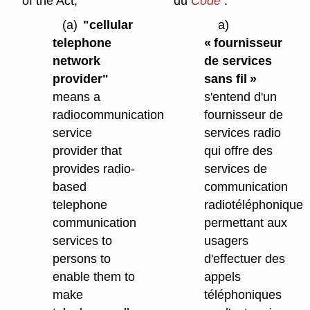
of the Act,
du
Code
:
(a)
"cellular
a)
telephone
« fournisseur
network
de services
provider"
sans fil »
means a
s'entend d'un
radiocommunication
fournisseur de
service
services radio
provider that
qui offre des
provides radio-
services de
based
communication
telephone
radiotéléphonique
communication
permettant aux
services to
usagers
persons to
d'effectuer des
enable them to
appels
make
téléphoniques