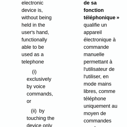
electronic
de sa
device is,
fonction
without being
téléphonique »
held in the
qualifie un
user's hand,
appareil
functionally
électronique à
able to be
commande
used as a
manuelle
telephone
permettant à
l'utilisateur de
(i)
l'utiliser, en
exclusively
mode mains
by voice
libres, comme
commands,
téléphone
or
uniquement au
(ii)
by
moyen de
touching the
commandes
device only