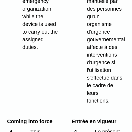
emergency
manuelle par
organization
des personnes
while the
qu'un
device is used
organisme
to carry out the
d'urgence
assigned
gouvernemental
duties.
affecte à des
interventions
d'urgence si
l'utilisation
s'effectue dans
le cadre de
leurs
fonctions.
Coming into force
Entrée en vigueur
4
This
4
Le présent