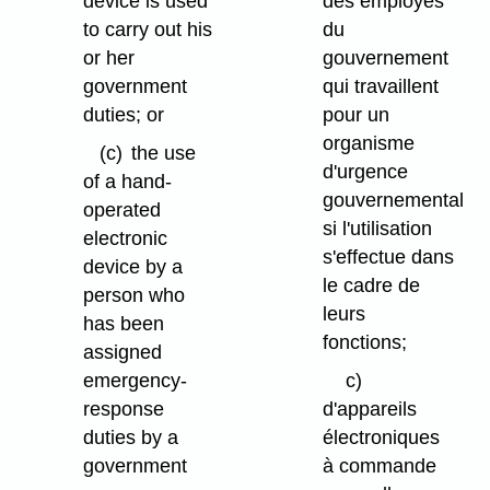
device is used
des employés
to carry out his
du
or her
gouvernement
government
qui travaillent
duties; or
pour un
organisme
(c)
the use
d'urgence
of a hand-
gouvernemental
operated
si l'utilisation
electronic
s'effectue dans
device by a
le cadre de
person who
leurs
has been
fonctions;
assigned
emergency-
c)
response
d'appareils
duties by a
électroniques
government
à commande