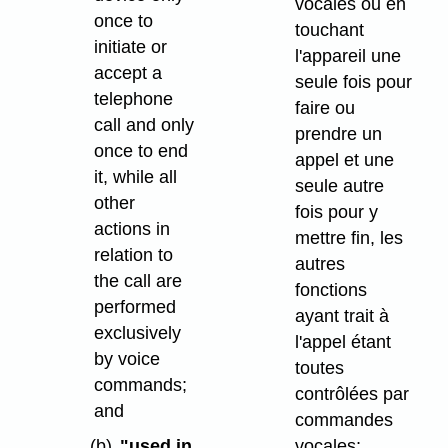
vocales ou en
once to
touchant
initiate or
l'appareil une
accept a
seule fois pour
telephone
faire ou
call and only
prendre un
once to end
appel et une
it, while all
seule autre
other
fois pour y
actions in
mettre fin, les
relation to
autres
the call are
fonctions
performed
ayant trait à
exclusively
l'appel étant
by voice
toutes
commands;
contrôlées par
and
commandes
vocales;
(b)
"used in