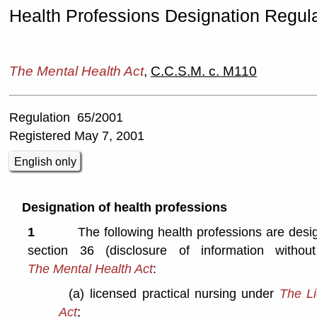
Health Professions Designation Regul
The Mental Health Act
,
C.C.S.M. c. M110
Regulation 65/2001
Registered May 7, 2001
English only
Designation of health professions
1
The following health professions are desi
section 36 (disclosure of information without
The Mental Health Act
:
(a)
licensed practical nursing under
The Li
Act
;