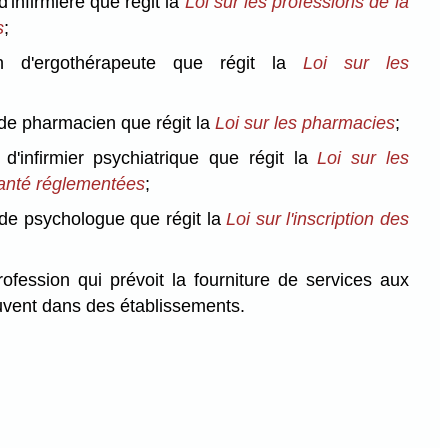
d'infirmière que régit la
Loi sur les professions de la
s
;
on d'ergothérapeute que régit la
Loi sur les
 de pharmacien que régit la
Loi sur les pharmacies
;
 d'infirmier psychiatrique que régit la
Loi sur les
santé réglementées
;
 de psychologue que régit la
Loi sur l'inscription des
rofession qui prévoit la fourniture de services aux
uvent dans des établissements.