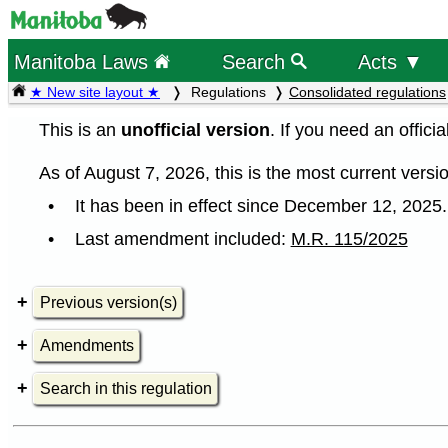
Manitoba Laws
Search
Acts ▼
★ New site layout ★
Regulations
Consolidated regulations
This is an
unofficial version
. If you need an offici
As of August 7, 2026, this is the most current versio
It has been in effect since December 12, 2025.
Last amendment included:
M.R. 115/2025
Previous version(s)
Amendments
Search in this regulation