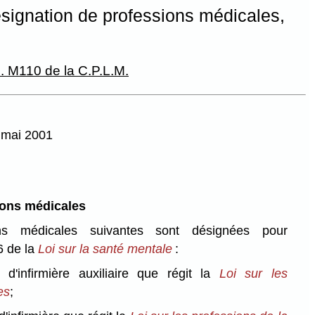
signation de professions médicales,
. M110 de la C.P.L.M.
7 mai 2001
ions médicales
ns médicales suivantes sont désignées pour
36 de la
Loi sur la santé mentale
:
 d'infirmière auxiliaire que régit la
Loi sur les
es
;