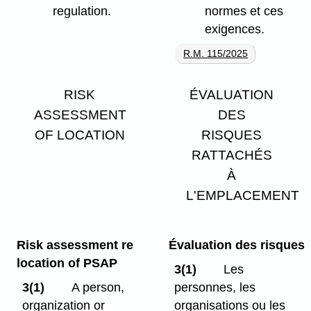
regulation.
normes et ces
exigences.
R.M. 115/2025
RISK
ÉVALUATION
ASSESSMENT
DES
OF LOCATION
RISQUES
RATTACHÉS
À
L'EMPLACEMENT
Risk assessment re
Évaluation des risques
location of PSAP
3(1)
Les
3(1)
A person,
personnes, les
organization or
organisations ou les