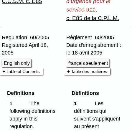
C.C.S.M. c. E85
d'urgence pour le
service 911
,
c. E85 de la C.P.L.M.
Regulation 60/2005
Règlement 60/2005
Registered April 18,
Date d'enregistrement :
2005
le 18 avril 2005
English only
français seulement
Table of Contents
Table des matières
Definitions
Définitions
1
The
1
Les
following definitions
définitions qui
apply in this
suivent s'appliquent
regulation.
au présent