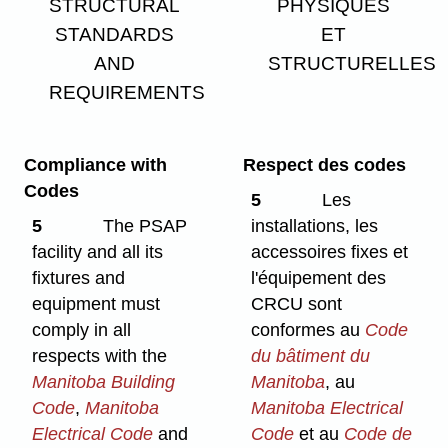
STRUCTURAL
PHYSIQUES
STANDARDS
ET
AND
STRUCTURELLES
REQUIREMENTS
Compliance with
Respect des codes
Codes
5
Les
5
The PSAP
installations, les
facility and all its
accessoires fixes et
fixtures and
l'équipement des
equipment must
CRCU sont
comply in all
conformes au
Code
respects with the
du bâtiment du
Manitoba Building
Manitoba
, au
Code
,
Manitoba
Manitoba Electrical
Electrical Code
and
Code
et au
Code de