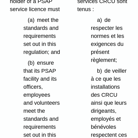
holder of a PSAP
services CRCU sont
service licence must
tenus :
(a)
meet the
a)
de
standards and
respecter les
requirements
normes et les
set out in this
exigences du
regulation; and
présent
règlement;
(b)
ensure
that its PSAP
b)
de veiller
facility and its
à ce que les
officers,
installations
employees
des CRCU
and volunteers
ainsi que leurs
meet the
dirigeants,
standards and
employés et
requirements
bénévoles
set out in this
respectent ces