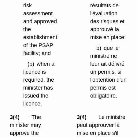
risk
résultats de
assessment
l'évaluation
and approved
des risques et
the
approuvé la
establishment
mise en place;
of the PSAP
b)
que le
facility; and
ministre ne
(b)
when a
leur ait délivré
licence is
un permis, si
required, the
l'obtention d'un
minister has
permis est
issued the
obligatoire.
licence.
3(4)
The
3(4)
Le ministre
minister may
peut approuver la
approve the
mise en place s'il