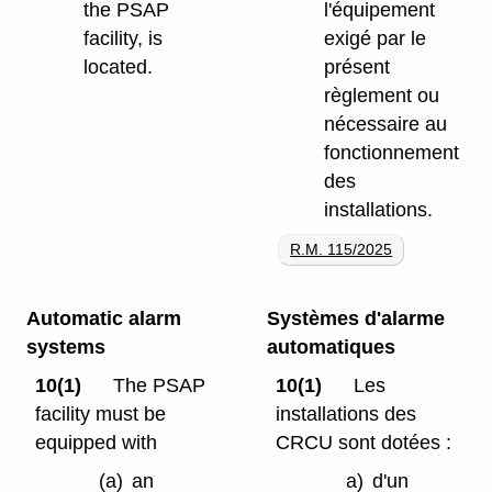
the PSAP
l'équipement
facility, is
exigé par le
located.
présent
règlement ou
nécessaire au
fonctionnement
des
installations.
R.M. 115/2025
Automatic alarm
Systèmes d'alarme
systems
automatiques
10(1)
The PSAP
10(1)
Les
facility must be
installations des
equipped with
CRCU sont dotées :
(a)
an
a)
d'un