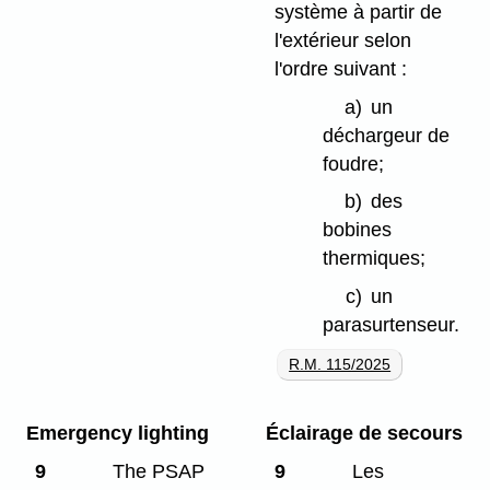
système à partir de
l'extérieur selon
l'ordre suivant :
a)
un
déchargeur de
foudre;
b)
des
bobines
thermiques;
c)
un
parasurtenseur.
R.M. 115/2025
Emergency lighting
Éclairage de secours
9
The PSAP
9
Les