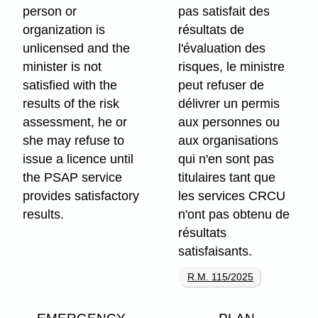
person or
pas satisfait des
organization is
résultats de
unlicensed and the
l'évaluation des
minister is not
risques, le ministre
satisfied with the
peut refuser de
results of the risk
délivrer un permis
assessment, he or
aux personnes ou
she may refuse to
aux organisations
issue a licence until
qui n'en sont pas
the PSAP service
titulaires tant que
provides satisfactory
les services CRCU
results.
n'ont pas obtenu de
résultats
satisfaisants.
R.M. 115/2025
EMERGENCY
PLAN