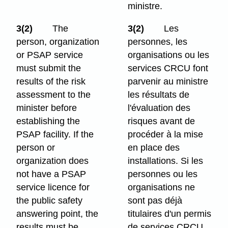
ministre.
3(2)
The
3(2)
Les
person, organization
personnes, les
or PSAP service
organisations ou les
must submit the
services CRCU font
results of the risk
parvenir au ministre
assessment to the
les résultats de
minister before
l'évaluation des
establishing the
risques avant de
PSAP facility. If the
procéder à la mise
person or
en place des
organization does
installations. Si les
not have a PSAP
personnes ou les
service licence for
organisations ne
the public safety
sont pas déjà
answering point, the
titulaires d'un permis
results must be
de services CRCU