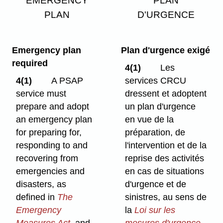
PLAN
D'URGENCE
Emergency plan
Plan d'urgence exigé
required
4(1)
Les
4(1)
A PSAP
services CRCU
service must
dressent et adoptent
prepare and adopt
un plan d'urgence
an emergency plan
en vue de la
for preparing for,
préparation, de
responding to and
l'intervention et de la
recovering from
reprise des activités
emergencies and
en cas de situations
disasters, as
d'urgence et de
defined in
The
sinistres, au sens de
Emergency
la
Loi sur les