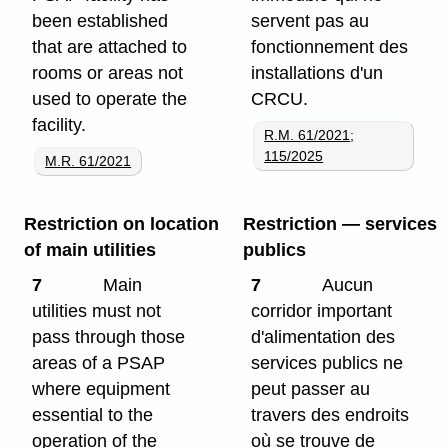
been established
servent pas au
that are attached to
fonctionnement des
rooms or areas not
installations d'un
used to operate the
CRCU.
facility.
R.M. 61/2021
;
115/2025
M.R. 61/2021
Restriction on location
Restriction — services
of main utilities
publics
7
Main
7
Aucun
utilities must not
corridor important
pass through those
d'alimentation des
areas of a PSAP
services publics ne
where equipment
peut passer au
essential to the
travers des endroits
operation of the
où se trouve de