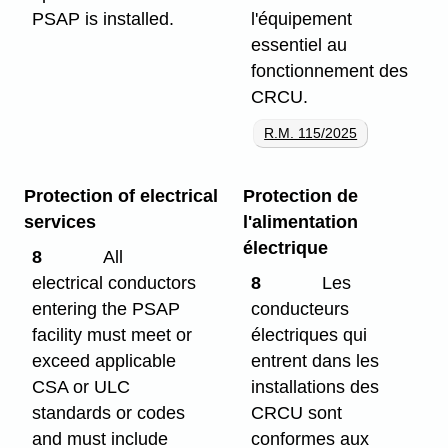
PSAP is installed.
l'équipement
essentiel au
fonctionnement des
CRCU.
R.M. 115/2025
Protection of electrical
Protection de
services
l'alimentation
électrique
8
All
electrical conductors
8
Les
entering the PSAP
conducteurs
facility must meet or
électriques qui
exceed applicable
entrent dans les
CSA or ULC
installations des
standards or codes
CRCU sont
and must include
conformes aux