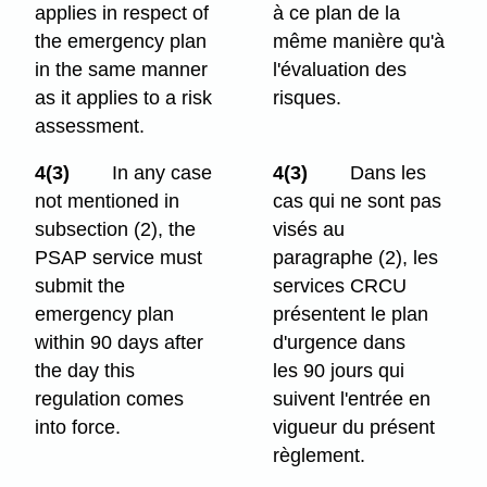
applies in respect of
à ce plan de la
the emergency plan
même manière qu'à
in the same manner
l'évaluation des
as it applies to a risk
risques.
assessment.
4(3)
In any case
4(3)
Dans les
not mentioned in
cas qui ne sont pas
subsection (2), the
visés au
PSAP service must
paragraphe (2), les
submit the
services CRCU
emergency plan
présentent le plan
within 90 days after
d'urgence dans
the day this
les 90 jours qui
regulation comes
suivent l'entrée en
into force.
vigueur du présent
règlement.