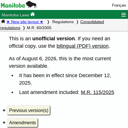
Français
≡
Manitoba Laws
★ New site layout ★
Regulations
Consolidated
regulations
M.R. 60/2005
This is an
unofficial version
. If you need an
official copy, use the
bilingual (PDF) version
.
As of August 6, 2026, this is the most current
version available.
It has been in effect since December 12,
2025.
Last amendment included:
M.R. 115/2025
Previous version(s)
Amendments