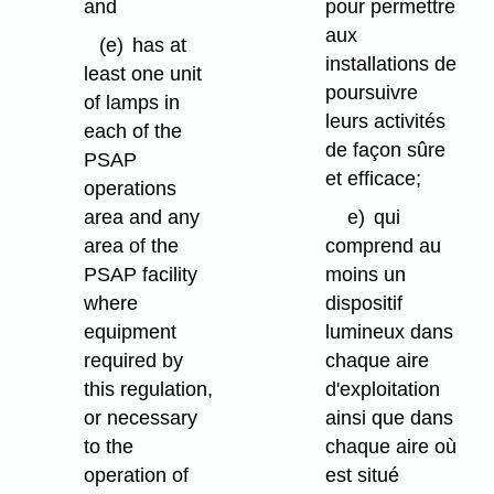
and
pour permettre
aux
(e)
has at
installations de
least one unit
poursuivre
of lamps in
leurs activités
each of the
de façon sûre
PSAP
et efficace;
operations
area and any
e)
qui
area of the
comprend au
PSAP facility
moins un
where
dispositif
equipment
lumineux dans
required by
chaque aire
this regulation,
d'exploitation
or necessary
ainsi que dans
to the
chaque aire où
operation of
est situé