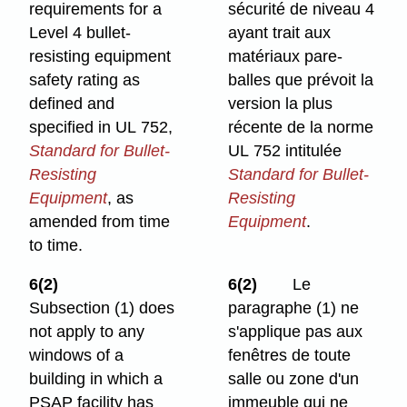
requirements for a
sécurité de niveau 4
Level 4 bullet-
ayant trait aux
resisting equipment
matériaux pare-
safety rating as
balles que prévoit la
defined and
version la plus
specified in UL 752,
récente de la norme
Standard for Bullet-
UL 752 intitulée
Resisting
Standard for Bullet-
Equipment
, as
Resisting
amended from time
Equipment
.
to time.
6(2)
6(2)
Le
Subsection (1) does
paragraphe (1) ne
not apply to any
s'applique pas aux
windows of a
fenêtres de toute
building in which a
salle ou zone d'un
PSAP facility has
immeuble qui ne