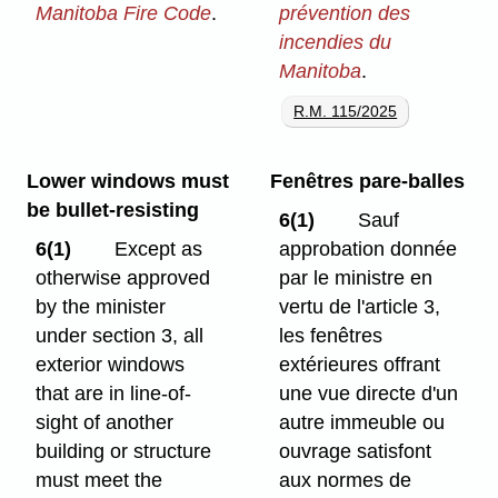
Manitoba Fire Code
.
prévention des
incendies du
Manitoba
.
R.M. 115/2025
Lower windows must
Fenêtres pare-balles
be bullet-resisting
6(1)
Sauf
6(1)
Except as
approbation donnée
otherwise approved
par le ministre en
by the minister
vertu de l'article 3,
under section 3, all
les fenêtres
exterior windows
extérieures offrant
that are in line-of-
une vue directe d'un
sight of another
autre immeuble ou
building or structure
ouvrage satisfont
must meet the
aux normes de