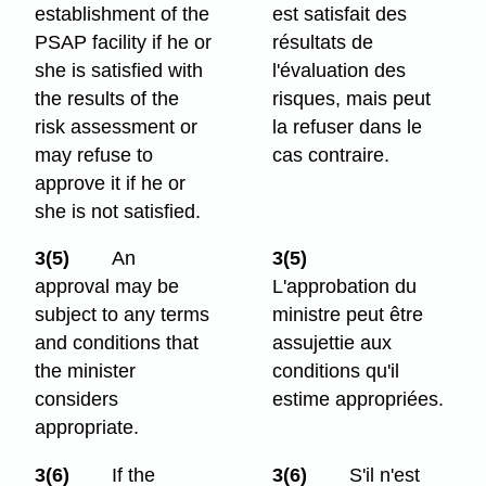
establishment of the
est satisfait des
PSAP facility if he or
résultats de
she is satisfied with
l'évaluation des
the results of the
risques, mais peut
risk assessment or
la refuser dans le
may refuse to
cas contraire.
approve it if he or
she is not satisfied.
3(5)
An
3(5)
approval may be
L'approbation du
subject to any terms
ministre peut être
and conditions that
assujettie aux
the minister
conditions qu'il
considers
estime appropriées.
appropriate.
3(6)
If the
3(6)
S'il n'est