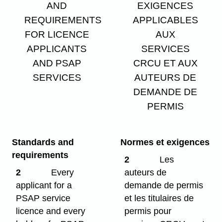
AND
EXIGENCES
REQUIREMENTS
APPLICABLES
FOR LICENCE
AUX
APPLICANTS
SERVICES
AND PSAP
CRCU ET AUX
SERVICES
AUTEURS DE
DEMANDE DE
PERMIS
Standards and
Normes et exigences
requirements
2
Les
2
Every
auteurs de
applicant for a
demande de permis
PSAP service
et les titulaires de
licence and every
permis pour