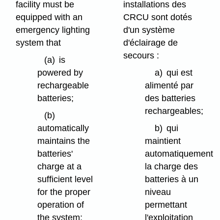
facility must be
installations des
equipped with an
CRCU sont dotés
emergency lighting
d'un système
system that
d'éclairage de
secours :
(a)
is
powered by
a)
qui est
rechargeable
alimenté par
batteries;
des batteries
rechargeables;
(b)
automatically
b)
qui
maintains the
maintient
batteries'
automatiquement
charge at a
la charge des
sufficient level
batteries à un
for the proper
niveau
operation of
permettant
the system;
l'exploitation