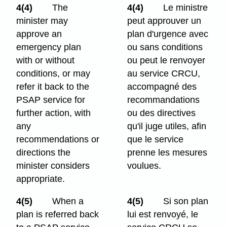
4(4)
The
4(4)
Le ministre
minister may
peut approuver un
approve an
plan d'urgence avec
emergency plan
ou sans conditions
with or without
ou peut le renvoyer
conditions, or may
au service CRCU,
refer it back to the
accompagné des
PSAP service for
recommandations
further action, with
ou des directives
any
qu'il juge utiles, afin
recommendations or
que le service
directions the
prenne les mesures
minister considers
voulues.
appropriate.
4(5)
When a
4(5)
Si son plan
plan is referred back
lui est renvoyé, le