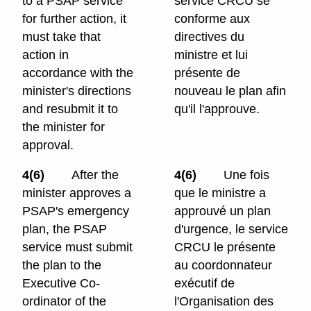
to a PSAP service
service CRCU se
for further action, it
conforme aux
must take that
directives du
action in
ministre et lui
accordance with the
présente de
minister's directions
nouveau le plan afin
and resubmit it to
qu'il l'approuve.
the minister for
approval.
4(6)
After the
4(6)
Une fois
minister approves a
que le ministre a
PSAP's emergency
approuvé un plan
plan, the PSAP
d'urgence, le service
service must submit
CRCU le présente
the plan to the
au coordonnateur
Executive Co-
exécutif de
ordinator of the
l'Organisation des