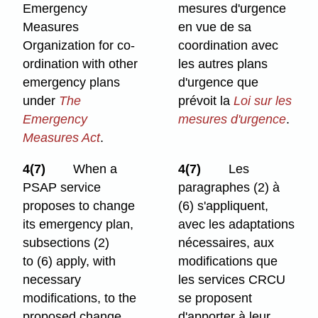
Emergency
mesures d'urgence
Measures
en vue de sa
Organization for co-
coordination avec
ordination with other
les autres plans
emergency plans
d'urgence que
under
The
prévoit la
Loi sur les
Emergency
mesures d'urgence
.
Measures Act
.
4(7)
When a
4(7)
Les
PSAP service
paragraphes (2) à
proposes to change
(6) s'appliquent,
its emergency plan,
avec les adaptations
subsections (2)
nécessaires, aux
to (6) apply, with
modifications que
necessary
les services CRCU
modifications, to the
se proposent
proposed change.
d'apporter à leur