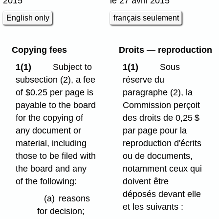
2015
le 27 avril 2015
English only
français seulement
Copying fees
Droits — reproduction
1(1)
Subject to
1(1)
Sous
subsection (2), a fee
réserve du
of $0.25 per page is
paragraphe (2), la
payable to the board
Commission perçoit
for the copying of
des droits de 0,25 $
any document or
par page pour la
material, including
reproduction d'écrits
those to be filed with
ou de documents,
the board and any
notamment ceux qui
of the following:
doivent être
déposés devant elle
(a)
reasons
et les suivants :
for decision;