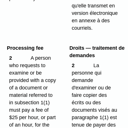
qu'elle transmet en
version électronique
en annexe à des
courriels.
Processing fee
Droits — traitement de
demandes
2
A person
who requests to
2
La
examine or be
personne qui
provided with a copy
demande
of a document or
d'examiner ou de
material referred to
faire copier des
in subsection 1(1)
écrits ou des
must pay a fee of
documents visés au
$25 per hour, or part
paragraphe 1(1) est
of an hour, for the
tenue de payer des