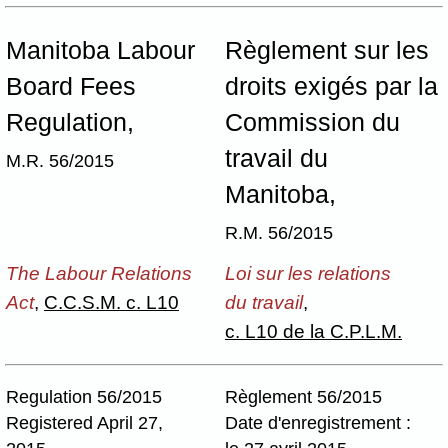
Manitoba Labour
Règlement sur les
Board Fees
droits exigés par la
Regulation,
Commission du
travail du
M.R. 56/2015
Manitoba,
R.M. 56/2015
The Labour Relations
Loi sur les relations
Act
,
C.C.S.M. c. L10
du travail
,
c. L10 de la C.P.L.M.
Regulation 56/2015
Règlement 56/2015
Registered April 27,
Date d'enregistrement :