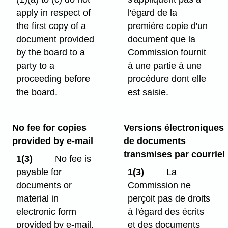
apply in respect of
l'égard de la
the first copy of a
première copie d'un
document provided
document que la
by the board to a
Commission fournit
party to a
à une partie à une
proceeding before
procédure dont elle
the board.
est saisie.
No fee for copies
Versions électroniques
provided by e-mail
de documents
transmises par courriel
1(3)
No fee is
payable for
1(3)
La
documents or
Commission ne
material in
perçoit pas de droits
electronic form
à l'égard des écrits
provided by e-mail.
et des documents