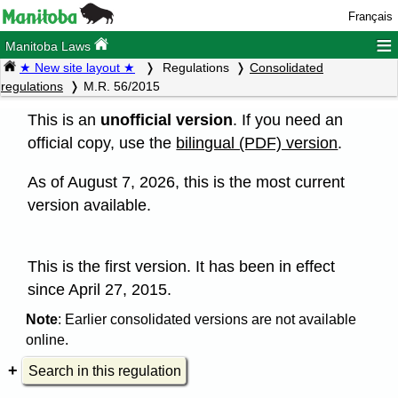
Français
≡
Manitoba Laws
★ New site layout ★
Regulations
Consolidated
regulations
M.R. 56/2015
This is an
unofficial version
. If you need an
official copy, use the
bilingual (PDF) version
.
As of August 7, 2026, this is the most current
version available.
This is the first version. It has been in effect
since April 27, 2015.
Note
: Earlier consolidated versions are not available
online.
Search in this regulation