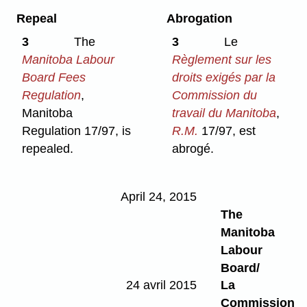
Repeal
Abrogation
3
The
3
Le
Manitoba Labour
Règlement sur les
Board Fees
droits exigés par la
Regulation
,
Commission du
Manitoba
travail du Manitoba
,
Regulation 17/97, is
R.M.
17/97, est
repealed.
abrogé.
April 24, 2015
The
Manitoba
Labour
Board/
24 avril 2015
La
Commission