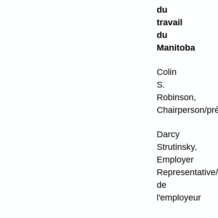
du
travail
du
Manitoba
Colin
S.
Robinson,
Chairperson/pr
Darcy
Strutinsky,
Employer
Representative/
de
l'employeur