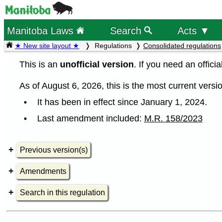
Manitoba Laws
Search
Acts ▼
★ New site layout ★
Regulations
Consolidated regulations
This is an
unofficial version
. If you need an offici
As of August 6, 2026, this is the most current versio
It has been in effect since January 1, 2024.
Last amendment included:
M.R. 158/2023
Previous version(s)
Amendments
Search in this regulation