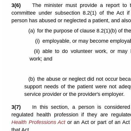
3(6)
The minister must provide a report to t
committee under subsection 8.2(1) of the Act if
person has abused or neglected a patient, and also
(a)
for the purpose of clause 8.2(1)⁠(b) of th
(i)
employable, or may become employab
(ii)
able to do volunteer work, or may 
work; and
(b)
the abuse or neglect did not occur bec
support needs of the patient were not adeq
service provider or the provider's employer.
3(7)
In this section, a person is consider
regulated health profession if they are regula
Health Professions Act
or an Act or part of an Act
that Act.