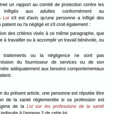
met un rapport au comité de protection contre les
s infligés aux adultes conformément au
la
Loi
s'il est d'avis qu'une personne a infligé des
atient ou l'a négligé et s'il croit également :
ation des critères visés à ce même paragraphe, que
e à travailler ou à accomplir un travail bénévole, ou
s traitements ou la négligence ne sont pas
'omission du fournisseur de services ou de son
ondre adéquatement aux besoins comportementaux
tient.
on du présent article, une personne est réputée être
n de la santé réglementée si sa profession est
régime de la
Loi sur les professions de la santé
 indiquée à l'annexe 2 de cette loi.