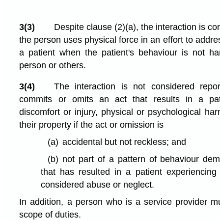
3(3)
Despite clause (2)⁠(a), the interaction is 
the person uses physical force in an effort to addre
a patient when the patient's behaviour is not har
person or others.
3(4)
The interaction is not considered repo
commits or omits an act that results in a pat
discomfort or injury, physical or psychological har
their property if the act or omission is
(a)
accidental but not reckless; and
(b)
not part of a pattern of behaviour de
that has resulted in a patient experiencin
considered abuse or neglect.
In addition, a person who is a service provider mu
scope of duties.