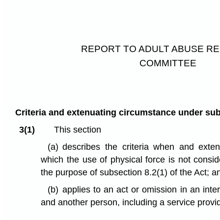
REPORT TO ADULT ABUSE R
COMMITTEE
Criteria and extenuating circumstance under subs
3(1)
This section
(a)
describes the criteria when and exten
which the use of physical force is not consid
the purpose of subsection 8.2(1) of the Act; a
(b)
applies to an act or omission in an inte
and another person, including a service provid