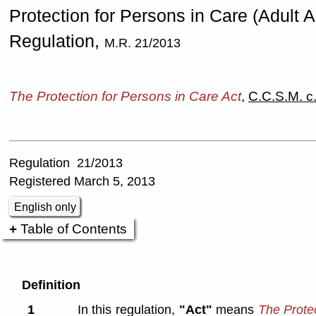
Protection for Persons in Care (Adult 
Regulation,
M.R. 21/2013
The Protection for Persons in Care Act
,
C.C.S.M. c
Regulation 21/2013
Registered March 5, 2013
English only
Table of Contents
Definition
1
In this regulation,
"Act"
means
The Prote