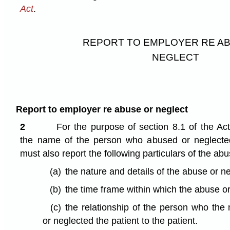
Act
.
REPORT TO EMPLOYER RE A
NEGLECT
Report to employer re abuse or neglect
2
For the purpose of section 8.1 of the Act,
the name of the person who abused or neglected 
must also report the following particulars of the abu
(a)
the nature and details of the abuse or ne
(b)
the time frame within which the abuse o
(c)
the relationship of the person who the
or neglected the patient to the patient.