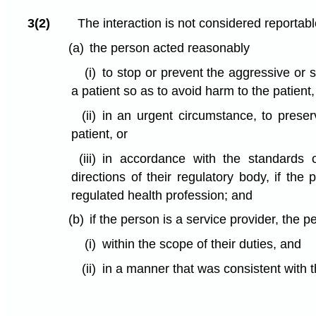
3(2)
The interaction is not considered reportab
(a)
the person acted reasonably
(i)
to stop or prevent the aggressive or s
a patient so as to avoid harm to the patient,
(ii)
in an urgent circumstance, to preserv
patient, or
(iii)
in accordance with the standards o
directions of their regulatory body, if th
regulated health profession; and
(b)
if the person is a service provider, the 
(i)
within the scope of their duties, and
(ii)
in a manner that was consistent with th