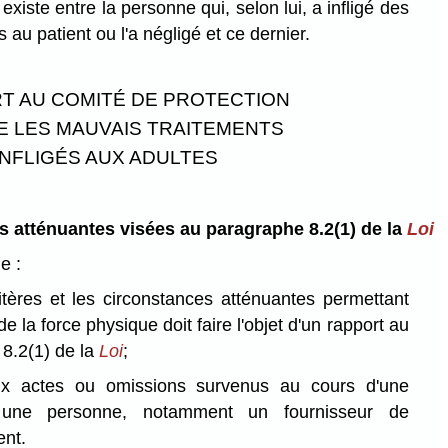
i existe entre la personne qui, selon lui, a infligé des
 au patient ou l'a négligé et ce dernier.
T AU COMITÉ DE PROTECTION
 LES MAUVAIS TRAITEMENTS
INFLIGÉS AUX ADULTES
es atténuantes visées au paragraphe 8.2(1) de la
Loi
e :
ritères et les circonstances atténuantes permettant
 de la force physique doit faire l'objet d'un rapport au
 8.2(1) de la
Loi
;
ux actes ou omissions survenus au cours d'une
e une personne, notamment un fournisseur de
ent.