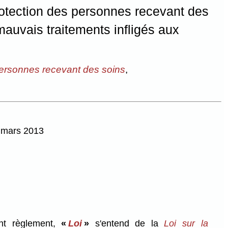
otection des personnes recevant des
mauvais traitements infligés aux
 personnes recevant des soins
,
5 mars 2013
nt règlement,
«
Loi
»
s'entend de la
Loi sur la