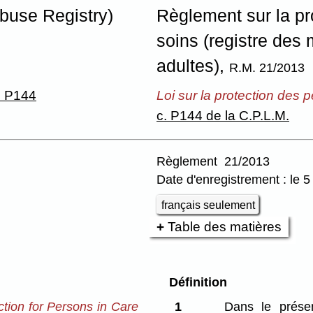
Abuse Registry)
Règlement sur la pr
soins (registre des 
adultes),
R.M. 21/2013
. P144
Loi sur la protection des
c. P144 de la C.P.L.M.
Règlement 21/2013
Date d'enregistrement : le 
français seulement
Table des matières
Définition
ction for Persons in Care
1
Dans le prése