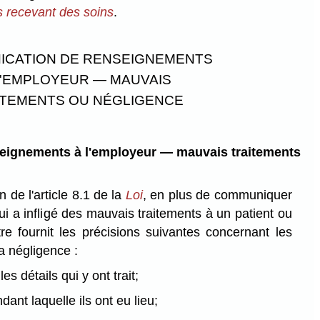
s recevant des soins
.
CATION DE RENSEIGNEMENTS
L'EMPLOYEUR — MAUVAIS
ITEMENTS OU NÉGLIGENCE
ignements à l'employeur — mauvais traitements
n de l'article 8.1 de la
Loi
, en plus de communiquer
i a infligé des mauvais traitements à un patient ou
stre fournit les précisions suivantes concernant les
a négligence :
les détails qui y ont trait;
dant laquelle ils ont eu lieu;