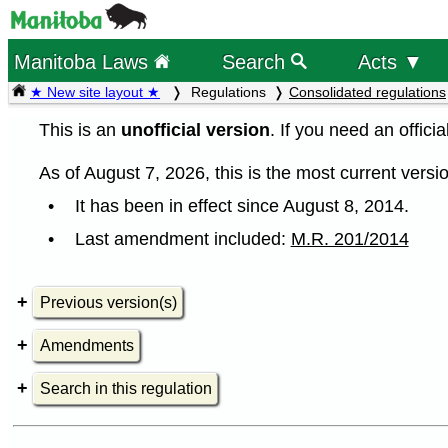
Manitoba Laws
Search
Acts ▼
★ New site layout ★
Regulations
Consolidated regulations
This is an
unofficial version
. If you need an offici
As of August 7, 2026, this is the most current versio
It has been in effect since August 8, 2014.
Last amendment included:
M.R. 201/2014
Previous version(s)
Amendments
Search in this regulation