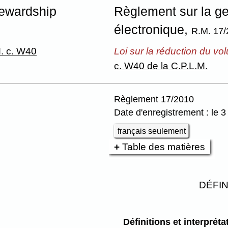
tewardship
Règlement sur la ges
électronique,
R.M. 17/
. c. W40
Loi sur la réduction du vo
c. W40 de la C.P.L.M.
Règlement 17/2010
Date d'enregistrement : le 3
français seulement
Table des matières
DÉFIN
Définitions et interpréta