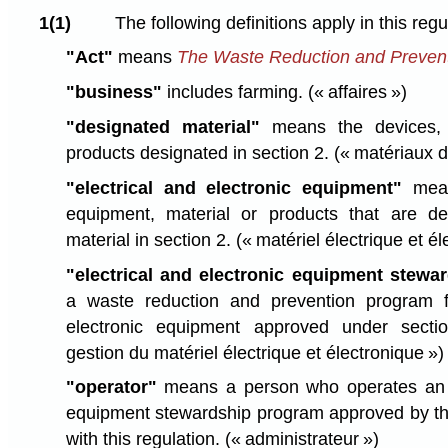
1(1)
The following definitions apply in this regu
"Act"
means
The Waste Reduction and Prevent
"business"
includes farming.
(« affaires »)
"designated material"
means the devices, e
products designated in section 2.
(« matériaux 
"electrical and electronic equipment"
mean
equipment, material or products that are d
material in section 2.
(« matériel électrique et él
"electrical and electronic equipment stewa
a waste reduction and prevention program f
electronic equipment approved under sect
gestion du matériel électrique et électronique »)
"operator"
means a person who operates an el
equipment stewardship program approved by th
with this regulation.
(« administrateur »)