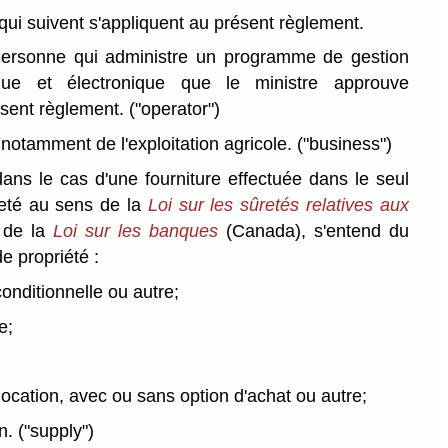
qui suivent s'appliquent au présent règlement.
rsonne qui administre un programme de gestion
ique et électronique que le ministre approuve
sent règlement.
("operator")
notamment de l'exploitation agricole.
("business")
ans le cas d'une fourniture effectuée dans le seul
reté au sens de la
Loi sur les sûretés relatives aux
de la
Loi sur les banques
(Canada), s'entend du
de propriété :
conditionnelle ou autre;
e;
 location, avec ou sans option d'achat ou autre;
on.
("supply")