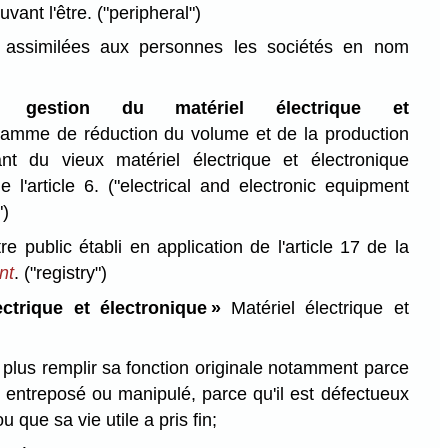
uvant l'être.
("peripheral")
assimilées aux personnes les sociétés en nom
 gestion du matériel électrique et
amme de réduction du volume et de la production
t du vieux matériel électrique et électronique
 l'article 6.
("electrical and electronic equipment
")
re public établi en application de l'article 17 de la
nt
.
("registry")
ectrique et électronique »
Matériel électrique et
 plus remplir sa fonction originale notamment parce
sé, entreposé ou manipulé, parce qu'il est défectueux
que sa vie utile a pris fin;