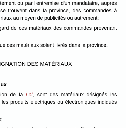
rectement ou par l'entremise d'un mandataire, auprès
 se trouvent dans la province, des commandes à
ériaux au moyen de publicités ou autrement;
égard de ces matériaux des commandes provenant
que ces matériaux soient livrés dans la province.
IGNATION DES MATÉRIAUX
aux
tion de la
Loi
, sont des matériaux désignés les
u les produits électriques ou électroniques indiqués
s;