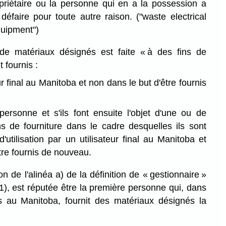
priétaire ou la personne qui en a la possession a
e défaire pour toute autre raison.
("waste electrical
quipment")
de matériaux désignés est faite « à des fins de
 fournis :
ur final au Manitoba et non dans le but d'être fournis
ersonne et s'ils font ensuite l'objet d'une ou de
ns de fourniture dans le cadre desquelles ils sont
d'utilisation par un utilisateur final au Manitoba et
tre fournis de nouveau.
on de l'alinéa a) de la définition de « gestionnaire »
1), est réputée être la première personne qui, dans
s au Manitoba, fournit des matériaux désignés la