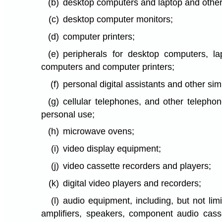
(b)
desktop computers and laptop and other
(c)
desktop computer monitors;
(d)
computer printers;
(e)
peripherals for desktop computers, la
computers and computer printers;
(f)
personal digital assistants and other si
(g)
cellular telephones, and other telephon
personal use;
(h)
microwave ovens;
(i)
video display equipment;
(j)
video cassette recorders and players;
(k)
digital video players and recorders;
(l)
audio equipment, including, but not limi
amplifiers, speakers, component audio cass