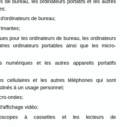
rs de bureau, les ordinateurs portatifs et les autres
es;
 d'ordinateurs de bureau;
rimantes;
ques pour les ordinateurs de bureau, les ordinateurs
utres ordinateurs portables ainsi que les micro-
ts numériques et les autres appareils portatifs
es cellulaires et les autres téléphones qui sont
stinés à un usage personnel;
icro-ondes;
d'affichage vidéo;
oscopes à cassettes et les lecteurs de