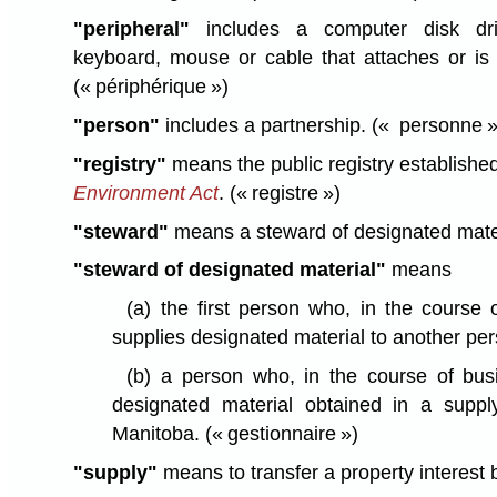
"peripheral"
includes a computer disk dri
keyboard, mouse or cable that attaches or is
(« périphérique »)
"person"
includes a partnership.
(« personne »
"registry"
means the public registry establishe
Environment Act
.
(« registre »)
"steward"
means a steward of designated mate
"steward of designated material"
means
(a)
the first person who, in the course 
supplies designated material to another per
(b)
a person who, in the course of bus
designated material obtained in a supply
Manitoba.
(« gestionnaire »)
"supply"
means to transfer a property interest 