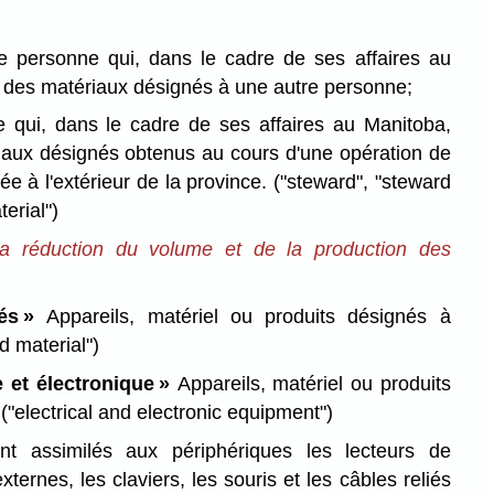
e personne qui, dans le cadre de ses affaires au
t des matériaux désignés à une autre personne;
e qui, dans le cadre de ses affaires au Manitoba,
riaux désignés obtenus au cours d'une opération de
uée à l'extérieur de la province.
("steward", "steward
erial")
la réduction du volume et de la production des
és »
Appareils, matériel ou produits désignés à
d material")
e et électronique »
Appareils, matériel ou produits
.
("electrical and electronic equipment")
t assimilés aux périphériques les lecteurs de
ternes, les claviers, les souris et les câbles reliés