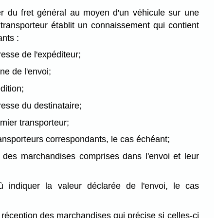
er du fret général au moyen d'un véhicule sur une
e transporteur établit un connaissement qui contient
nts :
resse de l'expéditeur;
ine de l'envoi;
dition;
resse du destinataire;
mier transporteur;
ansporteurs correspondants, le cas échéant;
n des marchandises comprises dans l'envoi et leur
ù indiquer la valeur déclarée de l'envoi, le cas
réception des marchandises qui précise si celles-ci