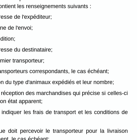
ontient les renseignements suivants :
resse de l'expéditeur;
ine de l'envoi;
dition;
resse du destinataire;
mier transporteur;
ansporteurs correspondants, le cas échéant;
on du type d'animaux expédiés et leur nombre;
réception des marchandises qui précise si celles-ci
on état apparent;
 indiquer les frais de transport et les conditions de
e doit percevoir le transporteur pour la livraison
nt, le cas échéant;