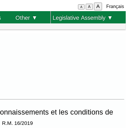
A
Français
A
A
s
Other ▼
Legislative Assembly ▼
onnaissements et les conditions de
,
R.M. 16/2019