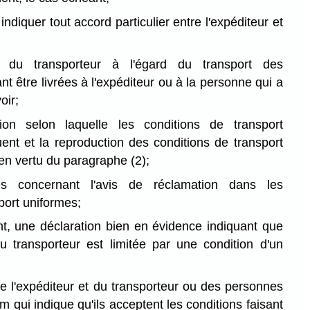
indiquer tout accord particulier entre l'expéditeur et
t du transporteur à l'égard du transport des
 être livrées à l'expéditeur ou à la personne qui a
oir;
ion selon laquelle les conditions de transport
uent et la reproduction des conditions de transport
en vertu du paragraphe (2);
es concernant l'avis de réclamation dans les
port uniformes;
t, une déclaration bien en évidence indiquant que
du transporteur est limitée par une condition d'un
de l'expéditeur et du transporteur ou des personnes
m qui indique qu'ils acceptent les conditions faisant