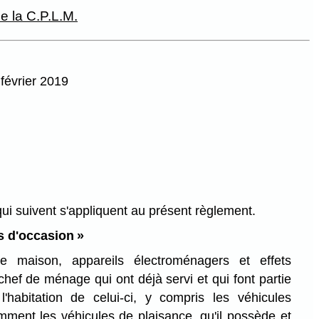
e la C.P.L.M.
février 2019
qui suivent s'appliquent au présent règlement.
s d'occasion »
e maison, appareils électroménagers et effets
chef de ménage qui ont déjà servi et qui font partie
'habitation de celui-ci, y compris les véhicules
mment les véhicules de plaisance, qu'il possède et