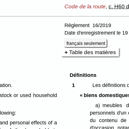
Code de la route
,
c. H60 d
Règlement 16/2019
Date d'enregistrement le 19 
français seulement
Table des matières
Définitions
ation.
1
Les définitions 
stock or used household
« biens domestique
a)
meubles d
lowing:
personnels d'un 
du contenu de l
and personal effects of a
d'occasion, nota