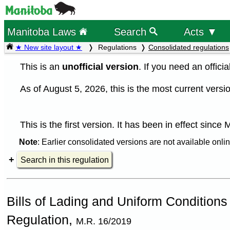
Manitoba Laws
Search
Acts ▼
★ New site layout ★
Regulations
Consolidated regulations
This is an
unofficial version
. If you need an offici
As of August 5, 2026, this is the most current versio
This is the first version. It has been in effect since
Note
: Earlier consolidated versions are not available onlin
Search in this regulation
Bills of Lading and Uniform Conditions
Regulation,
M.R. 16/2019