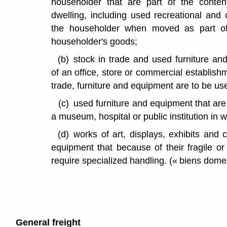
householder that are part of the conten
dwelling, including used recreational and
the householder when moved as part of
householder's goods;
(b)
stock in trade and used furniture an
of an office, store or commercial establish
trade, furniture and equipment are to be us
(c)
used furniture and equipment that are 
a museum, hospital or public institution in 
(d)
works of art, displays, exhibits and
equipment that because of their fragile or
require specialized handling.
(« biens dome
General freight