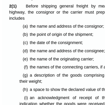
2(1)
Before shipping general freight by m
highway, the consignor or the carrier must prepa
includes
(a)
the name and address of the consignor;
(b)
the point of origin of the shipment;
(c)
the date of the consignment;
(d)
the name and address of the consignee
(e)
the name of the originating carrier;
(f)
the names of the connecting carriers, if 
(g)
a description of the goods comprising
their weight;
(h)
a space to show the declared value of th
(i)
an acknowledgment of receipt of th
indication whether the goods were received