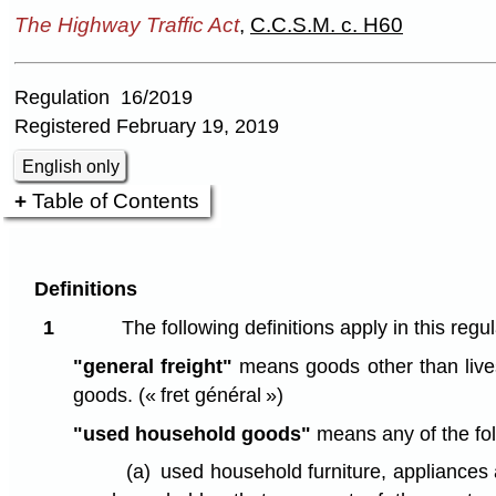
The Highway Traffic Act
,
C.C.S.M. c. H60
Regulation 16/2019
Registered February 19, 2019
English only
Table of Contents
Definitions
1
The following definitions apply in this regul
"general freight"
means goods other than live
goods.
(« fret général »)
"used household goods"
means any of the fol
(a)
used household furniture, appliances 