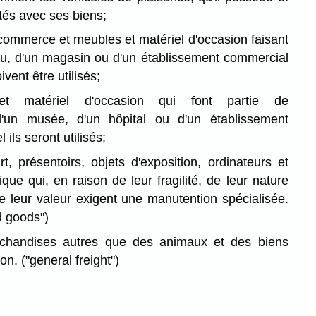
tés avec ses biens;
 commerce et meubles et matériel d'occasion faisant
au, d'un magasin ou d'un établissement commercial
ivent être utilisés;
t matériel d'occasion qui font partie de
d'un musée, d'un hôpital ou d'un établissement
 ils seront utilisés;
t, présentoirs, objets d'exposition, ordinateurs et
ique qui, en raison de leur fragilité, de leur nature
de leur valeur exigent une manutention spécialisée.
d goods")
handises autres que des animaux et des biens
ion.
("general freight")