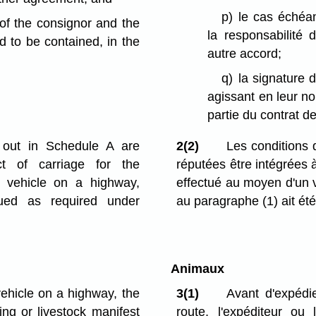
p)
le cas échéan
of the consignor and the
la responsabilité 
d to be contained, in the
autre accord;
q)
la signature 
agissant en leur no
partie du contrat de
t out in Schedule A are
2(2)
Les conditions 
t of carriage for the
réputées être intégrées à
a vehicle on a highway,
effectué au moyen d'un 
sued as required under
au paragraphe (1) ait été
Animaux
ehicle on a highway, the
3(1)
Avant d'expédi
ing or livestock manifest
route, l'expéditeur ou