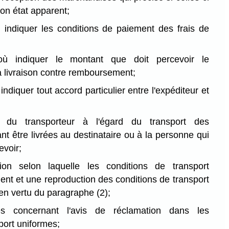
on état apparent;
 indiquer les conditions de paiement des frais de
où indiquer le montant que doit percevoir le
a livraison contre remboursement;
indiquer tout accord particulier entre l'expéditeur et
t du transporteur à l'égard du transport des
t être livrées au destinataire ou à la personne qui
evoir;
ion selon laquelle les conditions de transport
ent et une reproduction des conditions de transport
en vertu du paragraphe (2);
es concernant l'avis de réclamation dans les
port uniformes;