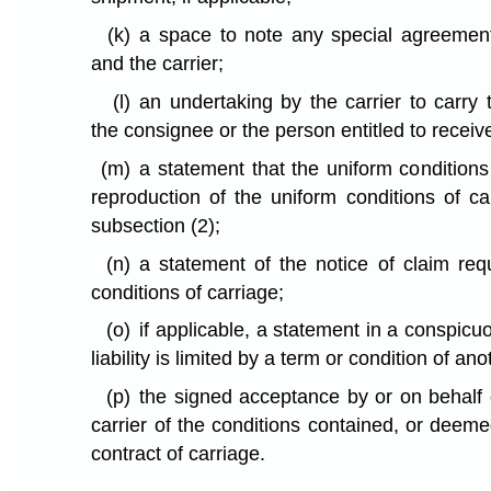
(k)
a space to note any special agreemen
and the carrier;
(l)
an undertaking by the carrier to carry 
the consignee or the person entitled to receiv
(m)
a statement that the uniform conditions
reproduction of the uniform conditions of ca
subsection (2);
(n)
a statement of the notice of claim req
conditions of carriage;
(o)
if applicable, a statement in a conspicuo
liability is limited by a term or condition of a
(p)
the signed acceptance by or on behalf 
carrier of the conditions contained, or deeme
contract of carriage.