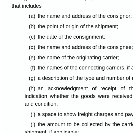
that includes
(a)
the name and address of the consignor;
(b)
the point of origin of the shipment;
(c)
the date of the consignment;
(d)
the name and address of the consignee
(e)
the name of the originating carrier;
(f)
the names of the connecting carriers, if 
(g)
a description of the type and number of
(h)
an acknowledgment of receipt of th
indication whether the goods were received
and condition;
(i)
a space to show freight charges and pa
(j)
the amount to be collected by the carr
shipment, if applicable;