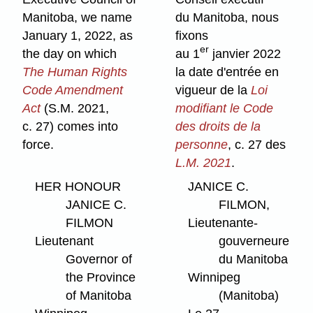
Manitoba, we name
du Manitoba, nous
January 1, 2022, as
fixons
er
the day on which
au 1
janvier 2022
The Human Rights
la date d'entrée en
Code Amendment
vigueur de la
Loi
Act
(S.M. 2021,
modifiant le Code
c. 27) comes into
des droits de la
force.
personne
, c. 27 des
L.M. 2021
.
HER HONOUR
JANICE C.
JANICE C.
FILMON,
FILMON
Lieutenante-
Lieutenant
gouverneure
Governor of
du Manitoba
the Province
Winnipeg
of Manitoba
(Manitoba)