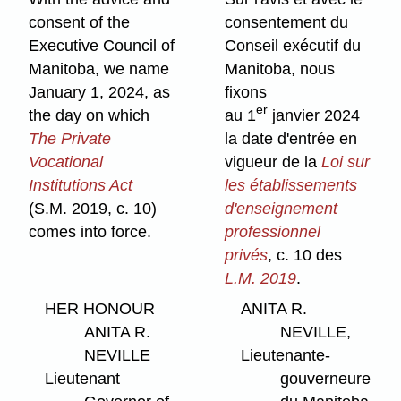
consent of the
consentement du
Executive Council of
Conseil exécutif du
Manitoba, we name
Manitoba, nous
January 1, 2024, as
fixons
er
the day on which
au 1
janvier 2024
The Private
la date d'entrée en
Vocational
vigueur de la
Loi sur
Institutions Act
les établissements
(S.M. 2019, c. 10)
d'enseignement
comes into force.
professionnel
privés
, c. 10 des
L.M. 2019
.
HER HONOUR
ANITA R.
ANITA R.
NEVILLE,
NEVILLE
Lieutenante-
Lieutenant
gouverneure