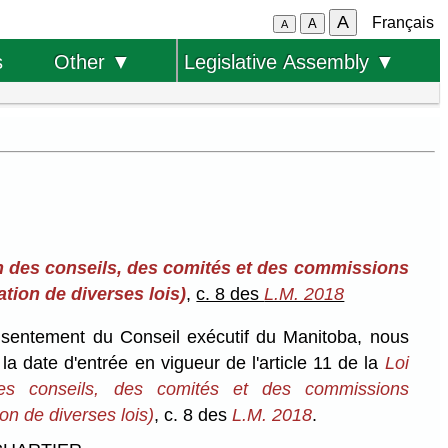
A
Français
A
A
s
Other ▼
Legislative Assembly ▼
ion des conseils, des comités et des commissions
tion de diverses lois)
,
c. 8 des
L.M. 2018
onsentement du Conseil exécutif du Manitoba, nous
a date d'entrée en vigueur de l'article 11 de la
Loi
 des conseils, des comités et des commissions
on de diverses lois)
, c. 8 des
L.M. 2018
.