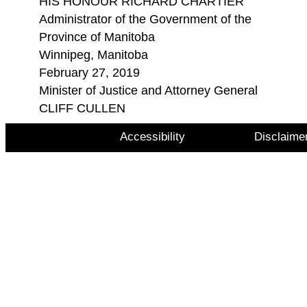
HIS HONOUR RICHARD CHARTIER
Administrator of the Government of the
Province of Manitoba
Winnipeg, Manitoba
February 27, 2019
Minister of Justice and Attorney General
CLIFF CULLEN
Accessibility
Disclaime