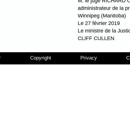
M. le juge RICHARD
administrateur de la p
Winnipeg (Manitoba)
Le 27 février 2019
Le ministre de la Justi
CLIFF CULLEN
r
Copyright
Privacy
C