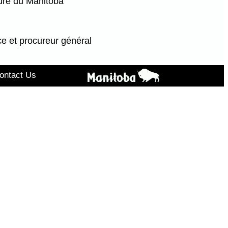
ure du Manitoba
ce et procureur général
ontact Us