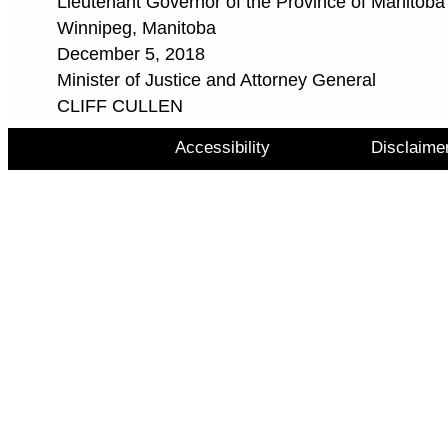
Lieutenant Governor of the Province of Manitoba
Winnipeg, Manitoba
December 5, 2018
Minister of Justice and Attorney General
CLIFF CULLEN
Accessibility
Disclaime