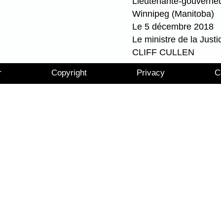
Lieutenante-gouverne
Winnipeg (Manitoba)
Le 5 décembre 2018
Le ministre de la Justi
CLIFF CULLEN
r
Copyright
Privacy
C