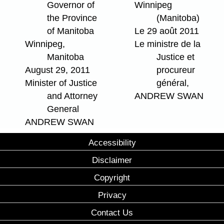
Governor of
Winnipeg
the Province
(Manitoba)
of Manitoba
Le 29 août 2011
Winnipeg,
Le ministre de la
Manitoba
Justice et
August 29, 2011
procureur
Minister of Justice
général,
and Attorney
ANDREW SWAN
General
ANDREW SWAN
Accessibility
Disclaimer
Copyright
Privacy
Contact Us