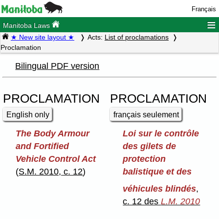
Français
≡
Manitoba Laws
★ New site layout ★
Acts:
List of proclamations
Proclamation
Bilingual PDF version
PROCLAMATION
PROCLAMATION
English only
français seulement
The Body Armour
Loi sur le contrôle
and Fortified
des gilets de
Vehicle Control Act
protection
(
S.M. 2010, c. 12
)
balistique et des
véhicules blindés
,
c. 12 des
L.M. 2010