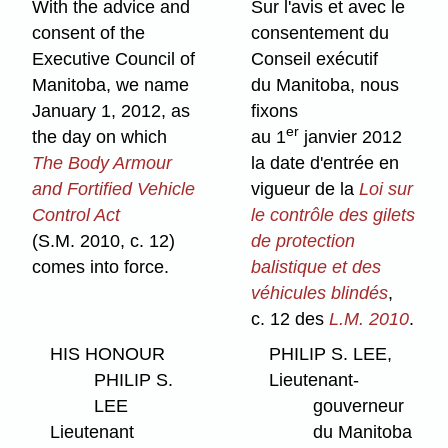
With the advice and
Sur l'avis et avec le
consent of the
consentement du
Executive Council of
Conseil exécutif
Manitoba, we name
du Manitoba, nous
January 1, 2012, as
fixons
er
the day on which
au 1
janvier 2012
The Body Armour
la date d'entrée en
and Fortified Vehicle
vigueur de la
Loi sur
Control Act
le contrôle des gilets
(S.M. 2010, c. 12)
de protection
comes into force.
balistique et des
véhicules blindés
,
c. 12 des
L.M. 2010
.
HIS HONOUR
PHILIP S. LEE,
PHILIP S.
Lieutenant-
LEE
gouverneur
Lieutenant
du Manitoba