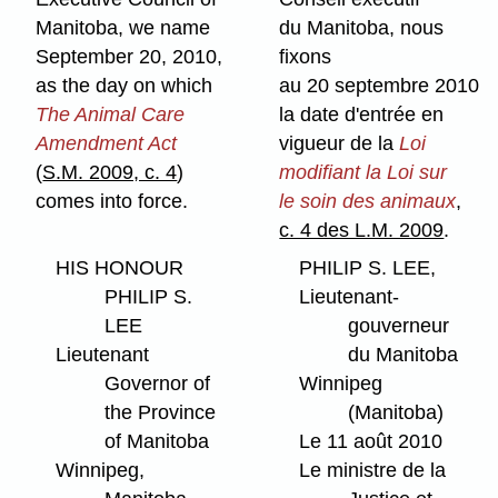
Manitoba, we name
du Manitoba, nous
September 20, 2010,
fixons
as the day on which
au 20 septembre 2010
The Animal Care
la date d'entrée en
Amendment Act
vigueur de la
Loi
(
S.M. 2009, c. 4
)
modifiant la Loi sur
comes into force.
le soin des animaux
,
c. 4 des L.M. 2009
.
HIS HONOUR
PHILIP S. LEE,
PHILIP S.
Lieutenant-
LEE
gouverneur
Lieutenant
du Manitoba
Governor of
Winnipeg
the Province
(Manitoba)
of Manitoba
Le 11 août 2010
Winnipeg,
Le ministre de la