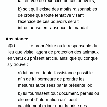
fait en vue de l'exercice de ces pouvoirs;
b) soit qu'il existe des motifs raisonnables
de croire que toute tentative visant
l'exercice de ces pouvoirs serait
infructueuse en l'absence de mandat.
Assistance
8(3)
Le propriétaire ou le responsable du
lieu que visite l'agent de protection des animaux
en vertu du présent article, ainsi que quiconque
s'y trouve :
a) lui prêtent toute l'assistance possible
afin de lui permettre de prendre les
mesures autorisées par la présente loi;
b) lui fournissent tout document, permis ou
élément d'information qu'il peut
valablement exiger pour la prise des