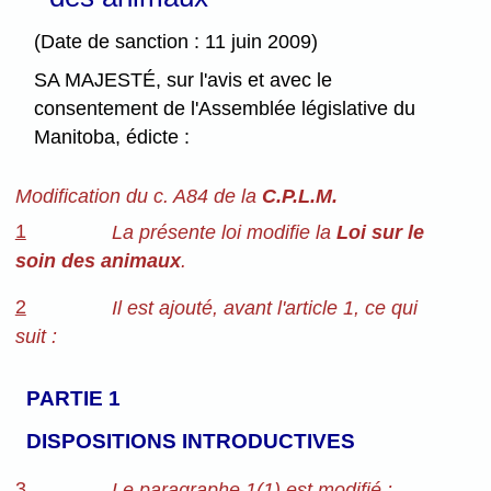
(Date de sanction : 11 juin 2009)
SA MAJESTÉ, sur l'avis et avec le
consentement de l'Assemblée législative du
Manitoba, édicte :
Modification du c. A84 de la
C.P.L.M.
1
La présente loi modifie la
Loi sur le
soin des animaux
.
2
Il est ajouté, avant l'article 1, ce qui
suit :
PARTIE 1
DISPOSITIONS INTRODUCTIVES
3
Le paragraphe 1(1) est modifié :