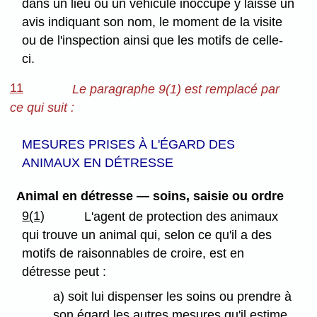
dans un lieu ou un véhicule inoccupé y laisse un
avis indiquant son nom, le moment de la visite
ou de l'inspection ainsi que les motifs de celle-
ci.
11
Le paragraphe 9(1) est remplacé par
ce qui suit :
MESURES PRISES À L'ÉGARD DES
ANIMAUX EN DÉTRESSE
Animal en détresse — soins, saisie ou ordre
9(1)
L'agent de protection des animaux
qui trouve un animal qui, selon ce qu'il a des
motifs de raisonnables de croire, est en
détresse peut :
a) soit lui dispenser les soins ou prendre à
son égard les autres mesures qu'il estime