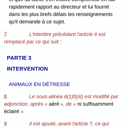
rapidement rapport au directeur et lui fournit
dans les plus brefs délais les renseignements
qu'il demande à ce sujet.
7
L'intertitre précédant l'article 6 est
remplacé par ce qui suit :
PARTIE 3
INTERVENTION
ANIMAUX EN DÉTRESSE
8
Le sous-alinéa 6(1)f)(iii) est modifié par
adjonction, après «
aéré
», de «
ni suffisamment
éclairé
».
9
Il est ajouté, avant l'article 7, ce qui