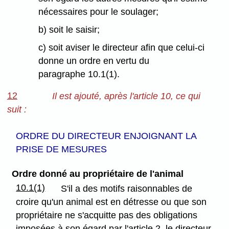
nécessaires pour le soulager;
b) soit le saisir;
c) soit aviser le directeur afin que celui-ci
donne un ordre en vertu du
paragraphe 10.1(1).
12
Il est ajouté, après l'article 10, ce qui
suit :
ORDRE DU DIRECTEUR ENJOIGNANT LA
PRISE DE MESURES
Ordre donné au propriétaire de l'animal
10.1(1)
S'il a des motifs raisonnables de
croire qu'un animal est en détresse ou que son
propriétaire ne s'acquitte pas des obligations
imposées à son égard par l'article 2, le directeur