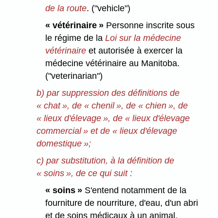
de la route
. ("vehicle")
« vétérinaire »
Personne inscrite sous
le régime de la
Loi sur la médecine
vétérinaire
et autorisée à exercer la
médecine vétérinaire au Manitoba.
("veterinarian")
b) par suppression des définitions de
« chat », de « chenil », de « chien », de
« lieux d'élevage », de « lieux d'élevage
commercial » et de « lieux d'élevage
domestique »;
c) par substitution, à la définition de
« soins », de ce qui suit :
« soins »
S'entend notamment de la
fourniture de nourriture, d'eau, d'un abri
et de soins médicaux à un animal.