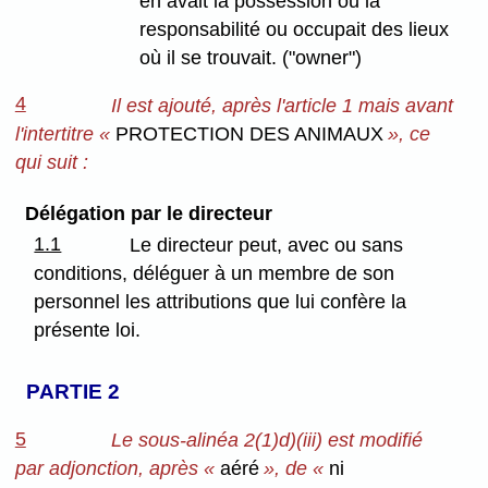
en avait la possession ou la
responsabilité ou occupait des lieux
où il se trouvait. ("owner")
4
Il est ajouté, après l'article 1 mais avant
l'intertitre «
PROTECTION DES ANIMAUX
», ce
qui suit :
Délégation par le directeur
1.1
Le directeur peut, avec ou sans
conditions, déléguer à un membre de son
personnel les attributions que lui confère la
présente loi.
PARTIE 2
5
Le sous-alinéa 2(1)d)(iii) est modifié
par adjonction, après «
aéré
», de «
ni