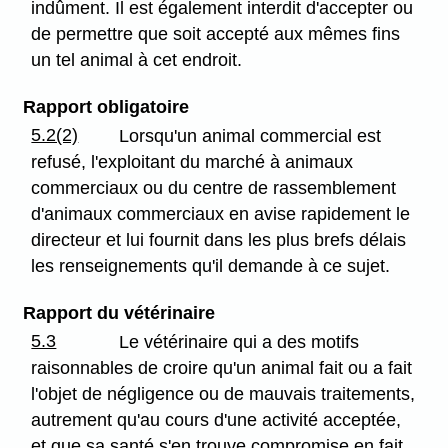
indûment. Il est également interdit d'accepter ou
de permettre que soit accepté aux mêmes fins
un tel animal à cet endroit.
Rapport obligatoire
5.2(2)
Lorsqu'un animal commercial est
refusé, l'exploitant du marché à animaux
commerciaux ou du centre de rassemblement
d'animaux commerciaux en avise rapidement le
directeur et lui fournit dans les plus brefs délais
les renseignements qu'il demande à ce sujet.
Rapport du vétérinaire
5.3
Le vétérinaire qui a des motifs
raisonnables de croire qu'un animal fait ou a fait
l'objet de négligence ou de mauvais traitements,
autrement qu'au cours d'une activité acceptée,
et que sa santé s'en trouve compromise en fait