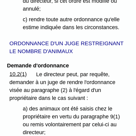
du directeur, si cet ordre est modifié ou
annulé;
c) rendre toute autre ordonnance qu'elle
estime indiquée dans les circonstances.
ORDONNANCE D'UN JUGE RESTREIGNANT
LE NOMBRE D'ANIMAUX
Demande d'ordonnance
10.2(1)
Le directeur peut, par requête,
demander à un juge de rendre l'ordonnance
visée au paragraphe (2) à l'égard d'un
propriétaire dans le cas suivant :
a) des animaux ont été saisis chez le
propriétaire en vertu du paragraphe 9(1)
ou remis volontairement par celui-ci au
directeur;