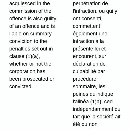
acquiesced in the
perpétration de
commission of the
l'infraction, ou qui y
offence is also guilty
ont consenti,
of an offence and is
commettent
liable on summary
également une
conviction to the
infraction à la
penalties set out in
présente loi et
clause (1)⁠(a),
encourent, sur
whether or not the
déclaration de
corporation has
culpabilité par
been prosecuted or
procédure
convicted.
sommaire, les
peines qu'indique
l'alinéa (1)a), ceci
indépendamment du
fait que la société ait
été ou non