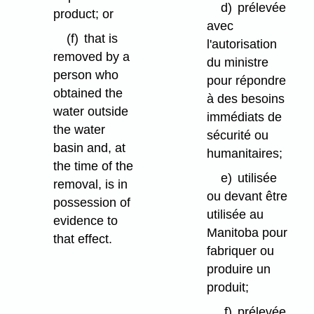
d)
prélevée
product; or
avec
(f)
that is
l'autorisation
removed by a
du ministre
person who
pour répondre
obtained the
à des besoins
water outside
immédiats de
the water
sécurité ou
basin and, at
humanitaires;
the time of the
e)
utilisée
removal, is in
ou devant être
possession of
utilisée au
evidence to
Manitoba pour
that effect.
fabriquer ou
produire un
produit;
f)
prélevée