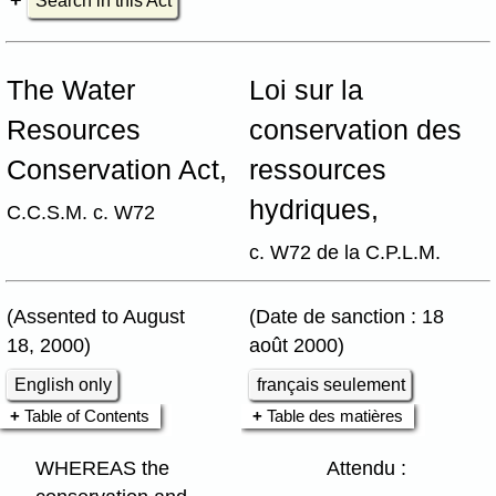
Search in this Act
The Water
Loi sur la
Resources
conservation des
Conservation Act,
ressources
hydriques,
C.C.S.M. c. W72
c. W72 de la C.P.L.M.
(Assented to August
(Date de sanction : 18
18, 2000)
août 2000)
English only
français seulement
Table of Contents
Table des matières
WHEREAS the
Attendu :