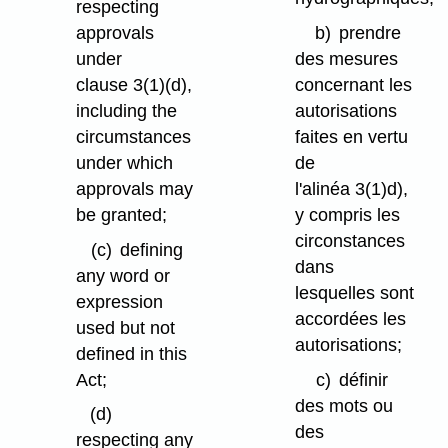
respecting
approvals
b)
prendre
under
des mesures
clause 3(1)⁠(d),
concernant les
including the
autorisations
circumstances
faites en vertu
under which
de
approvals may
l'alinéa 3(1)d),
be granted;
y compris les
circonstances
(c)
defining
dans
any word or
lesquelles sont
expression
accordées les
used but not
autorisations;
defined in this
Act;
c)
définir
des mots ou
(d)
des
respecting any