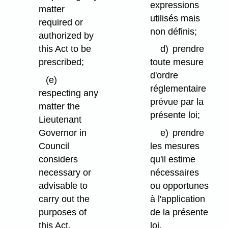
expressions
matter
utilisés mais
required or
non définis;
authorized by
this Act to be
d)
prendre
prescribed;
toute mesure
d'ordre
(e)
réglementaire
respecting any
prévue par la
matter the
présente loi;
Lieutenant
Governor in
e)
prendre
Council
les mesures
considers
qu'il estime
necessary or
nécessaires
advisable to
ou opportunes
carry out the
à l'application
purposes of
de la présente
this Act.
loi.