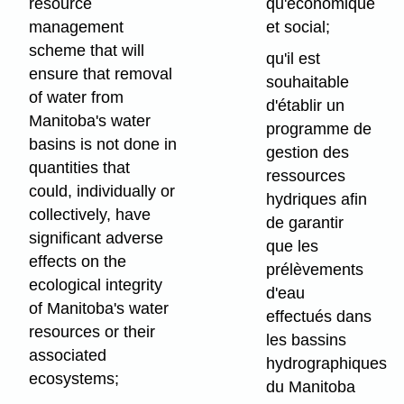
resource
qu'économique
management
et social;
scheme that will
qu'il est
ensure that removal
souhaitable
of water from
d'établir un
Manitoba's water
programme de
basins is not done in
gestion des
quantities that
ressources
could, individually or
hydriques afin
collectively, have
de garantir
significant adverse
que les
effects on the
prélèvements
ecological integrity
d'eau
of Manitoba's water
effectués dans
resources or their
les bassins
associated
hydrographiques
ecosystems;
du Manitoba