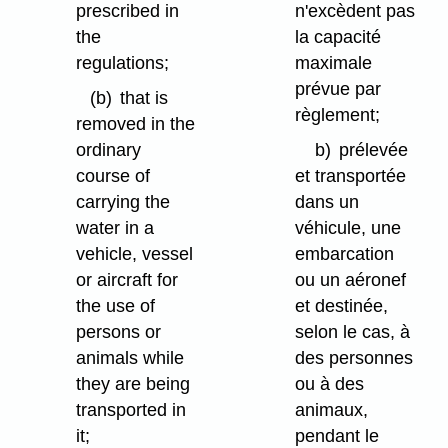
prescribed in
n'excèdent pas
the
la capacité
regulations;
maximale
prévue par
(b)
that is
règlement;
removed in the
ordinary
b)
prélevée
course of
et transportée
carrying the
dans un
water in a
véhicule, une
vehicle, vessel
embarcation
or aircraft for
ou un aéronef
the use of
et destinée,
persons or
selon le cas, à
animals while
des personnes
they are being
ou à des
transported in
animaux,
it;
pendant le