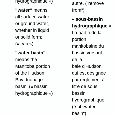
hydrographique »)
autre.
("remove
"water"
means
from")
all surface water
« sous-bassin
or ground water,
hydrographique »
whether in liquid
La partie de la
or solid form;
portion
(« eau »)
manitobaine du
"water basin"
bassin versant
means the
de la
Manitoba portion
baie d'Hudson
of the Hudson
qui est désignée
Bay drainage
par règlement à
basin.
(« bassin
titre de sous-
hydrographique »)
bassin
hydrographique.
("sub-water
basin")