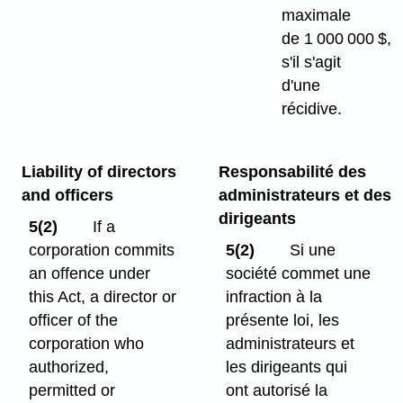
maximale
de 1 000 000 $,
s'il s'agit
d'une
récidive.
Liability of directors
Responsabilité des
and officers
administrateurs et des
dirigeants
5(2)
If a
corporation commits
5(2)
Si une
an offence under
société commet une
this Act, a director or
infraction à la
officer of the
présente loi, les
corporation who
administrateurs et
authorized,
les dirigeants qui
permitted or
ont autorisé la