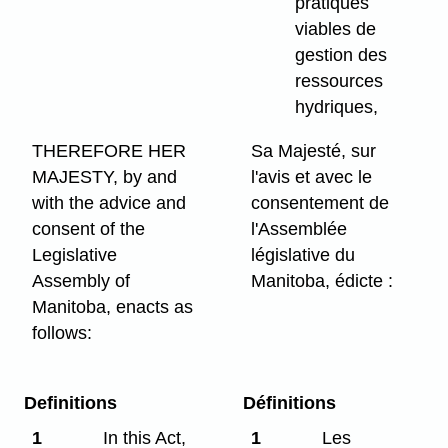
pratiques
viables de
gestion des
ressources
hydriques,
THEREFORE HER
Sa Majesté, sur
MAJESTY, by and
l'avis et avec le
with the advice and
consentement de
consent of the
l'Assemblée
Legislative
législative du
Assembly of
Manitoba, édicte :
Manitoba, enacts as
follows:
Definitions
Définitions
1
In this Act,
1
Les