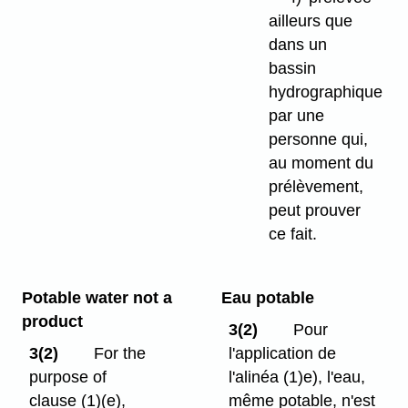
ailleurs que
dans un
bassin
hydrographique
par une
personne qui,
au moment du
prélèvement,
peut prouver
ce fait.
Potable water not a
Eau potable
product
3(2)
Pour
3(2)
For the
l'application de
purpose of
l'alinéa (1)e), l'eau,
clause (1)⁠(e),
même potable, n'est