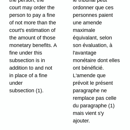
the person, the
le tribunal peut
court may order the
ordonner que ces
person to pay a fine
personnes paient
of not more than the
une amende
court's estimation of
maximale
the amount of those
équivalant, selon
monetary benefits. A
son évaluation, à
fine under this
l'avantage
subsection is in
monétaire dont elles
addition to and not
ont bénéficié.
in place of a fine
L'amende que
under
prévoit le présent
subsection (1).
paragraphe ne
remplace pas celle
du paragraphe (1)
mais vient s'y
ajouter.