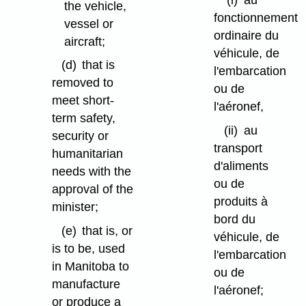
the vehicle,
fonctionnement
vessel or
ordinaire du
aircraft;
véhicule, de
(d)
that is
l'embarcation
removed to
ou de
meet short-
l'aéronef,
term safety,
(ii)
au
security or
transport
humanitarian
d'aliments
needs with the
ou de
approval of the
produits à
minister;
bord du
(e)
that is, or
véhicule, de
is to be, used
l'embarcation
in Manitoba to
ou de
manufacture
l'aéronef;
or produce a