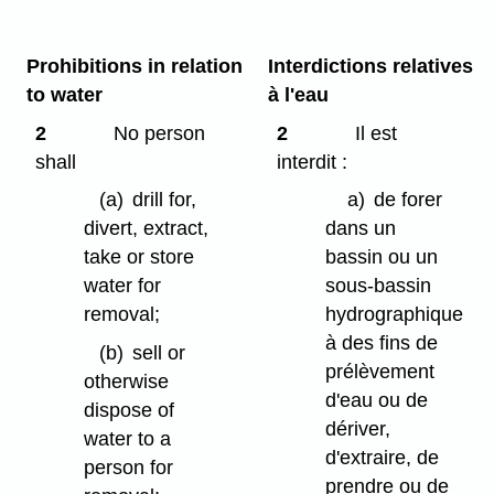
Prohibitions in relation
Interdictions relatives
to water
à l'eau
2
No person
2
Il est
shall
interdit :
(a)
drill for,
a)
de forer
divert, extract,
dans un
take or store
bassin ou un
water for
sous-bassin
removal;
hydrographique
à des fins de
(b)
sell or
prélèvement
otherwise
d'eau ou de
dispose of
dériver,
water to a
d'extraire, de
person for
prendre ou de