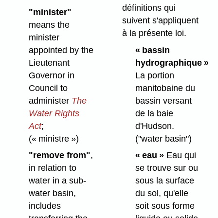
définitions qui
"minister"
suivent s'appliquent
means the
à la présente loi.
minister
appointed by the
« bassin
Lieutenant
hydrographique »
Governor in
La portion
Council to
manitobaine du
administer
The
bassin versant
Water Rights
de la baie
Act
;
d'Hudson.
(« ministre »)
("water basin")
"remove from"
,
« eau »
Eau qui
in relation to
se trouve sur ou
water in a sub-
sous la surface
water basin,
du sol, qu'elle
includes
soit sous forme