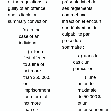
or the regulations is
présente loi et de
guilty of an offence
ses règlements
and is liable on
commet une
summary conviction,
infraction et encourt,
sur déclaration de
(a)
in the
culpabilité par
case of an
procédure
individual,
sommaire :
(i)
for a
a)
dans le
first offence,
cas d'un
to a fine of
particulier :
not more
than $50,000.
(i)
une
or
amende
imprisonment
maximale
for a term of
de 50 000 $
not more
et un
than six
emprisonnement