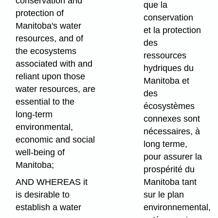
conservation and
que la
protection of
conservation
Manitoba's water
et la protection
resources, and of
des
the ecosystems
ressources
associated with and
hydriques du
reliant upon those
Manitoba et
water resources, are
des
essential to the
écosystèmes
long-term
connexes sont
environmental,
nécessaires, à
economic and social
long terme,
well-being of
pour assurer la
Manitoba;
prospérité du
AND WHEREAS it
Manitoba tant
is desirable to
sur le plan
establish a water
environnemental,