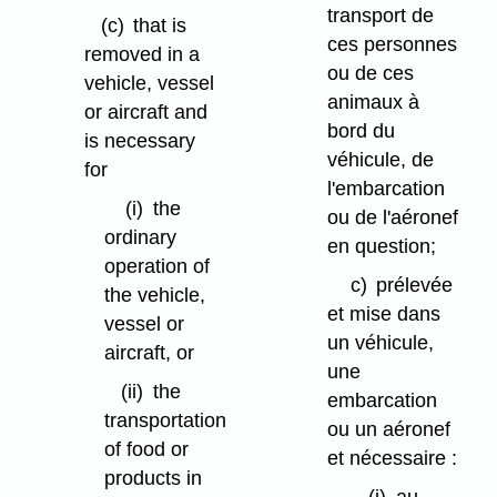
transport de
(c)
that is
ces personnes
removed in a
ou de ces
vehicle, vessel
animaux à
or aircraft and
bord du
is necessary
véhicule, de
for
l'embarcation
(i)
the
ou de l'aéronef
ordinary
en question;
operation of
c)
prélevée
the vehicle,
et mise dans
vessel or
un véhicule,
aircraft, or
une
(ii)
the
embarcation
transportation
ou un aéronef
of food or
et nécessaire :
products in
(i)
au