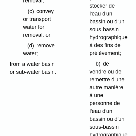
removal;
stocker de
(c)
convey
l'eau d'un
or transport
bassin ou d'un
water for
sous-bassin
removal; or
hydrographique
à des fins de
(d)
remove
prélèvement;
water;
b)
de
from a water basin
vendre ou de
or sub-water basin.
remettre d'une
autre manière
à une
personne de
l'eau d'un
bassin ou d'un
sous-bassin
hydrographique