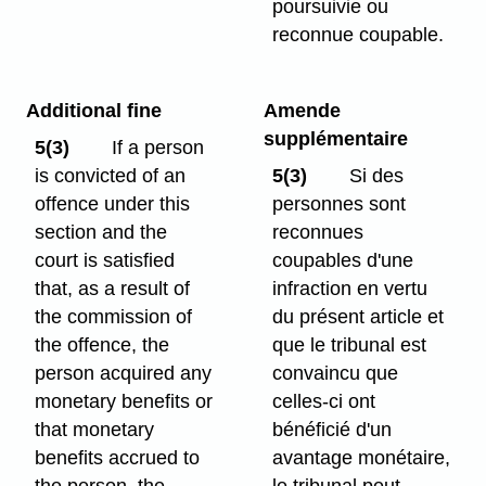
poursuivie ou
reconnue coupable.
Additional fine
Amende
supplémentaire
5(3)
If a person
is convicted of an
5(3)
Si des
offence under this
personnes sont
section and the
reconnues
court is satisfied
coupables d'une
that, as a result of
infraction en vertu
the commission of
du présent article et
the offence, the
que le tribunal est
person acquired any
convaincu que
monetary benefits or
celles-ci ont
that monetary
bénéficié d'un
benefits accrued to
avantage monétaire,