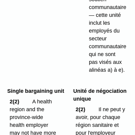
communautaire
— cette unité
inclut les
employés du
secteur
communautaire
qui ne sont
pas visés aux
alinéas a) à e).
Single bargaining unit
Unité de négociation
unique
2(2)
A health
region and the
2(2)
Il ne peut y
province-wide
avoir, pour chaque
health employer
région sanitaire et
may not have more
pour l'employeur