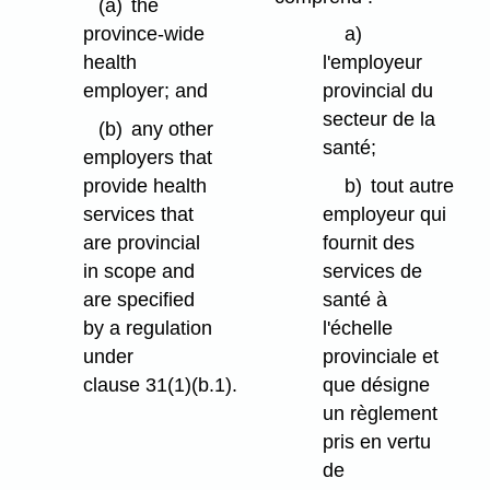
(a)
the
province-wide
a)
health
l'employeur
employer; and
provincial du
secteur de la
(b)
any other
santé;
employers that
provide health
b)
tout autre
services that
employeur qui
are provincial
fournit des
in scope and
services de
are specified
santé à
by a regulation
l'échelle
under
provinciale et
clause 31(1)⁠(b.1).
que désigne
un règlement
pris en vertu
de