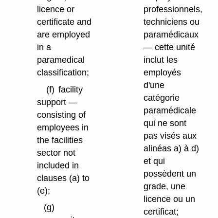
licence or
professionnels,
certificate and
techniciens ou
are employed
paramédicaux
in a
— cette unité
paramedical
inclut les
classification;
employés
d'une
(f)
facility
catégorie
support —
paramédicale
consisting of
qui ne sont
employees in
pas visés aux
the facilities
alinéas a) à d)
sector not
et qui
included in
possèdent un
clauses (a) to
grade, une
(e);
licence ou un
(g)
certificat;