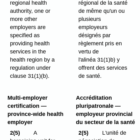
regional health
régional de la santé
authority, one or
de même qu'un ou
more other
plusieurs
employers are
employeurs
specified as
désignés par
providing health
règlement pris en
services in the
vertu de
health region by a
l'alinéa 31(1)b) y
regulation under
offrent des services
clause 31(1)⁠(b).
de santé.
Multi-employer
Accréditation
certification —
pluripatronale —
province-wide health
employeur provincial
employer
du secteur de la santé
2(5)
A
2(5)
L'unité de