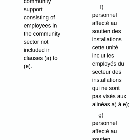
community
f)
support —
personnel
consisting of
affecté au
employees in
soutien des
the community
installations —
sector not
cette unité
included in
inclut les
clauses (a) to
employés du
(e).
secteur des
installations
qui ne sont
pas visés aux
alinéas a) à e);
g)
personnel
affecté au
soutien