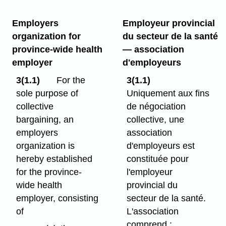
Employers
Employeur provincial
organization for
du secteur de la santé
province-wide health
— association
employer
d'employeurs
3(1.1)
For the
3(1.1)
sole purpose of
Uniquement aux fins
collective
de négociation
bargaining, an
collective, une
employers
association
organization is
d'employeurs est
hereby established
constituée pour
for the province-
l'employeur
wide health
provincial du
employer, consisting
secteur de la santé.
of
L'association
comprend :