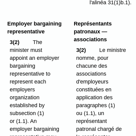
l'alinéa 31(1)b.1).
Employer bargaining
Représentants
representative
patronaux —
associations
3(2)
The
minister must
3(2)
Le ministre
appoint an employer
nomme, pour
bargaining
chacune des
representative to
associations
represent each
d'employeurs
employers
constituées en
organization
application des
established by
paragraphes (1)
subsection (1)
ou (1.1), un
or (1.1). An
représentant
employer bargaining
patronal chargé de