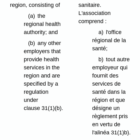
region, consisting of
sanitaire.
L'association
(a)
the
comprend :
regional health
authority; and
a)
l'office
régional de la
(b)
any other
santé;
employers that
provide health
b)
tout autre
services in the
employeur qui
region and are
fournit des
specified by a
services de
regulation
santé dans la
under
région et que
clause 31(1)⁠(b).
désigne un
règlement pris
en vertu de
l'alinéa 31(1)b).