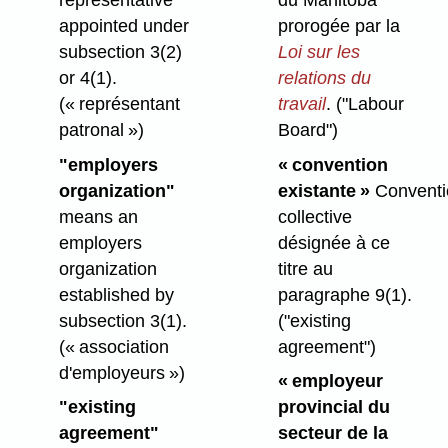
appointed under
prorogée par la
subsection 3(2)
Loi sur les
or 4(1).
relations du
(« représentant
travail
.
("Labour
patronal »)
Board")
"employers
« convention
organization"
existante »
Conventi
means an
collective
employers
désignée à ce
organization
titre au
established by
paragraphe 9(1).
subsection 3(1).
("existing
(« association
agreement")
d'employeurs »)
« employeur
"existing
provincial du
agreement"
secteur de la