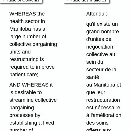
WHEREAS the
Attendu :
health sector in
qu'il existe un
Manitoba has a
grand nombre
large number of
d'unités de
collective bargaining
négociation
units and
collective au
restructuring is
sein du
required to improve
secteur de la
patient care;
santé
AND WHEREAS it
au Manitoba et
is desirable to
que leur
streamline collective
restructuration
bargaining
est nécessaire
processes by
à l'amélioration
establishing a fixed
des soins
number of
offerts aux