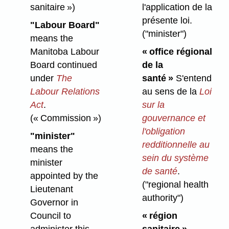
sanitaire »)
l'application de la
présente loi.
"Labour Board"
("minister")
means the
Manitoba Labour
« office régional
Board continued
de la
under
The
santé »
S'entend
Labour Relations
au sens de la
Loi
Act
.
sur la
(« Commission »)
gouvernance et
l'obligation
"minister"
redditionnelle au
means the
sein du système
minister
de santé
.
appointed by the
("regional health
Lieutenant
authority")
Governor in
Council to
« région
administer this
sanitaire »