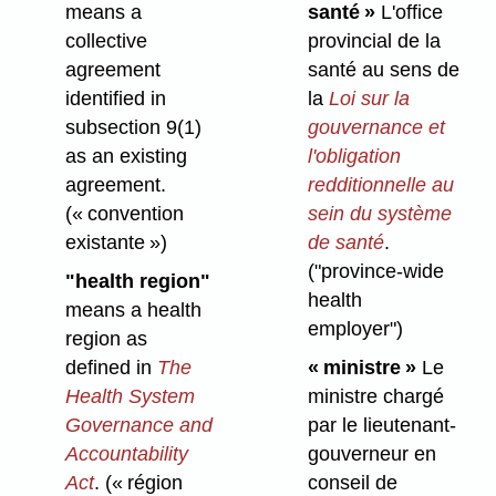
means a
santé »
L'office
collective
provincial de la
agreement
santé au sens de
identified in
la
Loi sur la
subsection 9(1)
gouvernance et
as an existing
l'obligation
agreement.
redditionnelle au
(« convention
sein du système
existante »)
de santé
.
("province-wide
"health region"
health
means a health
employer")
region as
defined in
The
« ministre »
Le
Health System
ministre chargé
Governance and
par le lieutenant-
Accountability
gouverneur en
Act
.
(« région
conseil de