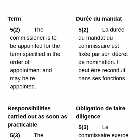
Term
Durée du mandat
5(2)
The
5(2)
La durée
commissioner is to
du mandat du
be appointed for the
commissaire est
term specified in the
fixée par son décret
order of
de nomination. Il
appointment and
peut être reconduit
may be re-
dans ses fonctions.
appointed.
Responsibilities
Obligation de faire
carried out as soon as
diligence
practicable
5(3)
Le
5(3)
The
commissaire exerce