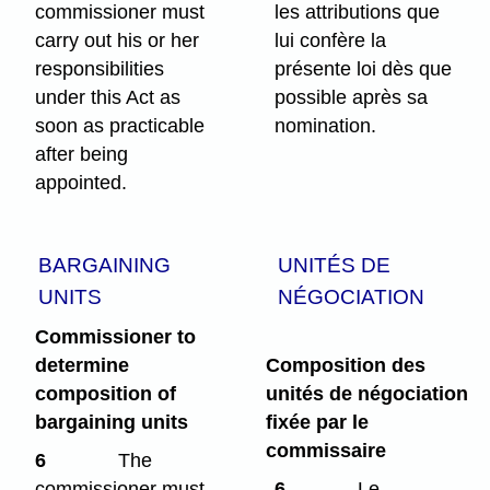
commissioner must
les attributions que
carry out his or her
lui confère la
responsibilities
présente loi dès que
under this Act as
possible après sa
soon as practicable
nomination.
after being
appointed.
BARGAINING
UNITÉS DE
UNITS
NÉGOCIATION
Commissioner to
determine
Composition des
composition of
unités de négociation
bargaining units
fixée par le
commissaire
6
The
commissioner must,
6
Le