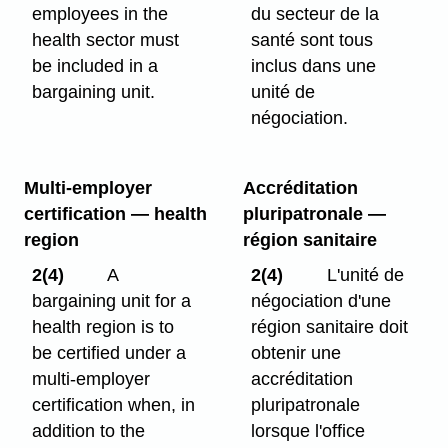
employees in the
du secteur de la
health sector must
santé sont tous
be included in a
inclus dans une
bargaining unit.
unité de
négociation.
Multi-employer
Accréditation
certification — health
pluripatronale —
region
région sanitaire
2(4)
A
2(4)
L'unité de
bargaining unit for a
négociation d'une
health region is to
région sanitaire doit
be certified under a
obtenir une
multi-employer
accréditation
certification when, in
pluripatronale
addition to the
lorsque l'office