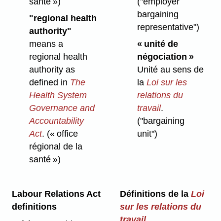
santé »)
("employer
bargaining
"regional health
representative")
authority"
means a
« unité de
regional health
négociation »
authority as
Unité au sens de
defined in
The
la
Loi sur les
Health System
relations du
Governance and
travail
.
Accountability
("bargaining
Act
.
(« office
unit")
régional de la
santé »)
Labour Relations Act
Définitions de la
Loi
definitions
sur les relations du
travail