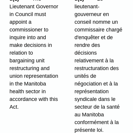
Lieutenant Governor
lieutenant-
in Council must
gouverneur en
appoint a
conseil nomme un
commissioner to
commissaire chargé
inquire into and
d'enquêter et de
make decisions in
rendre des
relation to
décisions
bargaining unit
relativement à la
restructuring and
restructuration des
union representation
unités de
in the Manitoba
négociation et à la
health sector in
représentation
accordance with this
syndicale dans le
Act.
secteur de la santé
au Manitoba
conformément à la
présente loi.