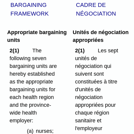
BARGAINING
CADRE DE
FRAMEWORK
NÉGOCIATION
Appropriate bargaining
Unités de négociation
units
appropriées
2(1)
The
2(1)
Les sept
following seven
unités de
bargaining units are
négociation qui
hereby established
suivent sont
as the appropriate
constituées à titre
bargaining units for
d'unités de
each health region
négociation
and the province-
appropriées pour
wide health
chaque région
employer:
sanitaire et
l'employeur
(a)
nurses;