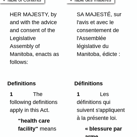
HER MAJESTY, by
SA MAJESTÉ, sur
and with the advice
l'avis et avec le
and consent of the
consentement de
Legislative
l'Assemblée
Assembly of
législative du
Manitoba, enacts as
Manitoba, édicte :
follows:
Definitions
Définitions
1
The
1
Les
following definitions
définitions qui
apply in this Act.
suivent s'appliquent
à la présente loi.
"health care
facility"
means
« blessure par
arme