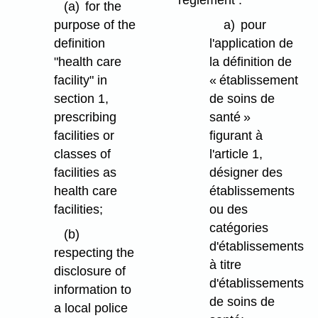
règlement :
(a)
for the
purpose of the
a)
pour
definition
l'application de
"health care
la définition de
facility" in
« établissement
section 1,
de soins de
prescribing
santé »
facilities or
figurant à
classes of
l'article 1,
facilities as
désigner des
health care
établissements
facilities;
ou des
catégories
(b)
d'établissements
respecting the
à titre
disclosure of
d'établissements
information to
de soins de
a local police