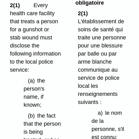
obligatoire
2(1)
Every
health care facility
2(1)
that treats a person
L'établissement de
for a gunshot or
soins de santé qui
stab wound must
traite une personne
disclose the
pour une blessure
following information
par balle ou par
to the local police
arme blanche
service:
communique au
service de police
(a)
the
local les
person's
renseignements
name, if
suivants :
known;
a)
le nom
(b)
the fact
de la
that the person
personne, s'il
is being
est connu;