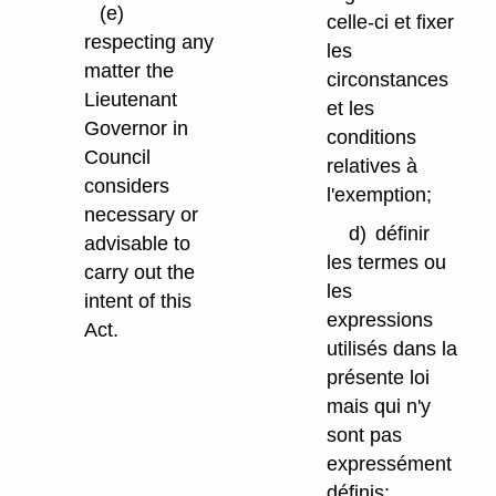
(e)
celle-ci et fixer
respecting any
les
matter the
circonstances
Lieutenant
et les
Governor in
conditions
Council
relatives à
considers
l'exemption;
necessary or
d)
définir
advisable to
les termes ou
carry out the
les
intent of this
expressions
Act.
utilisés dans la
présente loi
mais qui n'y
sont pas
expressément
définis;