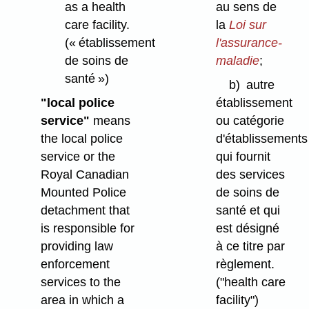
as a health
au sens de
care facility.
la
Loi sur
(« établissement
l'assurance-
de soins de
maladie
;
santé »)
b)
autre
"local police
établissement
service"
means
ou catégorie
the local police
d'établissements
service or the
qui fournit
Royal Canadian
des services
Mounted Police
de soins de
detachment that
santé et qui
is responsible for
est désigné
providing law
à ce titre par
enforcement
règlement.
services to the
("health care
area in which a
facility")