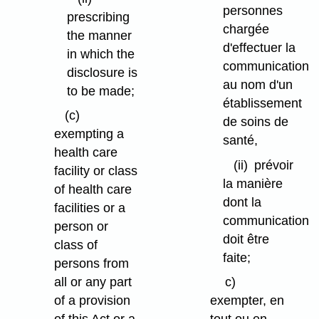
personnes
prescribing
chargée
the manner
d'effectuer la
in which the
communication
disclosure is
au nom d'un
to be made;
établissement
(c)
de soins de
exempting a
santé,
health care
(ii)
prévoir
facility or class
la manière
of health care
dont la
facilities or a
communication
person or
doit être
class of
faite;
persons from
all or any part
c)
of a provision
exempter, en