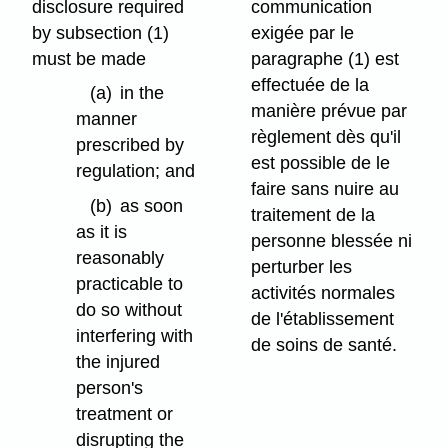
disclosure required
communication
by subsection (1)
exigée par le
must be made
paragraphe (1) est
effectuée de la
(a)
in the
manière prévue par
manner
règlement dès qu'il
prescribed by
est possible de le
regulation; and
faire sans nuire au
(b)
as soon
traitement de la
as it is
personne blessée ni
reasonably
perturber les
practicable to
activités normales
do so without
de l'établissement
interfering with
de soins de santé.
the injured
person's
treatment or
disrupting the