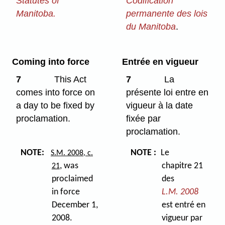
Statutes of
Codification
Manitoba.
permanente des lois
du Manitoba
.
Coming into force
Entrée en vigueur
7
This Act
7
La
comes into force on
présente loi entre en
a day to be fixed by
vigueur à la date
proclamation.
fixée par
proclamation.
NOTE:
NOTE :
Le
S.M. 2008, c.
, was
chapitre 21
21
proclaimed
des
in force
L.M. 2008
December 1,
est entré en
2008.
vigueur par