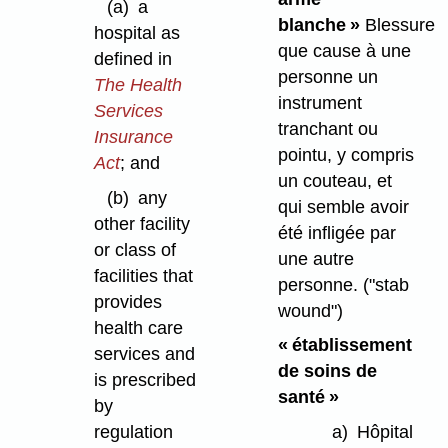
(a)
a
blanche »
Blessure
hospital as
que cause à une
defined in
personne un
The Health
instrument
Services
tranchant ou
Insurance
pointu, y compris
Act
; and
un couteau, et
(b)
any
qui semble avoir
other facility
été infligée par
or class of
une autre
facilities that
personne.
("stab
provides
wound")
health care
« établissement
services and
de soins de
is prescribed
santé »
by
regulation
a)
Hôpital