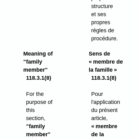
structure
et ses
propres
règles de
procédure.
Meaning of
Sens de
"family
« membre de
member"
la famille »
118.3.1(8)
118.3.1(8)
For the
Pour
purpose of
l'application
this
du présent
section,
article,
"family
« membre
member"
de la