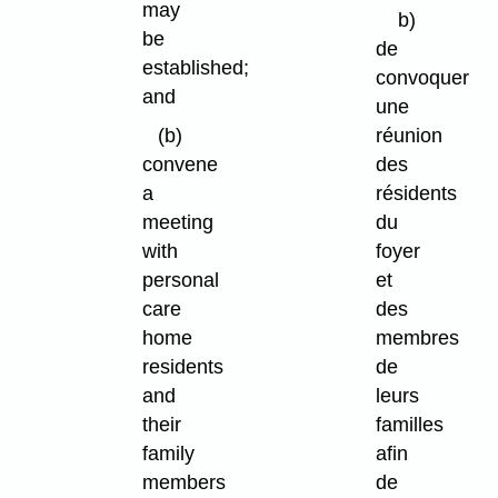
may
b)
be
de
established;
convoquer
and
une
(b)
réunion
convene
des
a
résidents
meeting
du
with
foyer
personal
et
care
des
home
membres
residents
de
and
leurs
their
familles
family
afin
members
de