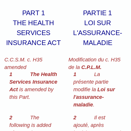
PART 1
PARTIE 1
THE HEALTH
LOI SUR
SERVICES
L'ASSURANCE-
INSURANCE ACT
MALADIE
C.C.S.M. c. H35
Modification du c. H35
amended
de la
C.P.L.M.
1
The Health
1
La
Services Insurance
présente partie
Act
is amended by
modifie la
Loi sur
this Part.
l'assurance-
maladie
.
2
The
2
Il est
following is added
ajouté, après