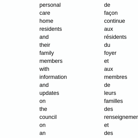
personal
de
care
façon
home
continue
residents
aux
and
résidents
their
du
family
foyer
members
et
with
aux
information
membres
and
de
updates
leurs
on
familles
the
des
council
renseigneme
on
et
an
des