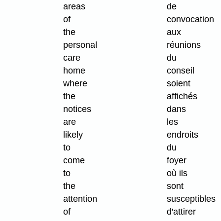
areas
de
of
convocation
the
aux
personal
réunions
care
du
home
conseil
where
soient
the
affichés
notices
dans
are
les
likely
endroits
to
du
come
foyer
to
où ils
the
sont
attention
susceptibles
of
d'attirer