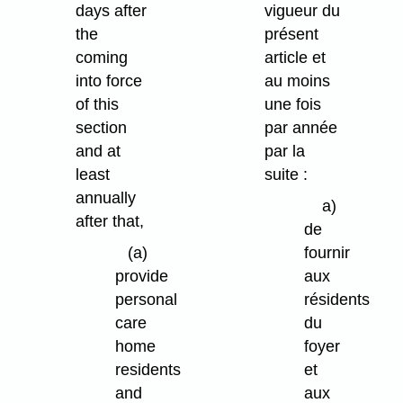
days after
vigueur du
the
présent
coming
article et
into force
au moins
of this
une fois
section
par année
and at
par la
least
suite :
annually
a)
after that,
de
(a)
fournir
provide
aux
personal
résidents
care
du
home
foyer
residents
et
and
aux