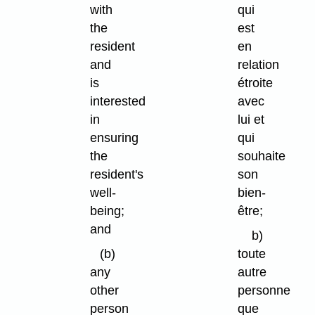
with
qui
the
est
resident
en
and
relation
is
étroite
interested
avec
in
lui et
ensuring
qui
the
souhaite
resident's
son
well-
bien-
being;
être;
and
b)
(b)
toute
any
autre
other
personne
person
que