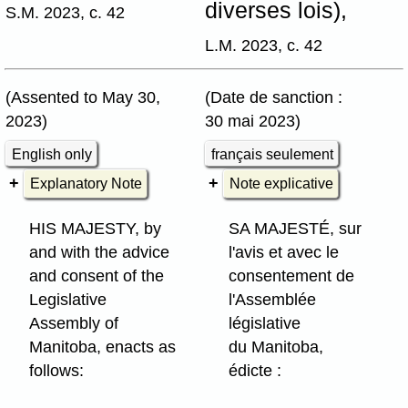
diverses lois),
S.M. 2023, c. 42
L.M. 2023, c. 42
(Assented to May 30,
(Date de sanction :
2023)
30 mai 2023)
English only
français seulement
Explanatory Note
Note explicative
HIS MAJESTY, by
SA MAJESTÉ, sur
and with the advice
l'avis et avec le
and consent of the
consentement de
Legislative
l'Assemblée
Assembly of
législative
Manitoba, enacts as
du Manitoba,
follows:
édicte :