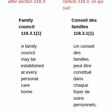
after section 118.3:
l'article 118.3, ce qui
suit :
Family
Conseil des
council
familles
118.3.1(1)
118.3.1(1)
A family
Un conseil
council
des
may be
familles
established
peut être
at every
constitué
personal
dans
care
chaque
home.
foyer de
soins
personnels.