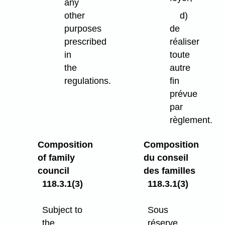
any
other
d)
purposes
de
prescribed
réaliser
in
toute
the
autre
regulations.
fin
prévue
par
règlement.
Composition
Composition
of family
du conseil
council
des familles
118.3.1(3)
118.3.1(3)
Subject to
Sous
the
réserve