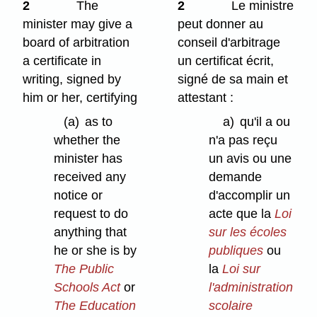
2
The
2
Le ministre
minister may give a
peut donner au
board of arbitration
conseil d'arbitrage
a certificate in
un certificat écrit,
writing, signed by
signé de sa main et
him or her, certifying
attestant :
(a)
as to
a)
qu'il a ou
whether the
n'a pas reçu
minister has
un avis ou une
received any
demande
notice or
d'accomplir un
request to do
acte que la
Loi
anything that
sur les écoles
he or she is by
publiques
ou
The Public
la
Loi sur
Schools Act
or
l'administration
The Education
scolaire