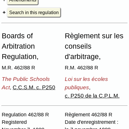
Search in this regulation
Boards of
Règlement sur les
Arbitration
conseils
Regulation,
d'arbitrage,
M.R. 462/88 R
R.M. 462/88 R
The Public Schools
Loi sur les écoles
Act
,
C.C.S.M. c. P250
publiques
,
c. P250 de la C.P.L.M.
Regulation 462/88 R
Règlement 462/88 R
Registered
Date d'enregistrement :