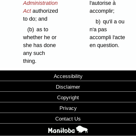
Administration
l'autorise à
Act
authorized
accomplir;
to do; and
b)
qu'il a ou
(b)
as to
n'a pas
whether he or
accompli l'acte
she has done
en question.
any such
thing.
Accessibility
Disclaimer
Copyright
Privacy
Contact Us