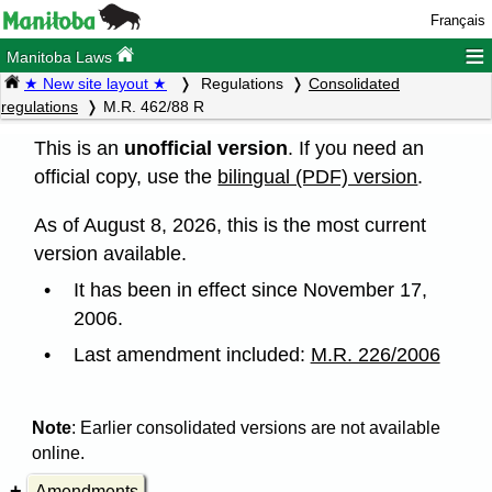
Français
≡
Manitoba Laws
★ New site layout ★
Regulations
Consolidated
regulations
M.R. 462/88 R
This is an
unofficial version
. If you need an
official copy, use the
bilingual (PDF) version
.
As of August 8, 2026, this is the most current
version available.
It has been in effect since November 17,
2006.
Last amendment included:
M.R. 226/2006
Note
: Earlier consolidated versions are not available
online.
Amendments