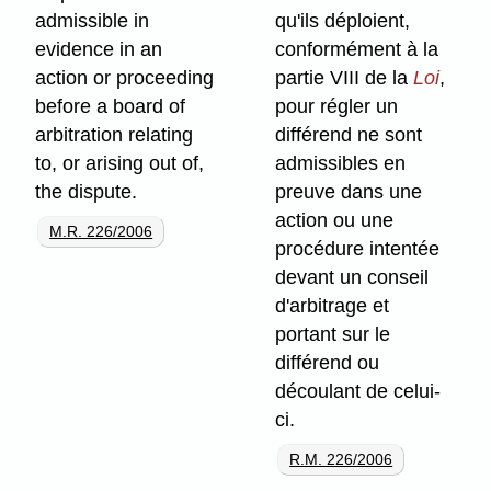
admissible in
qu'ils déploient,
evidence in an
conformément à la
action or proceeding
partie VIII de la
Loi
,
before a board of
pour régler un
arbitration relating
différend ne sont
to, or arising out of,
admissibles en
the dispute.
preuve dans une
action ou une
M.R. 226/2006
procédure intentée
devant un conseil
d'arbitrage et
portant sur le
différend ou
découlant de celui-
ci.
R.M. 226/2006