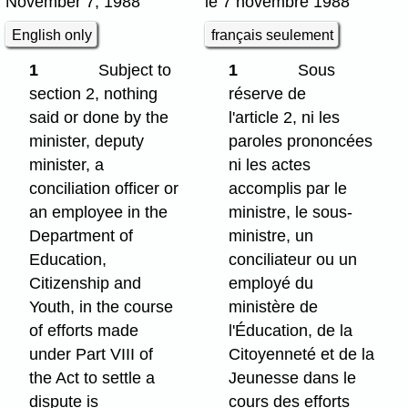
November 7, 1988
le 7 novembre 1988
English only
français seulement
1
Subject to
1
Sous
section 2, nothing
réserve de
said or done by the
l'article 2, ni les
minister, deputy
paroles prononcées
minister, a
ni les actes
conciliation officer or
accomplis par le
an employee in the
ministre, le sous-
Department of
ministre, un
Education,
conciliateur ou un
Citizenship and
employé du
Youth, in the course
ministère de
of efforts made
l'Éducation, de la
under Part VIII of
Citoyenneté et de la
the Act to settle a
Jeunesse dans le
dispute is
cours des efforts