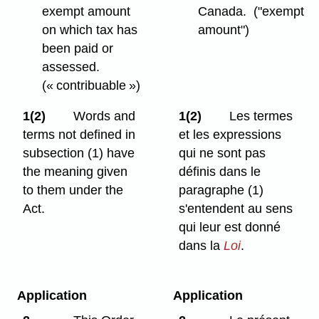
exempt amount
Canada.
("exempt
on which tax has
amount")
been paid or
assessed.
(« contribuable »)
1(2)
Words and
1(2)
Les termes
terms not defined in
et les expressions
subsection (1) have
qui ne sont pas
the meaning given
définis dans le
to them under the
paragraphe (1)
Act.
s'entendent au sens
qui leur est donné
dans la
Loi
.
Application
Application