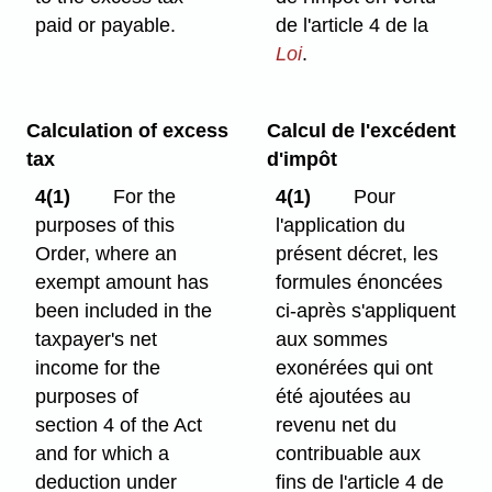
paid or payable.
de l'article 4 de la
Loi
.
Calculation of excess
Calcul de l'excédent
tax
d'impôt
4(1)
For the
4(1)
Pour
purposes of this
l'application du
Order, where an
présent décret, les
exempt amount has
formules énoncées
been included in the
ci-après s'appliquent
taxpayer's net
aux sommes
income for the
exonérées qui ont
purposes of
été ajoutées au
section 4 of the Act
revenu net du
and for which a
contribuable aux
deduction under
fins de l'article 4 de