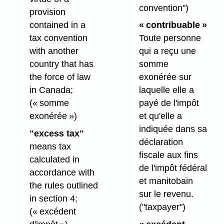
convention")
provision
contained in a
« contribuable »
tax convention
Toute personne
with another
qui a reçu une
country that has
somme
the force of law
exonérée sur
in Canada;
laquelle elle a
(« somme
payé de l'impôt
exonérée »)
et qu'elle a
indiquée dans sa
"excess tax"
déclaration
means tax
fiscale aux fins
calculated in
de l'impôt fédéral
accordance with
et manitobain
the rules outlined
sur le revenu.
in section 4;
("taxpayer")
(« excédent