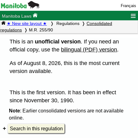
Français
≡
Manitoba Laws
★ New site layout ★
Regulations
Consolidated
regulations
M.R. 255/90
This is an
unofficial version
. If you need an
official copy, use the
bilingual (PDF) version
.
As of August 8, 2026, this is the most current
version available.
This is the first version. It has been in effect
since November 30, 1990.
Note
: Earlier consolidated versions are not available
online.
Search in this regulation