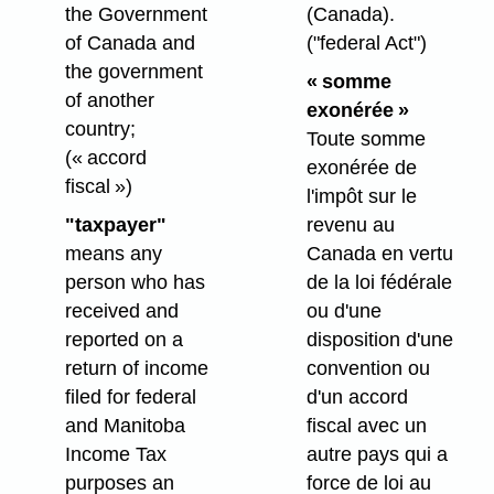
the Government
(Canada).
of Canada and
("federal Act")
the government
« somme
of another
exonérée »
country;
Toute somme
(« accord
exonérée de
fiscal »)
l'impôt sur le
"taxpayer"
revenu au
means any
Canada en vertu
person who has
de la loi fédérale
received and
ou d'une
reported on a
disposition d'une
return of income
convention ou
filed for federal
d'un accord
and Manitoba
fiscal avec un
Income Tax
autre pays qui a
purposes an
force de loi au