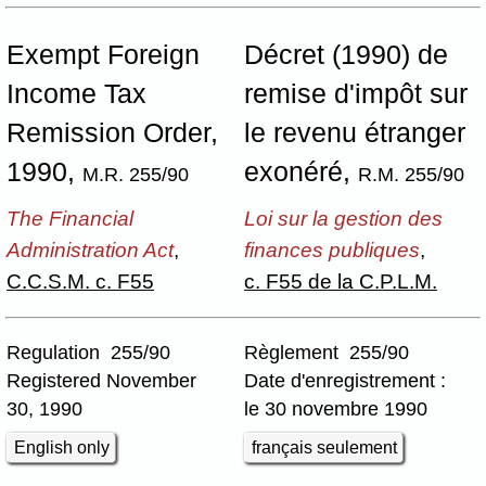
Exempt Foreign
Décret (1990) de
Income Tax
remise d'impôt sur
Remission Order,
le revenu étranger
1990,
exonéré,
M.R. 255/90
R.M. 255/90
The Financial
Loi sur la gestion des
Administration Act
,
finances publiques
,
C.C.S.M. c. F55
c. F55 de la C.P.L.M.
Regulation 255/90
Règlement 255/90
Registered November
Date d'enregistrement :
30, 1990
le 30 novembre 1990
English only
français seulement