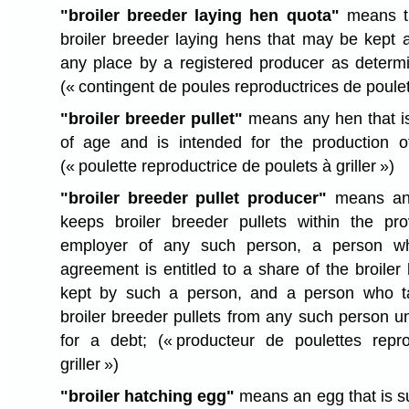
"broiler breeder laying hen quota"
means t
broiler breeder laying hens that may be kept a
any place by a registered producer as determ
(« contingent de poules reproductrices de poulets
"broiler breeder pullet"
means any hen that is
of age and is intended for the production of
(« poulette reproductrice de poulets à griller »)
"broiler breeder pullet producer"
means any
keeps broiler breeder pullets within the pr
employer of any such person, a person w
agreement is entitled to a share of the broiler 
kept by such a person, and a person who t
broiler breeder pullets from any such person u
for a debt;
(« producteur de poulettes repr
griller »)
"broiler hatching egg"
means an egg that is su