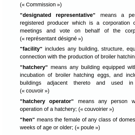
(« Commission »)
"designated representative"
means a per
registered producer which is a corporation o
meetings and vote on behalf of the corpo
(« représentant désigné »)
"facility"
includes any building, structure, eq
connection with the production of broiler hatchi
"hatchery"
means any building equipped with
incubation of broiler hatching eggs, and inc
buildings adjacent thereto and used in 
(« couvoir »)
"hatchery operator"
means any person wh
operation of a hatchery;
(« couvoirier »)
"hen"
means the female of any class of domesti
weeks of age or older;
(« poule »)