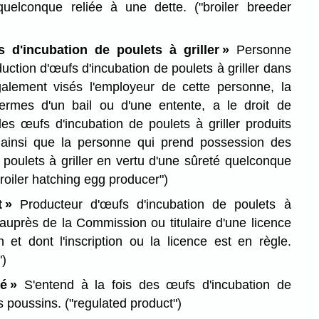
 quelconque reliée à une dette.
("broiler breeder
 d'incubation de poulets à griller »
Personne
duction d'œufs d'incubation de poulets à griller dans
galement visés l'employeur de cette personne, la
ermes d'un bail ou d'une entente, a le droit de
des œufs d'incubation de poulets à griller produits
 ainsi que la personne qui prend possession des
 poulets à griller en vertu d'une sûreté quelconque
broiler hatching egg producer")
 »
Producteur d'œufs d'incubation de poulets à
t auprès de la Commission ou titulaire d'une licence
et dont l'inscription ou la licence est en règle.
")
é »
S'entend à la fois des œufs d'incubation de
es poussins.
("regulated product")