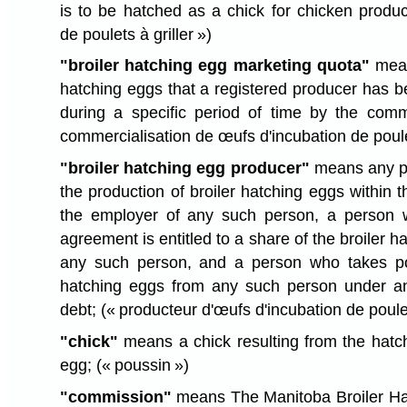
is to be hatched as a chick for chicken produ
de poulets à griller »)
"broiler hatching egg marketing quota"
mean
hatching eggs that a registered producer has b
during a specific period of time by the com
commercialisation de œufs d'incubation de poulet
"broiler hatching egg producer"
means any p
the production of broiler hatching eggs within 
the employer of any such person, a person 
agreement is entitled to a share of the broiler 
any such person, and a person who takes po
hatching eggs from any such person under any
debt;
(« producteur d'œufs d'incubation de poulet
"chick"
means a chick resulting from the hatch
egg;
(« poussin »)
"commission"
means The Manitoba Broiler H