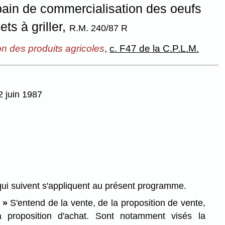
in de commercialisation des oeufs
ts à griller,
R.M. 240/87 R
on des produits agricoles
,
c. F47 de la C.P.L.M.
2 juin 1987
 qui suivent s'appliquent au présent programme.
 »
S'entend de la vente, de la proposition de vente,
a proposition d'achat. Sont notamment visés la