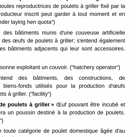
les reproductrices de poulets à griller fixé par la
oducteur inscrit peut garder à tout moment et en
eeder laying hen quota")
 des bâtiments munis d'une couveuse artificielle
n des œufs de poulets à griller; s'entend également
es bâtiments adjacents qui leur sont accessoires.
sonne exploitant un couvoir.
("hatchery operator")
tend des bâtiments, des constructions, de
 biens-fonds utilisés pour la production d'œufs
ts à griller.
("facility")
e poulets à griller »
Œuf pouvant être incubé et
era un poussin destiné à la production de poulets.
")
 toute catégorie de poulet domestique âgée d'au