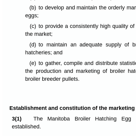
(b)
to develop and maintain the orderly mark
eggs;
(c)
to provide a consistently high quality of
the market;
(d)
to maintain an adequate supply of br
hatcheries; and
(e)
to gather, compile and distribute statisti
the production and marketing of broiler ha
broiler breeder pullets.
Establishment and constitution of the marketin
3(1)
The Manitoba Broiler Hatching Egg 
established.