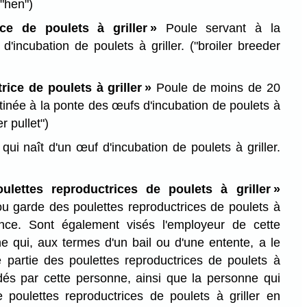
("hen")
ice de poulets à griller »
Poule servant à la
d'incubation de poulets à griller.
("broiler breeder
rice de poulets à griller »
Poule de moins de 20
tinée à la ponte des œufs d'incubation de poulets à
r pullet")
ui naît d'un œuf d'incubation de poulets à griller.
ulettes reproductrices de poulets à griller »
u garde des poulettes reproductrices de poulets à
vince. Sont également visés l'employeur de cette
e qui, aux termes d'un bail ou d'une entente, a le
e partie des poulettes reproductrices de poulets à
rdés par cette personne, ainsi que la personne qui
poulettes reproductrices de poulets à griller en