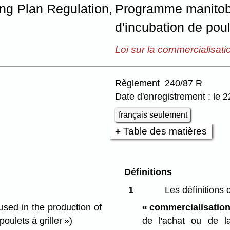
ng Plan Regulation,
Programme manitoba
d'incubation de poule
Loi sur la commercialisati
Règlement 240/87 R
Date d'enregistrement : le 2
français seulement
Table des matières
Définitions
1
Les définitions
ed in the production of
« commercialisation
oulets à griller »)
de l'achat ou de l