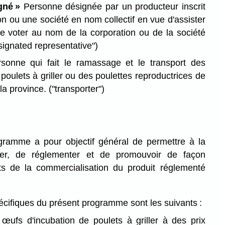
gné »
Personne désignée par un producteur inscrit
on ou une société en nom collectif en vue d'assister
 voter au nom de la corporation ou de la société
signated representative")
onne qui fait le ramassage et le transport des
poulets à griller ou des poulettes reproductrices de
 la province.
("transporter")
gramme a pour objectif général de permettre à la
er, de réglementer et de promouvoir de façon
ts de la commercialisation du produit réglementé
pécifiques du présent programme sont les suivants :
 œufs d'incubation de poulets à griller à des prix