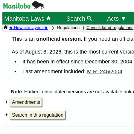
Manitoba Laws
Search
Acts ▼
★ New site layout ★
Regulations
Consolidated regulations
This is an
unofficial version
. If you need an offici
As of August 8, 2026, this is the most current versio
It has been in effect since December 30, 2004.
Last amendment included:
M.R. 245/2004
Note
: Earlier consolidated versions are not available onlin
Amendments
Search in this regulation