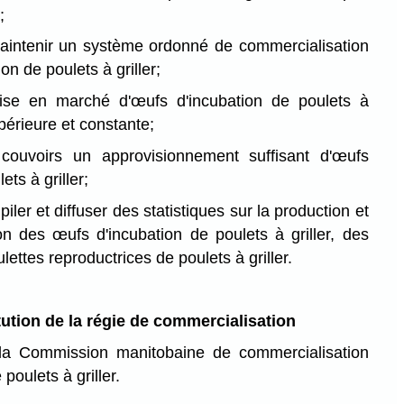
;
maintenir un système ordonné de commercialisation
on de poulets à griller;
ise en marché d'œufs d'incubation de poulets à
upérieure et constante;
couvoirs un approvisionnement suffisant d'œufs
ets à griller;
mpiler et diffuser des statistiques sur la production et
on des œufs d'incubation de poulets à griller, des
lettes reproductrices de poulets à griller.
tution de la régie de commercialisation
 la Commission manitobaine de commercialisation
poulets à griller.