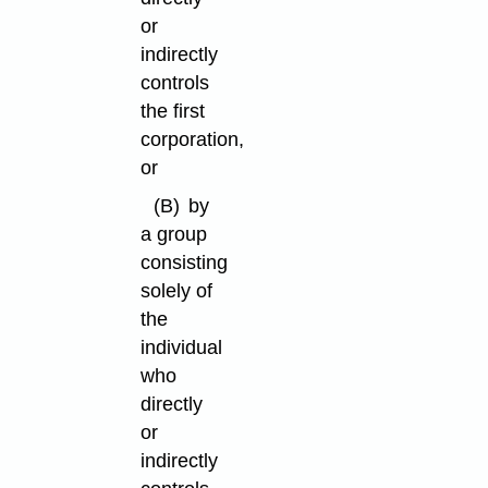
or
indirectly
controls
the first
corporation,
or
(B)
by
a group
consisting
solely of
the
individual
who
directly
or
indirectly