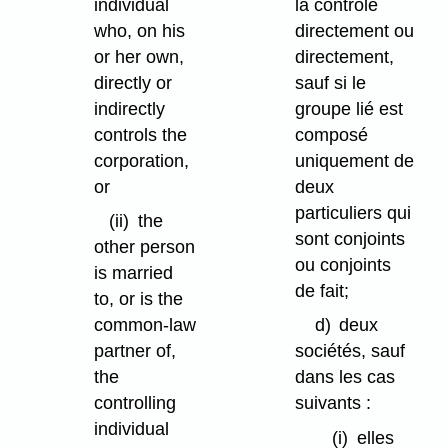
individual
la contrôle
who, on his
directement ou
or her own,
directement,
directly or
sauf si le
indirectly
groupe lié est
controls the
composé
corporation,
uniquement de
or
deux
particuliers qui
(ii)
the
sont conjoints
other person
ou conjoints
is married
de fait;
to, or is the
common-law
d)
deux
partner of,
sociétés, sauf
the
dans les cas
controlling
suivants :
individual
(i)
elles