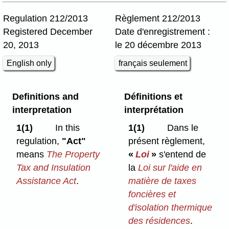
Regulation 212/2013
Règlement 212/2013
Registered December
Date d'enregistrement :
20, 2013
le 20 décembre 2013
English only
français seulement
Definitions and
Définitions
et
interpretation
interprétation
1(1)
In this
1(1)
Dans le
regulation,
"Act"
présent règlement,
means
The Property
«
Loi
»
s'entend de
Tax and Insulation
la
Loi sur
l'aide en
Assistance Act
.
matière de taxes
foncières et
d'isolation thermique
des résidences
.