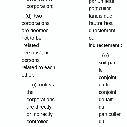
par un seul
corporation;
particulier
(d)
two
tandis que
corporations
l'autre l'est
are deemed
directement
not to be
ou
"related
indirectement :
persons", or
(A)
persons
soit par
related to each
le
other,
conjoint
(i)
unless
ou le
the
conjoint
corporations
de fait
are directly
du
or indirectly
particulier
controlled
qui