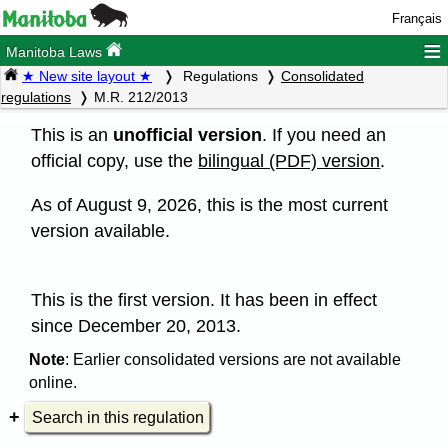
Français
≡
Manitoba Laws
★ New site layout ★
Regulations
Consolidated
regulations
M.R. 212/2013
This is an
unofficial version
. If you need an
official copy, use the
bilingual (PDF) version
.
As of August 9, 2026, this is the most current
version available.
This is the first version. It has been in effect
since December 20, 2013.
Note
: Earlier consolidated versions are not available
online.
Search in this regulation