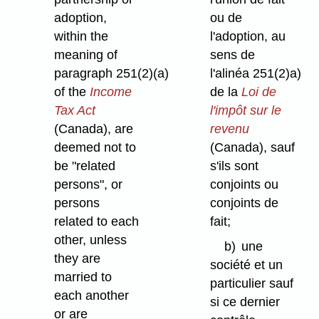
adoption,
ou de
within the
l'adoption, au
meaning of
sens de
paragraph 251(2)⁠(a)
l'alinéa 251(2)a)
of the
Income
de la
Loi de
Tax Act
l'impôt sur le
(Canada), are
revenu
deemed not to
(Canada), sauf
be "related
s'ils sont
persons", or
conjoints ou
persons
conjoints de
related to each
fait;
other, unless
b)
une
they are
société et un
married to
particulier sauf
each another
si ce dernier
or are