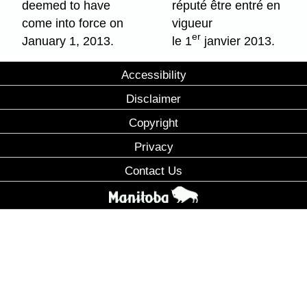
deemed to have
réputé être entré en
come into force on
vigueur
er
January 1, 2013.
le 1
janvier 2013.
Accessibility
Disclaimer
Copyright
Privacy
Contact Us