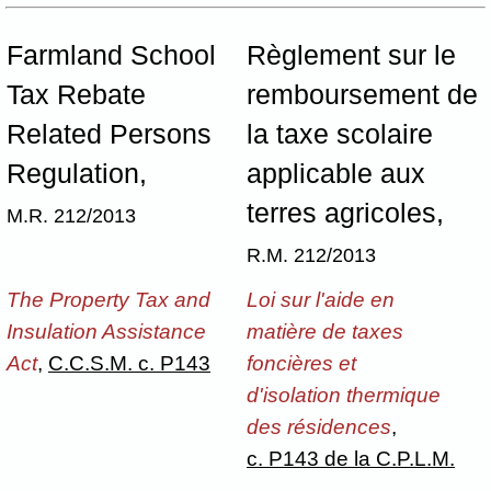
Farmland School
Règlement sur le
Tax Rebate
remboursement de
Related Persons
la taxe scolaire
Regulation,
applicable aux
terres agricoles,
M.R. 212/2013
R.M. 212/2013
The Property Tax and
Loi sur l'aide en
Insulation Assistance
matière de taxes
Act
,
C.C.S.M. c. P143
foncières et
d'isolation thermique
des résidences
,
c. P143 de la C.P.L.M.