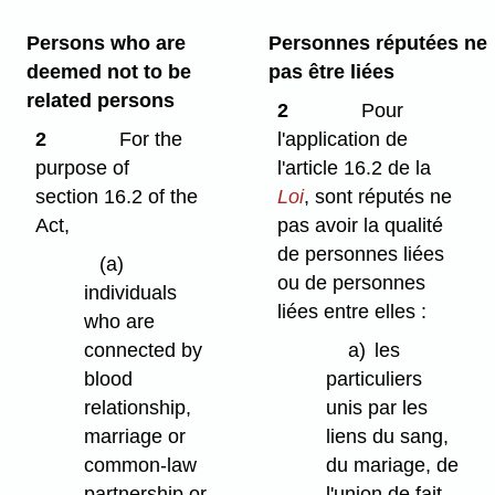
Persons who are
Personnes réputées ne
deemed not to be
pas être liées
related persons
2
Pour
2
For the
l'application de
purpose of
l'article 16.2 de la
section 16.2 of the
Loi
,
sont réputés ne
Act,
pas avoir la qualité
de personnes liées
(a)
ou de personnes
individuals
liées entre elles :
who are
connected by
a)
les
blood
particuliers
relationship,
unis par les
marriage or
liens du sang,
common-law
du mariage, de
partnership or
l'union de fait