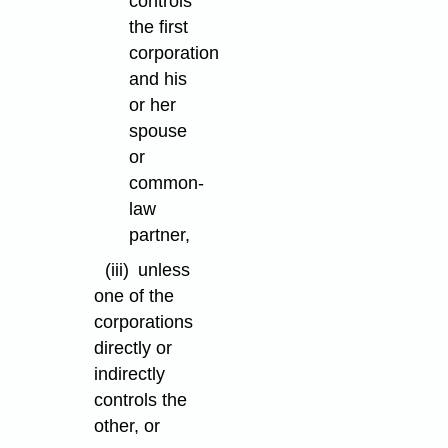
controls
the first
corporation
and his
or her
spouse
or
common-
law
partner,
(iii)
unless
one of the
corporations
directly or
indirectly
controls the
other, or