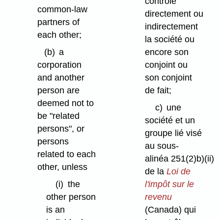
contrôle
common-law
directement ou
partners of
indirectement
each other;
la société ou
(b)
a
encore son
corporation
conjoint ou
and another
son conjoint
person are
de fait;
deemed not to
c)
une
be "related
société et un
persons", or
groupe lié visé
persons
au sous-
related to each
alinéa 251(2)b)⁠(ii)
other, unless
de la
Loi de
(i)
the
l'impôt sur le
other person
revenu
is an
(Canada)
qui