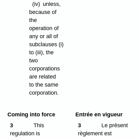
(iv)
unless,
because of
the
operation of
any or all of
subclauses (i)
to (iii), the
two
corporations
are related
to the same
corporation.
Coming into force
Entrée en vigueur
3
This
3
Le présent
regulation is
règlement est