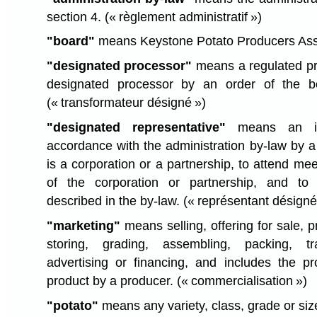
section 4.
(« règlement administratif »)
"board"
means Keystone Potato Producers Ass
"designated processor"
means a regulated pr
designated processor by an order of the b
(« transformateur désigné »)
"designated representative"
means an ind
accordance with the administration by-law by a
is a corporation or a partnership, to attend me
of the corporation or partnership, and to 
described in the by-law.
(« représentant désigné
"marketing"
means selling, offering for sale, p
storing, grading, assembling, packing, tra
advertising or financing, and includes the p
product by a producer.
(« commercialisation »)
"potato"
means any variety, class, grade or siz