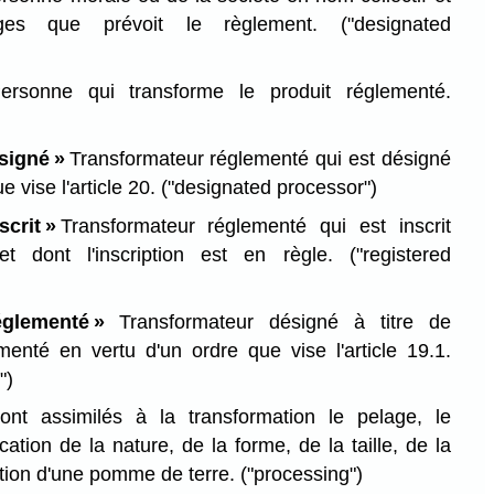
lèges que prévoit le règlement.
("designated
ersonne qui transforme le produit réglementé.
signé »
Transformateur réglementé qui est désigné
e vise l'article 20.
("designated processor")
crit »
Transformateur réglementé qui est inscrit
 et dont l'inscription est en règle.
("registered
églementé »
Transformateur désigné à titre de
menté en vertu d'un ordre que vise l'article 19.1.
")
ont assimilés à la transformation le pelage, le
ation de la nature, de la forme, de la taille, de la
ition d'une pomme de terre.
("processing")