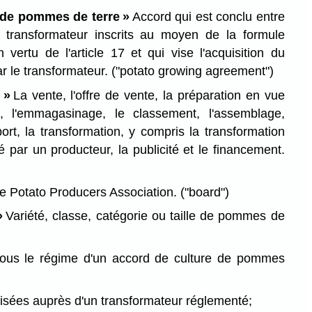
e de pommes de terre »
Accord qui est conclu entre
 transformateur inscrits au moyen de la formule
en vertu de l'article 17 et qui vise l'acquisition du
r le transformateur.
("potato growing agreement")
 »
La vente, l'offre de vente, la préparation en vue
t, l'emmagasinage, le classement, l'assemblage,
port, la transformation, y compris la transformation
 par un producteur, la publicité et le financement.
 Potato Producers Association.
("board")
»
Variété, classe, catégorie ou taille de pommes de
sous le régime d'un accord de culture de pommes
isées auprès d'un transformateur réglementé;