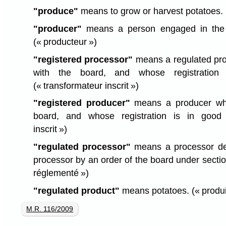
"produce"
means to grow or harvest potatoes.
"producer"
means a person engaged in the p
(« producteur »)
"registered processor"
means a regulated pro
with the board, and whose registration
(« transformateur inscrit »)
"registered producer"
means a producer who 
board, and whose registration is in good
inscrit »)
"regulated processor"
means a processor des
processor by an order of the board under sectio
réglementé »)
"regulated product"
means potatoes.
(« produ
M.R. 116/2009