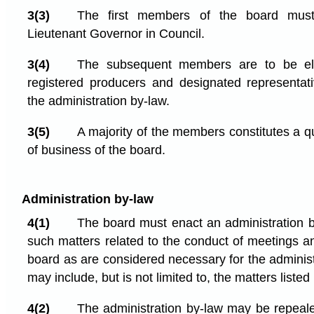
3(3)
The first members of the board mus
Lieutenant Governor in Council.
3(4)
The subsequent members are to be el
registered producers and designated representat
the administration by-law.
3(5)
A majority of the members constitutes a q
of business of the board.
Administration by-law
4(1)
The board must enact an administration b
such matters related to the conduct of meetings a
board as are considered necessary for the administr
may include, but is not limited to, the matters listed i
4(2)
The administration by-law may be repeal