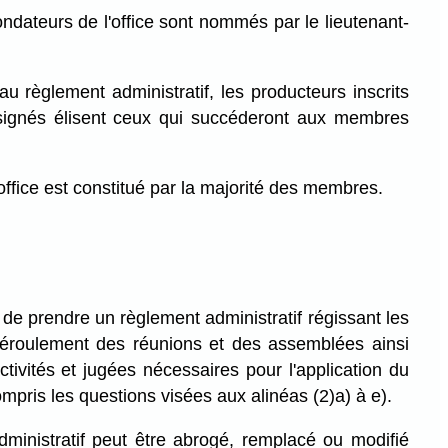
dateurs de l'office sont nommés par le lieutenant-
 règlement administratif, les producteurs inscrits
ésignés élisent ceux qui succéderont aux membres
office est constitué par la majorité des membres.
u de prendre un règlement administratif régissant les
déroulement des réunions et des assemblées ainsi
ctivités et jugées nécessaires pour l'application du
pris les questions visées aux alinéas (2)a) à e).
ministratif peut être abrogé, remplacé ou modifié