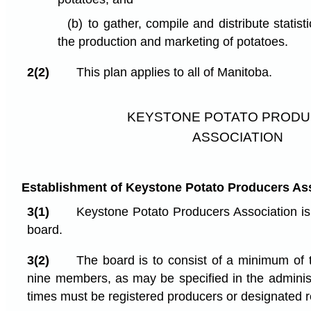
(b)
to gather, compile and distribute statisti
the production and marketing of potatoes.
2(2)
This plan applies to all of Manitoba.
KEYSTONE POTATO PROD
ASSOCIATION
Establishment of Keystone Potato Producers As
3(1)
Keystone Potato Producers Association is
board.
3(2)
The board is to consist of a minimum of
nine members, as may be specified in the administ
times must be registered producers or designated r