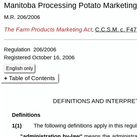
Manitoba Processing Potato Marketing
M.R. 206/2006
The Farm Products Marketing Act
,
C.C.S.M. c. F47
Regulation 206/2006
Registered October 16, 2006
English only
Table of Contents
DEFINITIONS AND INTERPRE
Definitions
1(1)
The following definitions apply in this regul
"administration by-law"
means the administrat