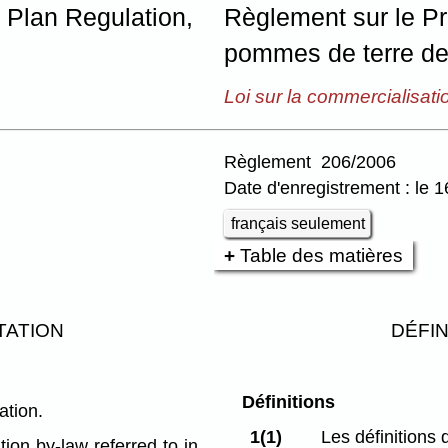
 Plan Regulation,
Règlement sur le P
pommes de terre des
Loi sur la commercialisati
Règlement 206/2006
Date d'enregistrement : le 
français seulement
Table des matières
TATION
DÉFIN
Définitions
ation.
1(1)
Les définitions 
ion by-law referred to in