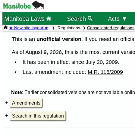
Manitoba Laws
Search
Acts ▼
★ New site layout ★
Regulations
Consolidated regulations
This is an
unofficial version
. If you need an offici
As of August 9, 2026, this is the most current versio
It has been in effect since July 20, 2009.
Last amendment included:
M.R. 116/2009
Note
: Earlier consolidated versions are not available onlin
Amendments
Search in this regulation