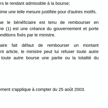
rs le rendant admissible à la bourse;
time une telle mesure justifiée pour d'autres motifs.
e le bénéficiaire est tenu de rembourser en
phe (1) est une créance du gouvernement et porte
nditions fixés par le ministre.
iaire fait défaut de rembourser un montant
 article, le ministre peut lui refuser toute autre
toute autre bourse une partie ou la totalité du
ement s'applique à compter du 25 août 2003.