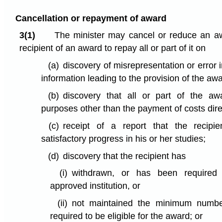
Cancellation or repayment of award
3(1)
The minister may cancel or reduce an aw
recipient of an award to repay all or part of it on
(a)
discovery of misrepresentation or error i
information leading to the provision of the aw
(b)
discovery that all or part of the a
purposes other than the payment of costs direc
(c)
receipt of a report that the recipi
satisfactory progress in his or her studies;
(d)
discovery that the recipient has
(i)
withdrawn, or has been required 
approved institution, or
(ii)
not maintained the minimum number
required to be eligible for the award; or