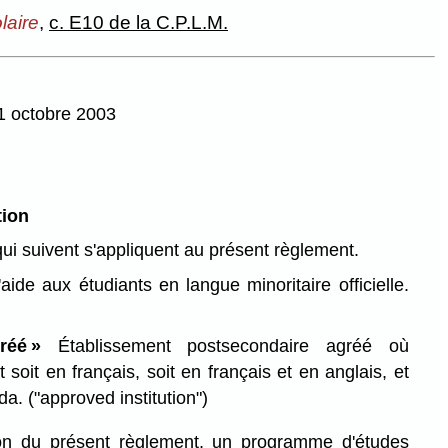
laire
,
c. E10 de la C.P.L.M.
21 octobre 2003
tion
qui suivent s'appliquent au présent règlement.
ide aux étudiants en langue minoritaire officielle.
gréé »
Établissement postsecondaire agréé où
 soit en français, soit en français et en anglais, et
ada.
("approved institution")
tion du présent règlement, un programme d'études