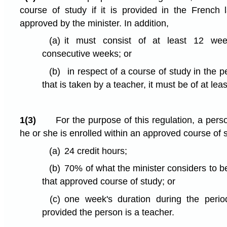
course of study if it is provided in the Frenc
approved by the minister. In addition,
(a)
it must consist of at least 12 wee
consecutive weeks; or
(b)
in respect of a course of study in the p
that is taken by a teacher, it must be of at lea
1(3)
For the purpose of this regulation, a person
he or she is enrolled within an approved course of s
(a)
24 credit hours;
(b)
70% of what the minister considers to be
that approved course of study; or
(c)
one week's duration during the perio
provided the person is a teacher.