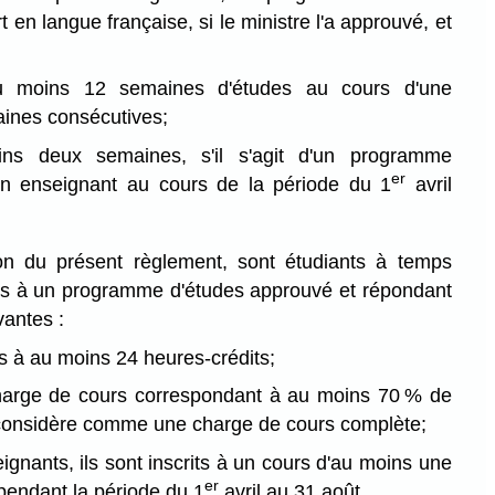
rt en langue française, si le ministre l'a approuvé, et
 moins 12 semaines d'études au cours d'une
ines consécutives;
ns deux semaines, s'il s'agit d'un programme
er
 un enseignant au cours de la période du 1
avril
tion du présent règlement, sont étudiants à temps
rits à un programme d'études approuvé et répondant
vantes :
its à au moins 24 heures-crédits;
charge de cours correspondant à au moins 70 % de
 considère comme une charge de cours complète;
eignants, ils sont inscrits à un cours d'au moins une
er
pendant la période du 1
avril au 31 août.