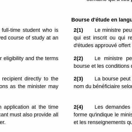
Bourse d'étude en langue
full-time student who is
2(1)
Le ministre peu
oved course of study at an
qui est inscrit ou qui 
d'études approuvé offert
 eligibility and the terms
2(2)
Le ministre pe
bourse et les conditions 
ecipient directly to the
2(3)
La bourse peut 
ions as the minister may
nom du bénéficiaire selon
application at the time
2(4)
Les demandes 
cant must also provide all
forme qu'indique le mini
er.
et les renseignements qu'