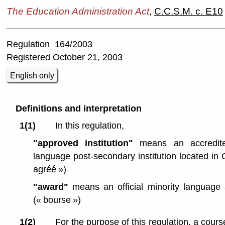
The Education Administration Act
,
C.C.S.M. c. E10
Regulation 164/2003
Registered October 21, 2003
English only
Definitions and interpretation
1(1)
In this regulation,
"approved institution"
means an accredited
language post-secondary institution located i
agréé »)
"award"
means an official minority language
(« bourse »)
1(2)
For the purpose of this regulation, a cour