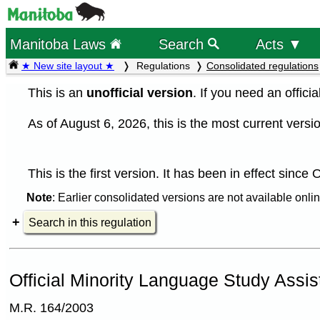
Manitoba Laws
Search
Acts ▼
★ New site layout ★
Regulations
Consolidated regulations
This is an
unofficial version
. If you need an offici
As of August 6, 2026, this is the most current versio
This is the first version. It has been in effect since
Note
: Earlier consolidated versions are not available onlin
Search in this regulation
Official Minority Language Study Assi
M.R. 164/2003