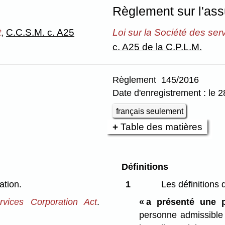
Règlement sur l'ass
t
,
C.C.S.M. c. A25
Loi sur la Société des se
c. A25 de la C.P.L.M.
Règlement 145/2016
Date d'enregistrement : le
français seulement
Table des matières
Définitions
ation.
1
Les définitions 
rvices Corporation Act
.
« a présenté une p
personne admissible 