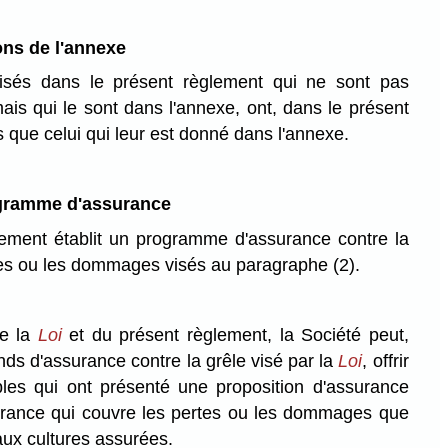
ons de l'annexe
lisés dans le présent règlement qui ne sont pas
 mais qui le sont dans l'annexe, ont, dans le présent
que celui qui leur est donné dans l'annexe.
ogramme d'assurance
lement établit un programme d'assurance contre la
tes ou les dommages visés au paragraphe (2).
de la
Loi
et du présent règlement, la Société peut,
nds d'assurance contre la grêle visé par la
Loi
, offrir
les qui ont présenté une proposition d'assurance
urance qui couvre les pertes ou les dommages que
aux cultures assurées.