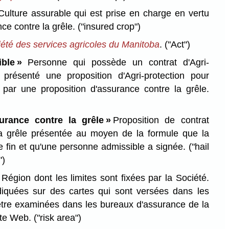
ulture assurable qui est prise en charge en vertu
nce contre la grêle.
("insured crop")
iété des services agricoles du Manitoba
.
("Act")
ble »
Personne qui possède un contrat d'Agri-
 présenté une proposition d'Agri-protection pour
e par une proposition d'assurance contre la grêle.
surance contre la grêle »
Proposition de contrat
la grêle présentée au moyen de la formule que la
te fin et qu'une personne admissible a signée.
("hail
")
Région dont les limites sont fixées par la Société.
diquées sur des cartes qui sont versées dans les
être examinées dans les bureaux d'assurance de la
ite Web.
("risk area")