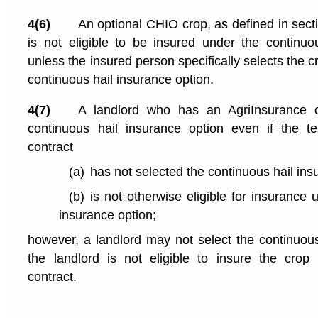
4(6)
An optional CHIO crop, as defined in sect
is not eligible to be insured under the continuo
unless the insured person specifically selects the c
continuous hail insurance option.
4(7)
A landlord who has an AgriInsurance c
continuous hail insurance option even if the t
contract
(a)
has not selected the continuous hail ins
(b)
is not otherwise eligible for insurance 
insurance option;
however, a landlord may not select the continuous 
the landlord is not eligible to insure the crop
contract.