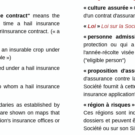
« culture assurée »
C
e contract"
means the
d'un contrat d'assura
e time a hail insurance
«
Loi
»
Loi sur la Soc
riInsurance contract.
(« a
« personne admissi
protection ou qui a
an insurable crop under
l'année-récolte visé
le »)
("eligible person")
d under a hail insurance
« proposition d'as
d'assurance contre 
o whom a hail insurance
Société fournit à cet
insurance application
aries as established by
« région à risques »
s are shown on maps that
Ces régions sont in
on's insurance offices or
dossiers et peuvent 
Société ou sur son S