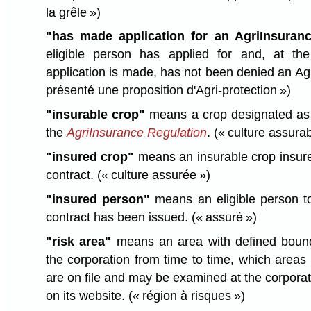
la grêle »)
"has made application for an AgriInsuranc
eligible person has applied for and, at th
application is made, has not been denied an Ag
présenté une proposition d'Agri-protection »)
"insurable crop"
means a crop designated as 
the
AgriInsurance Regulation
.
(« culture assurab
"insured crop"
means an insurable crop insure
contract.
(« culture assurée »)
"insured person"
means an eligible person t
contract has been issued.
(« assuré »)
"risk area"
means an area with defined bound
the corporation from time to time, which area
are on file and may be examined at the corporati
on its website.
(« région à risques »)