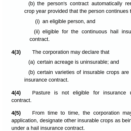
(b)
the person's contract automatically r
crop year provided that the person continues 
(i)
an eligible person, and
(ii)
eligible for the continuous hail in
contract.
4(3)
The corporation may declare that
(a)
certain acreage is uninsurable; and
(b)
certain varieties of insurable crops are
insurance contract.
4(4)
Pasture is not eligible for insurance
contract.
4(5)
From time to time, the corporation may
application, designate other insurable crops as bein
under a hail insurance contract.