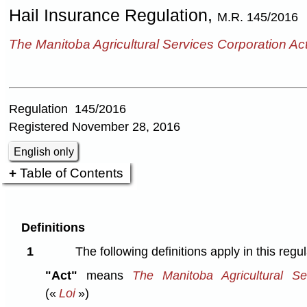
Hail Insurance Regulation,
M.R. 145/2016
The Manitoba Agricultural Services Corporation Ac
Regulation 145/2016
Registered November 28, 2016
English only
Table of Contents
Definitions
1
The following definitions apply in this regul
"Act"
means
The Manitoba Agricultural Se
(«
Loi
»)