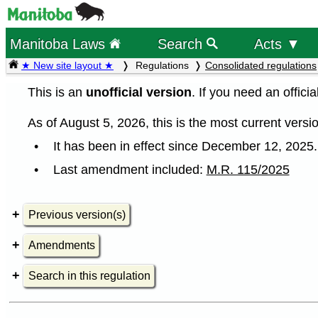
Manitoba Laws
Search
Acts ▼
★ New site layout ★
Regulations
Consolidated regulations
This is an
unofficial version
. If you need an offici
As of August 5, 2026, this is the most current versio
It has been in effect since December 12, 2025.
Last amendment included:
M.R. 115/2025
Previous version(s)
Amendments
Search in this regulation