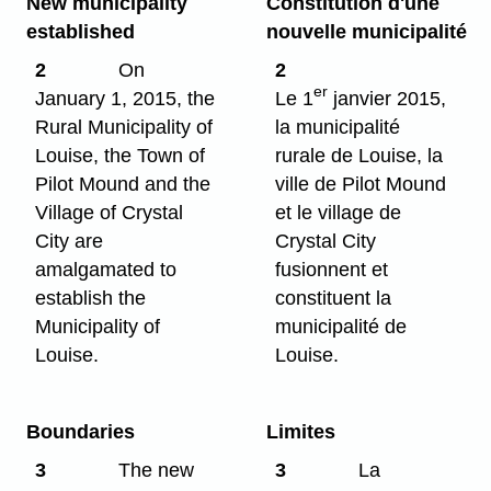
New municipality
Constitution d'une
established
nouvelle municipalité
2
On
2
er
January 1, 2015, the
Le 1
janvier 2015,
Rural Municipality of
la municipalité
Louise, the Town of
rurale de Louise, la
Pilot Mound and the
ville de Pilot Mound
Village of Crystal
et le village de
City are
Crystal City
amalgamated to
fusionnent et
establish the
constituent la
Municipality of
municipalité de
Louise.
Louise.
Boundaries
Limites
3
The new
3
La