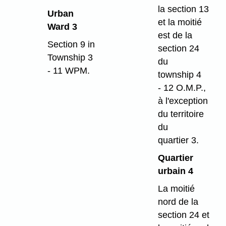
la section 13
Urban
et la moitié
Ward 3
est de la
Section 9 in
section 24
Township 3
du
- 11 WPM.
township 4
- 12 O.M.P.,
à l'exception
du territoire
du
quartier 3.
Quartier
urbain 4
La moitié
nord de la
section 24 et