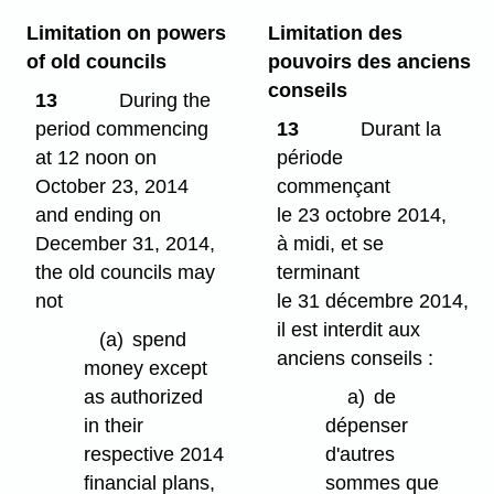
Limitation on powers
Limitation des
of old councils
pouvoirs des anciens
conseils
13
During the
period commencing
13
Durant la
at 12 noon on
période
October 23, 2014
commençant
and ending on
le 23 octobre 2014,
December 31, 2014,
à midi, et se
the old councils may
terminant
not
le 31 décembre 2014,
il est interdit aux
(a)
spend
anciens conseils :
money except
as authorized
a)
de
in their
dépenser
respective 2014
d'autres
financial plans,
sommes que