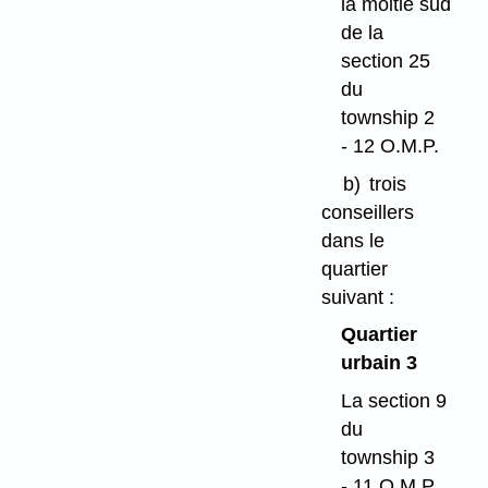
la moitié sud
de la
section 25
du
township 2
- 12 O.M.P.
b)
trois
conseillers
dans le
quartier
suivant :
Quartier
urbain 3
La section 9
du
township 3
- 11 O.M.P.