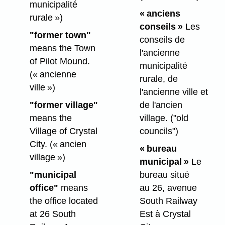
municipalité
« anciens
rurale »)
conseils »
Les
"former town"
conseils de
means the Town
l'ancienne
of Pilot Mound.
municipalité
(« ancienne
rurale, de
ville »)
l'ancienne ville et
"former village"
de l'ancien
means the
village.
("old
Village of Crystal
councils")
City.
(« ancien
« bureau
village »)
municipal »
Le
"municipal
bureau situé
office"
means
au 26, avenue
the office located
South Railway
at 26 South
Est à Crystal