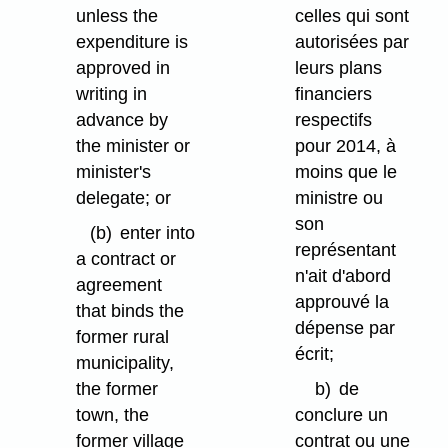
unless the
celles qui sont
expenditure is
autorisées par
approved in
leurs plans
writing in
financiers
advance by
respectifs
the minister or
pour 2014, à
minister's
moins que le
delegate; or
ministre ou
son
(b)
enter into
représentant
a contract or
n'ait d'abord
agreement
approuvé la
that binds the
dépense par
former rural
écrit;
municipality,
the former
b)
de
town, the
conclure un
former village
contrat ou une