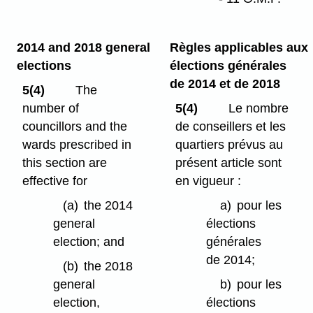
2014 and 2018 general
Règles applicables aux
elections
élections générales
de 2014 et de 2018
5(4)
The
number of
5(4)
Le nombre
councillors and the
de conseillers et les
wards prescribed in
quartiers prévus au
this section are
présent article sont
effective for
en vigueur :
(a)
the 2014
a)
pour les
general
élections
election; and
générales
de 2014;
(b)
the 2018
general
b)
pour les
election,
élections