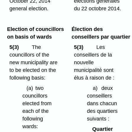
October 22, 2014
élections générales
general election.
du 22 octobre 2014.
Election of councillors
Élection des
on basis of wards
conseillers par quartier
5(3)
The
5(3)
Les
councillors of the
conseillers de la
new municipality are
nouvelle
to be elected on the
municipalité sont
following basis:
élus à raison de :
(a)
two
a)
deux
councillors
conseillers
elected from
dans chacun
each of the
des quartiers
following
suivants :
wards:
Quartier