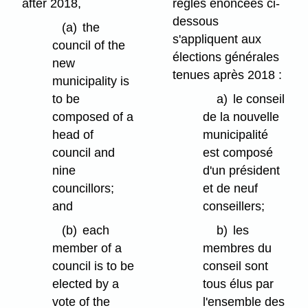
after 2018,
règles énoncées ci-
dessous
(a)
the
s'appliquent aux
council of the
élections générales
new
tenues après 2018 :
municipality is
to be
a)
le conseil
composed of a
de la nouvelle
head of
municipalité
council and
est composé
nine
d'un président
councillors;
et de neuf
and
conseillers;
(b)
each
b)
les
member of a
membres du
council is to be
conseil sont
elected by a
tous élus par
vote of the
l'ensemble des