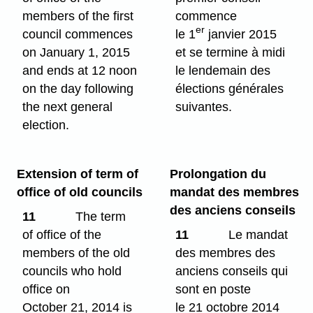
members of the first
commence
er
council commences
le 1
janvier 2015
on January 1, 2015
et se termine à midi
and ends at 12 noon
le lendemain des
on the day following
élections générales
the next general
suivantes.
election.
Extension of term of
Prolongation du
office of old councils
mandat des membres
des anciens conseils
11
The term
of office of the
11
Le mandat
members of the old
des membres des
councils who hold
anciens conseils qui
office on
sont en poste
October 21, 2014 is
le 21 octobre 2014