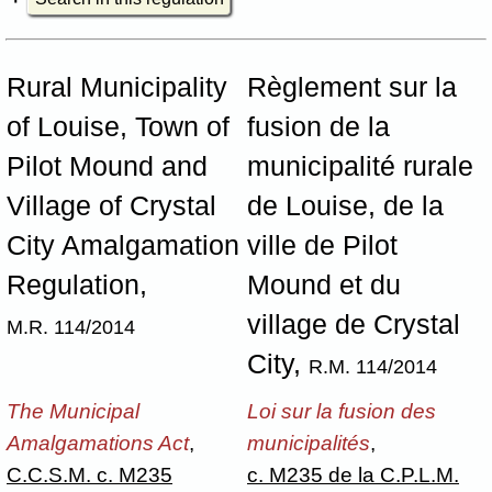
Rural Municipality
Règlement sur la
of Louise, Town of
fusion de la
Pilot Mound and
municipalité rurale
Village of Crystal
de Louise, de la
City Amalgamation
ville de Pilot
Regulation,
Mound et du
village de Crystal
M.R. 114/2014
City,
R.M. 114/2014
The Municipal
Loi sur la fusion des
Amalgamations Act
,
municipalités
,
C.C.S.M. c. M235
c. M235 de la C.P.L.M.