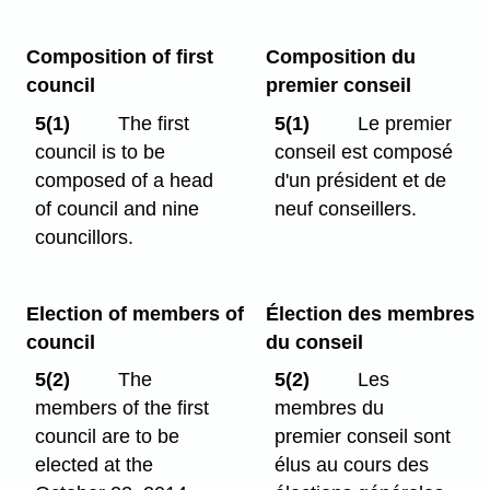
Composition of first
Composition du
council
premier conseil
5(1)
The first
5(1)
Le premier
council is to be
conseil est composé
composed of a head
d'un président et de
of council and nine
neuf conseillers.
councillors.
Election of members of
Élection des membres
council
du conseil
5(2)
The
5(2)
Les
members of the first
membres du
council are to be
premier conseil sont
elected at the
élus au cours des