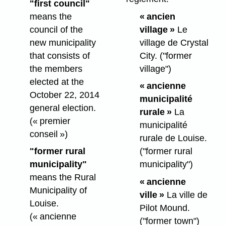
"first council"
means the
« ancien
council of the
village »
Le
new municipality
village de Crystal
that consists of
City.
("former
the members
village")
elected at the
« ancienne
October 22, 2014
municipalité
general election.
rurale »
La
(« premier
municipalité
conseil »)
rurale de Louise.
"former rural
("former rural
municipality"
municipality")
means the Rural
« ancienne
Municipality of
ville »
La ville de
Louise.
Pilot Mound.
(« ancienne
("former town")