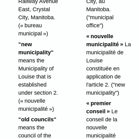
Railway Avenue
City, au
East, Crystal
Manitoba.
City, Manitoba.
("municipal
(« bureau
office")
municipal »)
« nouvelle
"new
municipalité »
La
municipality"
municipalité de
means the
Louise
Municipality of
constituée en
Louise that is
application de
established
l'article 2.
("new
under section 2.
municipality")
(« nouvelle
« premier
municipalité »)
conseil »
Le
"old councils"
conseil de la
means the
nouvelle
council of the
municipalité