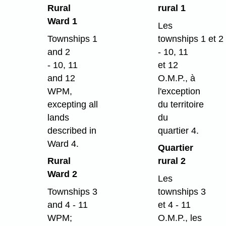
Rural
rural 1
Ward 1
Les
Townships 1
townships 1 et 2
and 2
- 10, 11
- 10, 11
et 12
and 12
O.M.P., à
WPM,
l'exception
excepting all
du territoire
lands
du
described in
quartier 4.
Ward 4.
Quartier
Rural
rural 2
Ward 2
Les
Townships 3
townships 3
and 4 - 11
et 4 - 11
WPM;
O.M.P., les