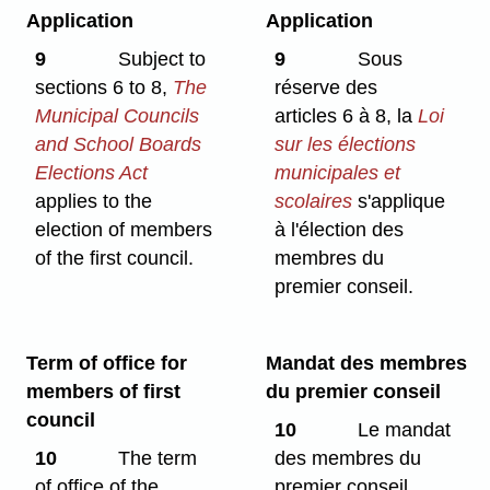
Application
Application
9
Subject to
9
Sous
sections 6 to 8,
The
réserve des
Municipal Councils
articles 6 à 8, la
Loi
and School Boards
sur les élections
Elections Act
municipales et
applies to the
scolaires
s'applique
election of members
à l'élection des
of the first council.
membres du
premier conseil.
Term of office for
Mandat des membres
members of first
du premier conseil
council
10
Le mandat
10
The term
des membres du
of office of the
premier conseil