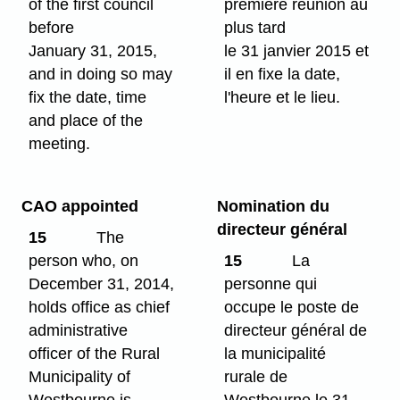
of the first council
première réunion au
before
plus tard
January 31, 2015,
le 31 janvier 2015 et
and in doing so may
il en fixe la date,
fix the date, time
l'heure et le lieu.
and place of the
meeting.
CAO appointed
Nomination du
directeur général
15
The
person who, on
15
La
December 31, 2014,
personne qui
holds office as chief
occupe le poste de
administrative
directeur général de
officer of the Rural
la municipalité
Municipality of
rurale de