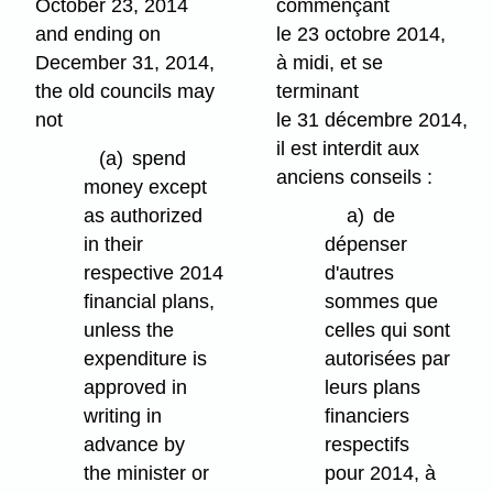
October 23, 2014
commençant
and ending on
le 23 octobre 2014,
December 31, 2014,
à midi, et se
the old councils may
terminant
not
le 31 décembre 2014,
il est interdit aux
(a)
spend
anciens conseils :
money except
as authorized
a)
de
in their
dépenser
respective 2014
d'autres
financial plans,
sommes que
unless the
celles qui sont
expenditure is
autorisées par
approved in
leurs plans
writing in
financiers
advance by
respectifs
the minister or
pour 2014, à