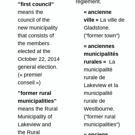
règlement.
"first council"
means the
« ancienne
council of the
ville »
La ville de
new municipality
Gladstone.
that consists of
("former town")
the members
« anciennes
elected at the
municipalités
October 22, 2014
rurales »
La
general election.
municipalité
(« premier
rurale de
conseil »)
Lakeview et la
"former rural
municipalité
municipalities"
rurale de
means the Rural
Westbourne.
Municipality of
("former rural
Lakeview and
municipalities")
the Rural
« anciens