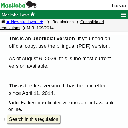
Français
≡
Manitoba Laws
★ New site layout ★
Regulations
Consolidated
regulations
M.R. 109/2014
This is an
unofficial version
. If you need an
official copy, use the
bilingual (PDF) version
.
As of August 6, 2026, this is the most current
version available.
This is the first version. It has been in effect
since April 11, 2014.
Note
: Earlier consolidated versions are not available
online.
Search in this regulation