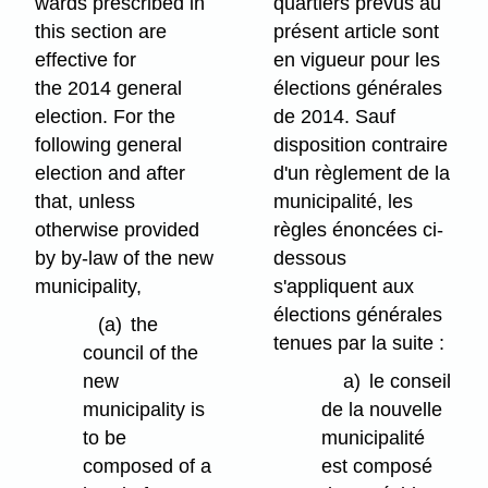
wards prescribed in
quartiers prévus au
this section are
présent article sont
effective for
en vigueur pour les
the 2014 general
élections générales
election. For the
de 2014. Sauf
following general
disposition contraire
election and after
d'un règlement de la
that, unless
municipalité, les
otherwise provided
règles énoncées ci-
by by-law of the new
dessous
municipality,
s'appliquent aux
élections générales
(a)
the
tenues par la suite :
council of the
new
a)
le conseil
municipality is
de la nouvelle
to be
municipalité
composed of a
est composé