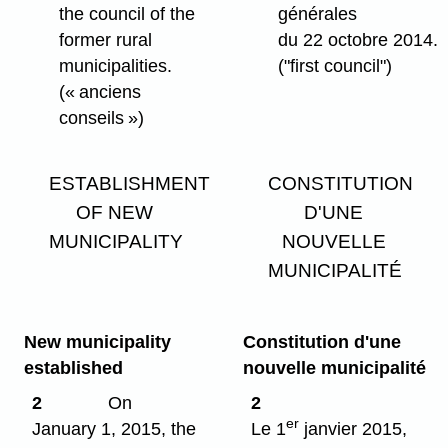
the council of the
générales
former rural
du 22 octobre 2014.
municipalities.
("first council")
(« anciens
conseils »)
ESTABLISHMENT
CONSTITUTION
OF NEW
D'UNE
MUNICIPALITY
NOUVELLE
MUNICIPALITÉ
New municipality
Constitution d'une
established
nouvelle municipalité
2
On
2
er
January 1, 2015, the
Le 1
janvier 2015,