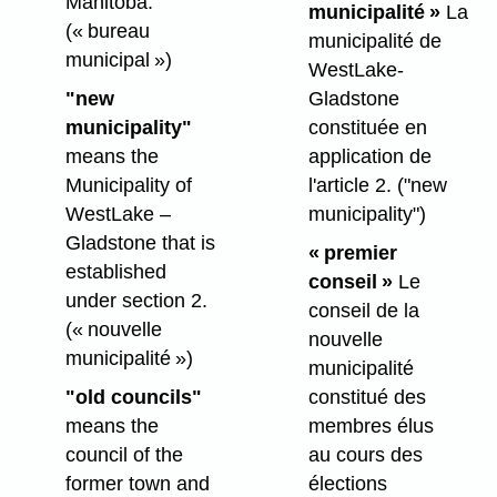
Manitoba.
municipalité »
La
(« bureau
municipalité de
municipal »)
WestLake-
"new
Gladstone
municipality"
constituée en
means the
application de
Municipality of
l'article 2.
("new
WestLake –
municipality")
Gladstone that is
« premier
established
conseil »
Le
under section 2.
conseil de la
(« nouvelle
nouvelle
municipalité »)
municipalité
"old councils"
constitué des
means the
membres élus
council of the
au cours des
former town and
élections