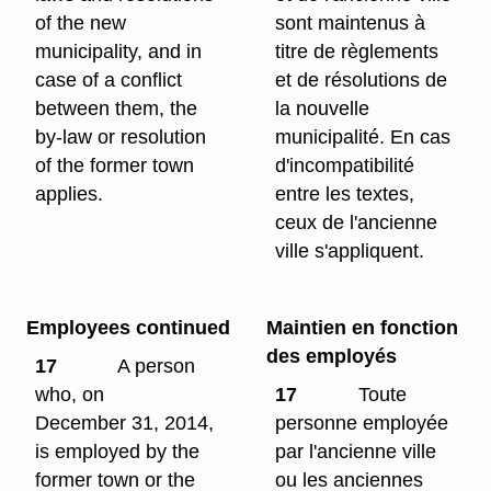
of the new
sont maintenus à
municipality, and in
titre de règlements
case of a conflict
et de résolutions de
between them, the
la nouvelle
by-law or resolution
municipalité. En cas
of the former town
d'incompatibilité
applies.
entre les textes,
ceux de l'ancienne
ville s'appliquent.
Employees continued
Maintien en fonction
des employés
17
A person
who, on
17
Toute
December 31, 2014,
personne employée
is employed by the
par l'ancienne ville
former town or the
ou les anciennes