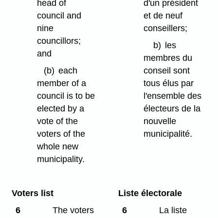
head of
d'un président
council and
et de neuf
nine
conseillers;
councillors;
b)
les
and
membres du
(b)
each
conseil sont
member of a
tous élus par
council is to be
l'ensemble des
elected by a
électeurs de la
vote of the
nouvelle
voters of the
municipalité.
whole new
municipality.
Voters list
Liste électorale
6
The voters
6
La liste