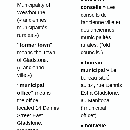
Municipality of
conseils »
Les
Westbourne.
conseils de
(« anciennes
l'ancienne ville et
municipalités
des anciennes
rurales »)
municipalités
"former town"
rurales.
("old
means the Town
councils")
of Gladstone.
« bureau
(« ancienne
municipal »
Le
ville »)
bureau situé
"municipal
au 14, rue Dennis
office"
means
Est à Gladstone,
the office
au Manitoba.
located 14 Dennis
("municipal
Street East,
office")
Gladstone,
« nouvelle