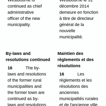
Westbourne is
Westbourne le 31
continued as chief
décembre 2014
administrative
demeure en fonction
officer of the new
à titre de directeur
municipality.
général de la
nouvelle
municipalité.
By-laws and
Maintien des
resolutions continued
règlements et des
résolutions
16
The by-
laws and resolutions
16
Les
of the former rural
règlements et les
municipalities and
résolutions des
the former town are
anciennes
continued as by-
municipalités rurales
laws and resolutions
et de l'ancienne ville