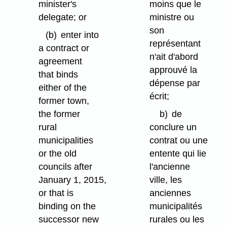
minister's
moins que le
delegate; or
ministre ou
son
(b)
enter into
représentant
a contract or
n'ait d'abord
agreement
approuvé la
that binds
dépense par
either of the
écrit;
former town,
the former
b)
de
rural
conclure un
municipalities
contrat ou une
or the old
entente qui lie
councils after
l'ancienne
January 1, 2015,
ville, les
or that is
anciennes
binding on the
municipalités
successor new
rurales ou les