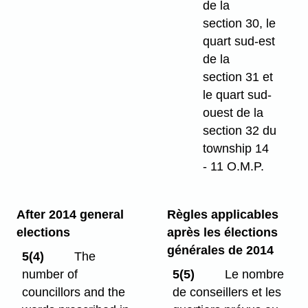
de la
section 30, le
quart sud-est
de la
section 31 et
le quart sud-
ouest de la
section 32 du
township 14
- 11 O.M.P.
After 2014 general
Règles applicables
elections
après les élections
générales de 2014
5(4)
The
number of
5(5)
Le nombre
councillors and the
de conseillers et les