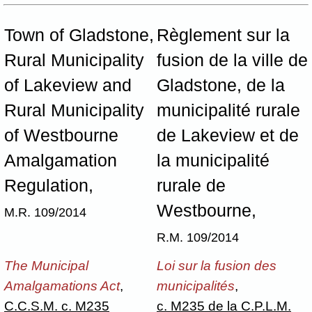
Town of Gladstone,
Règlement sur la
Rural Municipality
fusion de la ville de
of Lakeview and
Gladstone, de la
Rural Municipality
municipalité rurale
of Westbourne
de Lakeview et de
Amalgamation
la municipalité
Regulation,
rurale de
Westbourne,
M.R. 109/2014
R.M. 109/2014
The Municipal
Loi sur la fusion des
Amalgamations Act
,
municipalités
,
C.C.S.M. c. M235
c. M235 de la C.P.L.M.