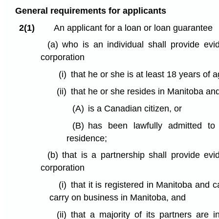
General requirements for applicants
2(1)
An applicant for a loan or loan guarantee
(a)
who is an individual shall provide evi
corporation
(i)
that he or she is at least 18 years of 
(ii)
that he or she resides in Manitoba an
(A)
is a Canadian citizen, or
(B)
has been lawfully admitted t
residence;
(b)
that is a partnership shall provide evi
corporation
(i)
that it is registered in Manitoba and c
carry on business in Manitoba, and
(ii)
that a majority of its partners are 