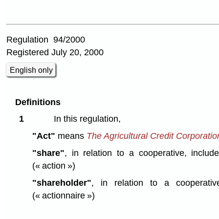
Regulation 94/2000
Registered July 20, 2000
English only
Definitions
1
In this regulation,
"Act"
means
The Agricultural Credit Corporatio
"share"
, in relation to a cooperative, incl
(« action »)
"shareholder"
, in relation to a cooperati
(« actionnaire »)