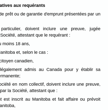
atives aux requérants
e prêt ou de garantie d'emprunt présentées par un
articulier, doivent inclure une preuve, jugée
 Société, attestant que le requérant :
u moins 18 ans,
anitoba et, selon le cas :
citoyen canadien,
légalement admis au Canada pour y établir sa
ermanente;
ociété en nom collectif, doivent inclure une preuve,
par la Société, attestant que :
t est inscrit au Manitoba et fait affaire ou prévoit
Manitoba,