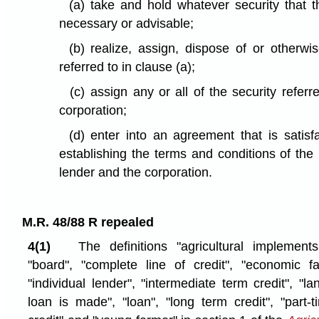
(a)
take and hold whatever security that t
necessary or advisable;
(b)
realize, assign, dispose of or otherwi
referred to in clause (a);
(c)
assign any or all of the security referr
corporation;
(d)
enter into an agreement that is satisf
establishing the terms and conditions of the
lender and the corporation.
M.R. 48/88 R repealed
4(1)
The definitions "agricultural implemen
"board", "complete line of credit", "economic fa
"individual lender", "intermediate term credit", "l
loan is made", "loan", "long term credit", "part-