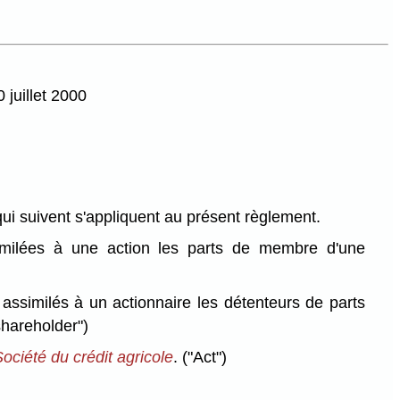
 juillet 2000
qui suivent s'appliquent au présent règlement.
imilées à une action les parts de membre d'une
)
assimilés à un actionnaire les détenteurs de parts
shareholder")
Société du crédit agricole
.
("Act")