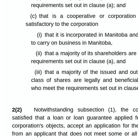
requirements set out in clause (a); and
(c)
that is a cooperative or corporation
satisfactory to the corporation
(i)
that it is incorporated in Manitoba an
to carry on business in Manitoba,
(ii)
that a majority of its shareholders ar
requirements set out in clause (a), and
(iii)
that a majority of the issued and ou
class of shares are legally and beneficia
who meet the requirements set out in clause
2(2)
Notwithstanding subsection (1), the co
satisfied that a loan or loan guarantee applied f
corporation's objects, accept an application for t
from an applicant that does not meet some or all o