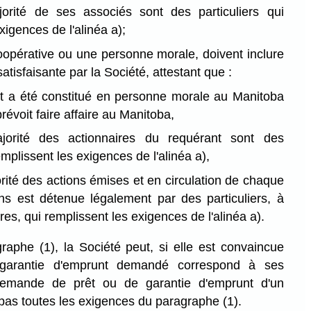
orité de ses associés sont des particuliers qui
xigences de l'alinéa a);
oopérative ou une personne morale, doivent inclure
atisfaisante par la Société, attestant que :
nt a été constitué en personne morale au Manitoba
 prévoit faire affaire au Manitoba,
jorité des actionnaires du requérant sont des
emplissent les exigences de l'alinéa a),
rité des actions émises et en circulation de chaque
ons est détenue légalement par des particuliers, à
ires, qui remplissent les exigences de l'alinéa a).
raphe (1), la Société peut, si elle est convaincue
 garantie d'emprunt demandé correspond à ses
 demande de prêt ou de garantie d'emprunt d'un
 pas toutes les exigences du paragraphe (1).