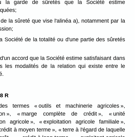
 la garde de sûretés que la Société estime
iquées;
n de la sûreté que vise l'alinéa a), notamment par la
ssion;
la Société de la totalité ou d'une partie des sûretés
 d'un accord que la Société estime satisfaisant dans
es les modalités de la relation qui existe entre le
é.
88 R
des termes « outils et machinerie agricoles »,
ation », « marge complète de crédit », « unité
n agricole », « exploitation agricole familiale »,
 crédit à moyen terme », « terre à l'égard de laquelle