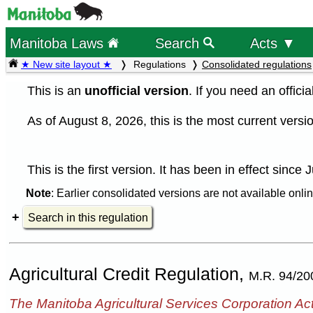
Manitoba Laws
Search
Acts ▼
★ New site layout ★
Regulations
Consolidated regulations
This is an
unofficial version
. If you need an offici
As of August 8, 2026, this is the most current versio
This is the first version. It has been in effect since 
Note
: Earlier consolidated versions are not available onlin
Search in this regulation
Agricultural Credit Regulation,
M.R. 94/20
The Manitoba Agricultural Services Corporation Ac