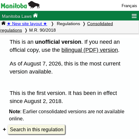
Français
≡
Manitoba Laws
★ New site layout ★
Regulations
Consolidated
regulations
M.R. 90/2018
This is an
unofficial version
. If you need an
official copy, use the
bilingual (PDF) version
.
As of August 7, 2026, this is the most current
version available.
This is the first version. It has been in effect
since August 2, 2018.
Note
: Earlier consolidated versions are not available
online.
Search in this regulation