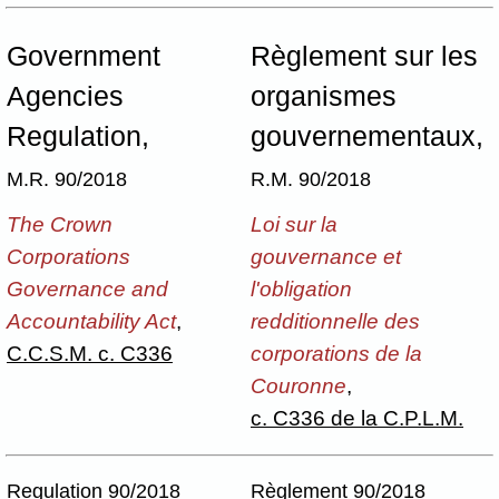
Government
Règlement sur les
Agencies
organismes
Regulation,
gouvernementaux,
M.R. 90/2018
R.M. 90/2018
The Crown
Loi sur la
Corporations
gouvernance et
Governance and
l'obligation
Accountability Act
,
redditionnelle des
C.C.S.M. c. C336
corporations de la
Couronne
,
c. C336 de la C.P.L.M.
Regulation 90/2018
Règlement 90/2018